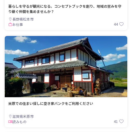
暮らしを守るが観光になる。コンセプトブックを創り、地域の営みを守
り継ぐ仲間を集めませんか？
長野県松本市
44
お仕事
米原での住まい探しに空き家バンクをご利用ください
滋賀県米原市
41
読みもの