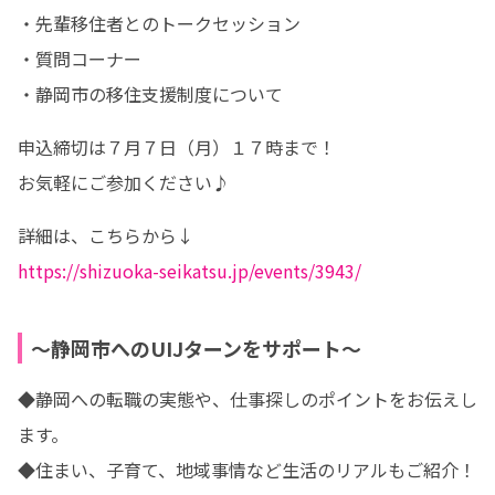
・先輩移住者とのトークセッション

・質問コーナー

・静岡市の移住支援制度について
申込締切は７月７日（月）１７時まで！

お気軽にご参加ください♪
https://shizuoka-seikatsu.jp/events/3943/
～静岡市へのUIJターンをサポート～
◆静岡への転職の実態や、仕事探しのポイントをお伝えし
ます。

◆住まい、子育て、地域事情など生活のリアルもご紹介！
