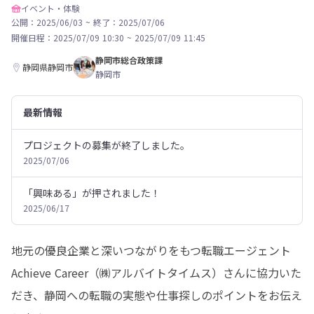
イベント・体験
公開：2025/06/03
~
終了：2025/07/06
開催日程：
2025/07/09 10:30
~
2025/07/09 11:45
静岡市総合政策課
静岡県静岡市
静岡市
最新情報
プロジェクトの募集が終了しました。
2025/07/06
「興味ある」が押されました！
2025/06/17
地元の優良企業と深いつながりをもつ転職エージェント
Achieve Career（㈱アルバイトタイムス）さんに協力いた
だき、静岡への転職の実態や仕事探しのポイントをお伝え