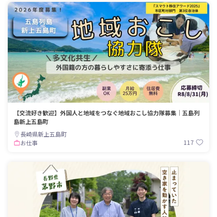
【交流好き歓迎】外国人と地域をつなぐ地域おこし協力隊募集｜五島列
島新上五島町
長崎県新上五島町
117
お仕事