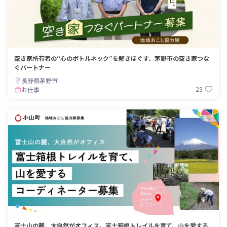
空き家所有者の“心のボトルネック”を解きほぐす、茅野市の空き家つな
ぐパートナー
長野県茅野市
23
お仕事
富士山の麓、大自然がオフィス。富士箱根トレイルを育て、山を愛する