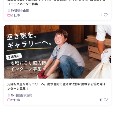
コーディネーター募集
静岡県小山町
11
お仕事
元自転車屋をギャラリーへ。南伊豆町で空き家改修に挑戦する協力隊イ
ンターン募集！
静岡県南伊豆町
41
お仕事