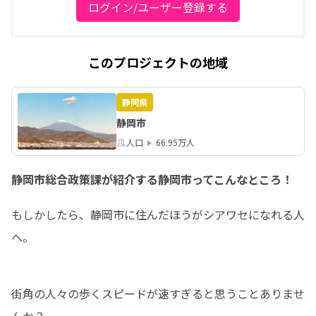
ログイン/ユーザー登録する
このプロジェクトの地域
静岡県
静岡市
人口
66.95万人
静岡市総合政策課が紹介する静岡市ってこんなところ！
もしかしたら、静岡市に住んだほうがシアワセになれる人
へ。
街角の人々の歩くスピードが速すぎると思うことありませ
んか？
