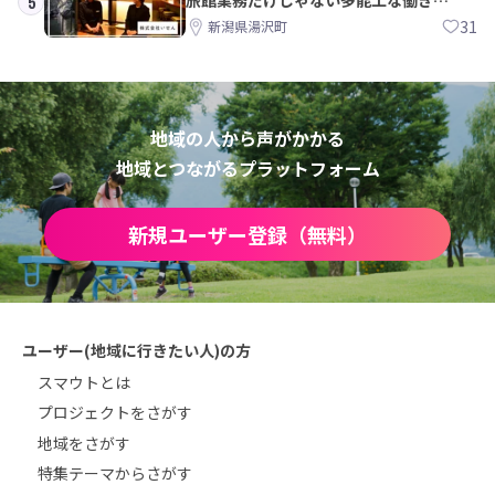
5
方。 株式会社いせん
31
新潟県湯沢町
地域の人から声がかかる
地域とつながるプラットフォーム
新規ユーザー登録（無料）
ユーザー(地域に行きたい人)の方
スマウトとは
プロジェクトをさがす
地域をさがす
特集テーマからさがす