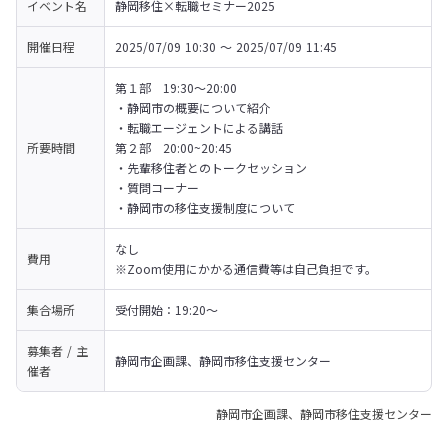
イベント名
静岡移住×転職セミナー2025
開催日程
2025/07/09 10:30 〜 2025/07/09 11:45
第１部　19:30～20:00

・静岡市の概要について紹介

・転職エージェントによる講話
所要時間
第２部　20:00~20:45

・先輩移住者とのトークセッション

・質問コーナー

・静岡市の移住支援制度について
なし

費用
※Zoom使用にかかる通信費等は自己負担です。
集合場所
受付開始：19:20～
募集者 / 主
静岡市企画課、静岡市移住支援センター
催者
静岡市企画課、静岡市移住支援センター