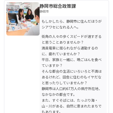
静岡市総合政策課
静岡市
もしかしたら、静岡市に住んだほうが
シアワセになれる人へ。
街角の人々の歩くスピードが速すぎる
と思うことありませんか？

満員電車に揺られながら通勤するの
に、疲れていませんか？

平日、家族と一緒に、晩ごはんを食べ
ていますか？

そんな都会の生活にいろいろと不満は
あるけれど、田舎に住むのもイヤだな
と思ったりしていませんか？

静岡市は人口約67万人の県庁所在地、
なかなかの都会です。

また、すぐそばには、たっぷり海・
山・川がある、自然に恵まれたまちで
もあります。
