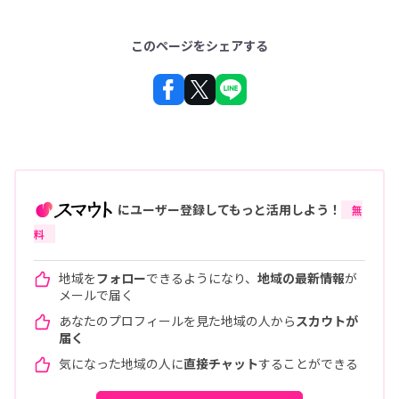
このページをシェアする
にユーザー登録してもっと活用しよう！
無
料
地域を
フォロー
できるようになり、
地域の最新情報
が
メールで届く
あなたのプロフィールを見た地域の人から
スカウトが
届く
気になった地域の人に
直接チャット
することができる