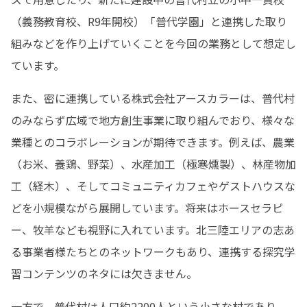
（義務教育校、R9年開校）「普代学園」と連携した取り
組みなどを作り上げていくことを今回の業務として想定し
ています。 
また、密に連携している株式会社アースカラーは、普代村
のみならず広域で地方創生事業に取り組んでおり、様々な
業種とのコラボレーションが期待できます。例えば、農業
（お米、養鶏、野菜）、水産加工（極寒燻製）、林産物加
工（経木）、そしてコミュニティカフェやゲストハウスな
どを小規模ながら展開しています。将来はホースセラピ
ー、牧羊なども視野に入れています。北三陸エリアの志あ
る事業者様たちとのネットワークもあり、連携する探究学
習コンテンツのネタには欠きません。
一方で、普代村は人口約2200人という小さな村であり、