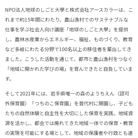
NPO法人地球のしごと大學と株式会社アースカラーは、こ
れまで約15年間にわたり、農山漁村でのサステナブルな
仕事を学ぶ社会人向け講座「地球のしごと大學」を提供
し、農林水産業からエネルギー、福祉、ものづくり、教育
など多岐にわたる分野で100名以上の移住者を輩出してき
ました。こうした活動を通じて、都市と農山漁村をつなぐ
「地域に開かれた学びの場」を育んできたと自負していま
す。
そして2021年には、岩手県唯一の森のようちえん（認可
外保育園）「つちのこ保育園」を普代村に開園し、子ども
たちの自然体験と自主性を大切にした保育を実践。地域資
源を活かし、都会では廃れてきた地域一体での保育・教育
の実現を可能にする場として、地域の保護者や行政とも連