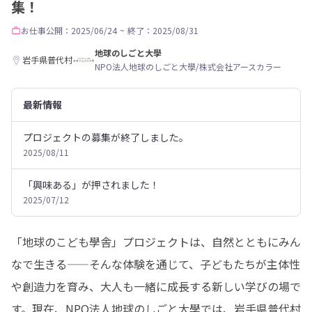
集！
お仕事
公開：2025/06/24
~
終了：2025/08/31
地球のしごと大學
岩手県普代村
NPO法人地球のしごと大學/株式会社アースカラー
最新情報
プロジェクトの募集が終了しました。
2025/08/11
「興味ある」が押されました！
2025/07/12
「地球のこども學舎」プロジェクトは、自然とともにみん
なで生きる——そんな体験を通じて、子どもたちが主体性
や創造力を育み、大人も一緒に成長する新しい学びの場で
す。現在、NPO法人地球のしごと大學では、岩手県普代村