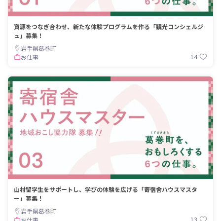
資源をつなぎ合わせ、新たな体験プログラムを作る「観光コンシェルジ
ュ」募集！
岩手県葛巻町
14
お仕事
山村留学生をサポートし、学びの体験を広げる「寄宿舎ハウスマスタ
ー」募集！
岩手県葛巻町
13
お仕事