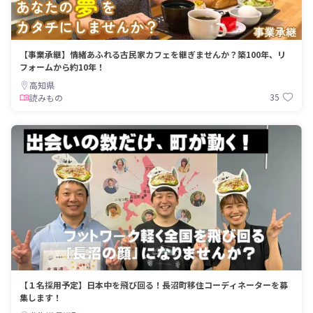
【事業承継】情緒あふれる古民家カフェを継ぎませんか？築100年、リ
フォームから約10年！
高知県
35
読みもの
【１名採用予定】日本中を飛び回る！長沼町移住コーディネーターを募
集します！