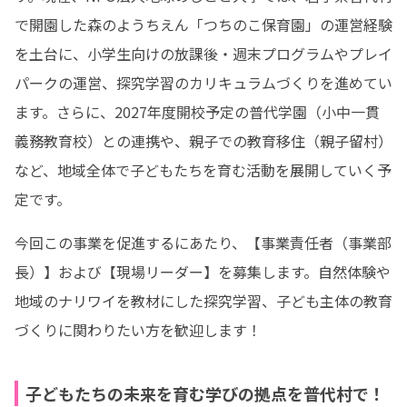
で開園した森のようちえん「つちのこ保育園」の運営経験
を土台に、小学生向けの放課後・週末プログラムやプレイ
パークの運営、探究学習のカリキュラムづくりを進めてい
ます。さらに、2027年度開校予定の普代学園（小中一貫
義務教育校）との連携や、親子での教育移住（親子留村）
など、地域全体で子どもたちを育む活動を展開していく予
定です。
今回この事業を促進するにあたり、【事業責任者（事業部
長）】および【現場リーダー】を募集します。自然体験や
地域のナリワイを教材にした探究学習、子ども主体の教育
づくりに関わりたい方を歓迎します！
子どもたちの未来を育む学びの拠点を普代村で！