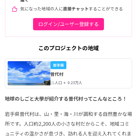
気になった地域の人に
直接チャット
することができる
ログイン/ユーザー登録する
このプロジェクトの地域
岩手県
普代村
人口
0.23万人
地球のしごと大學が紹介する普代村ってこんなところ！
岩手県普代村は、山・里・海・川が調和する自然豊かな場
所です。人口約2,200人の小さな村だからこそ、地域コミ
ュニティの温かさが息づき、訪れる人を迎え入れてくれま