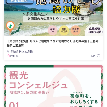
【交流好き歓迎】外国人と地域をつなぐ地域おこし協力隊募集｜五島列
島新上五島町
長崎県新上五島町
135
お仕事