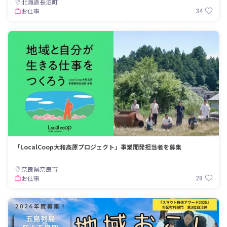
北海道長沼町
34
お仕事
「LocalCoop大和高原プロジェクト」事業開発担当者を募集
奈良県奈良市
28
お仕事