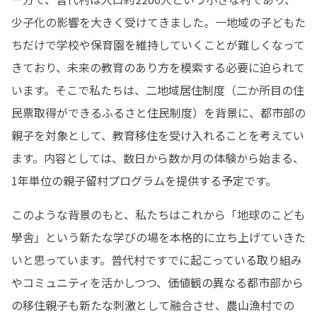
少子化の影響を大きく受けてきました。一地域の子どもた
ちだけで学校や保育園を維持していくことが難しくなって
きており、未来の教育のあり方を模索する必要に迫られて
います。そこで私たちは、二地域居住制度（二か所目の住
民票取得ができるふるさと住民制度）を背景に、都市部の
親子を対象として、教育移住を受け入れることを考えてい
ます。内容としては、数日から数か月の体験から始まる、
1年単位の親子留村プログラムを提供する予定です。
このような背景のもと、私たちはこれから「地球のこども
學舎」という新たな学びの場を本格的に立ち上げていきた
いと思っています。普代村ですでに起こっている取り組み
やコミュニティを活かしつつ、価値観の異なる都市部から
の移住親子も新たな刺激として融合させ、農山漁村での