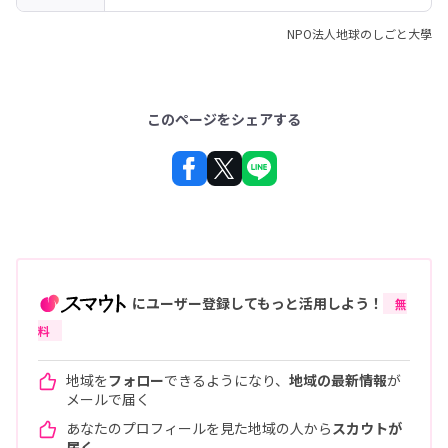
NPO法人地球のしごと大學
このページをシェアする
にユーザー登録してもっと活用しよう！
無
料
地域を
フォロー
できるようになり、
地域の最新情報
が
メールで届く
あなたのプロフィールを見た地域の人から
スカウトが
届く