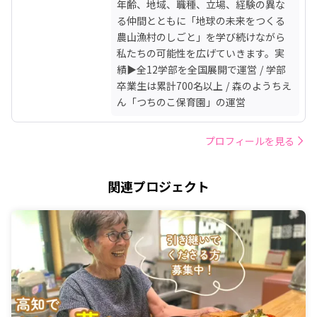
年齢、地域、職種、立場、経験の異な
る仲間とともに「地球の未来をつくる
農山漁村のしごと」を学び続けながら
私たちの可能性を広げていきます。実
績▶︎全12学部を全国展開で運営 / 学部
卒業生は累計700名以上 / 森のようちえ
ん「つちのこ保育園」の運営
プロフィールを見る
関連プロジェクト