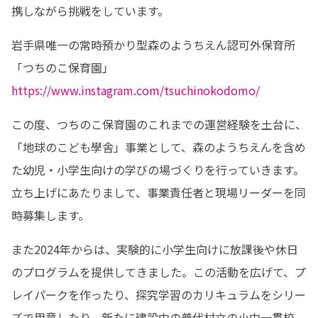
携しながら挑戦をしています。
岩手県唯一の常時預かり型森のようちえん認可外保育所
https://www.instagram.com/tsuchinokodomo/
この度、つちのこ保育園のこれまでの運営経験を土台に、
「地球のこども學舎」事業として、森のようちえんを含め
た幼児・小学生向けの学びの場づくりを行っていきます。
立ち上げにあたりまして、事業責任者と現場リーダーを同
時募集します。
また2024年からは、実験的に小学生向けに放課後や休日
のプログラムを提供してきました。この活動を広げて、プ
レイパークを作ったり、探究学習のカリキュラムをシリー
ズで用意したり、新たに建設中の普代村立の小中一貫校