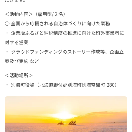
＜活動内容＞（雇用型/２名）

○ 全国から応援される自治体づくりに向けた業務

・ 企業版ふるさと納税制度の推進に向けた町外事業者に
対する営業

・ クラウドファンディングのストーリー作成等、企画立
案及び実施 など
＜活動場所＞

・ 別海町役場（北海道野付郡別海町別海常盤町 280）