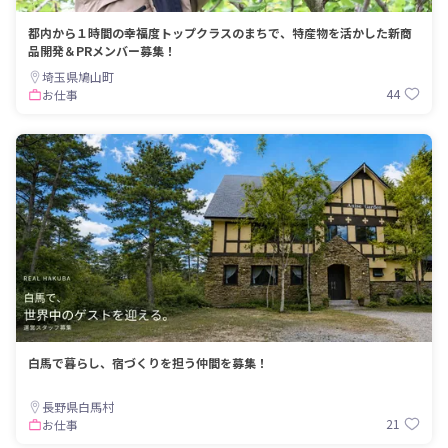
都内から１時間の幸福度トップクラスのまちで、特産物を活かした新商
品開発＆PRメンバー募集！
埼玉県鳩山町
44
お仕事
白馬で暮らし、宿づくりを担う仲間を募集！
長野県白馬村
21
お仕事