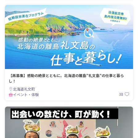
【再募集】感動の絶景とともに。北海道の離島"礼文島"の仕事と暮ら
し！
北海道礼文町
38
イベント・体験