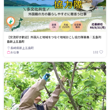
【交流好き歓迎】外国人と地域をつなぐ地域おこし協力隊募集｜五島列
島新上五島町
長崎県新上五島町
132
お仕事