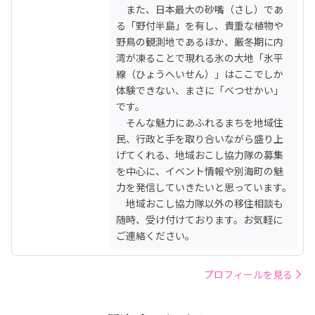
　また、日本最大の砂嘴（さし）であ
る「野付半島」を有し、貴重な植物や
野鳥の観測地であるほか、厳冬期に内
湾が凍ることで現れる氷の大地「氷平
線（ひょうへいせん）」はここでしか
体験できない、まさに「べつせかい」
です。

　そんな魅力にあふれるまちを地域住
民、行政と手を取り合いながら盛り上
げてくれる、地域おこし協力隊の募集
を中心に、イベント情報や別海町の魅
力を発信していきたいと思っています。

　地域おこし協力隊以外の移住相談も
随時、受け付けております。お気軽に
ご連絡ください。
プロフィールを見る