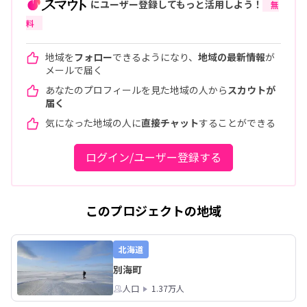
にユーザー登録してもっと活用しよう！
無
料
地域を
フォロー
できるようになり、
地域の最新情報
が
メールで届く
あなたのプロフィールを見た地域の人から
スカウトが
届く
気になった地域の人に
直接チャット
することができる
ログイン/ユーザー登録する
このプロジェクトの地域
北海道
別海町
人口
1.37万人