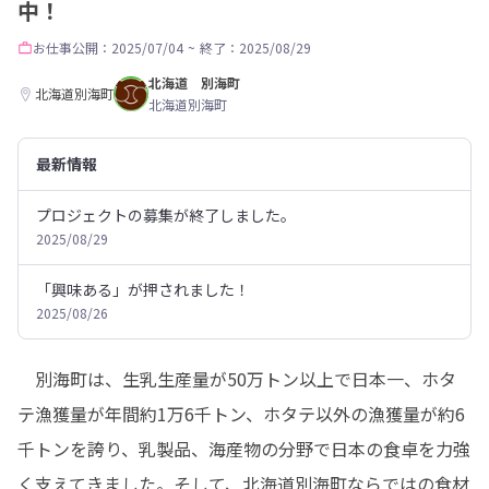
中！
お仕事
公開：2025/07/04
~
終了：2025/08/29
北海道 別海町
北海道別海町
北海道別海町
最新情報
プロジェクトの募集が終了しました。
2025/08/29
「興味ある」が押されました！
2025/08/26
　別海町は、生乳生産量が50万トン以上で日本一、ホタ
テ漁獲量が年間約1万6千トン、ホタテ以外の漁獲量が約6
千トンを誇り、乳製品、海産物の分野で日本の食卓を力強
く支えてきました。そして、北海道別海町ならではの食材