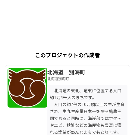
このプロジェクトの作成者
北海道 別海町
北海道別海町
　北海道の東側、道東に位置する人口
約1万4千人のまちです。

　人口の約7倍の10万頭以上の牛が生育
され、生乳生産量日本一を誇る酪農王
国であると同時に、海岸部ではホタテ
やエビ、秋鮭などの海産物も豊富に獲
れる漁業が盛んなまちでもあります。
