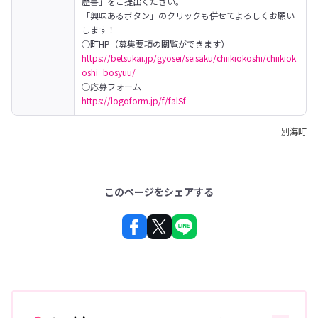
歴書」をご提出ください。

「興味あるボタン」のクリックも併せてよろしくお願い
します！
https://betsukai.jp/gyosei/seisaku/chiikiokoshi/chiikiok
oshi_bosyuu/
https://logoform.jp/f/falSf
別海町
このページをシェアする