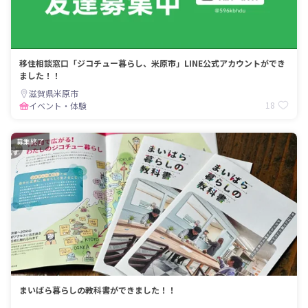
移住相談窓口「ジコチュー暮らし、米原市」LINE公式アカウントができ
ました！！
滋賀県米原市
18
イベント・体験
募集終了
まいばら暮らしの教科書ができました！！