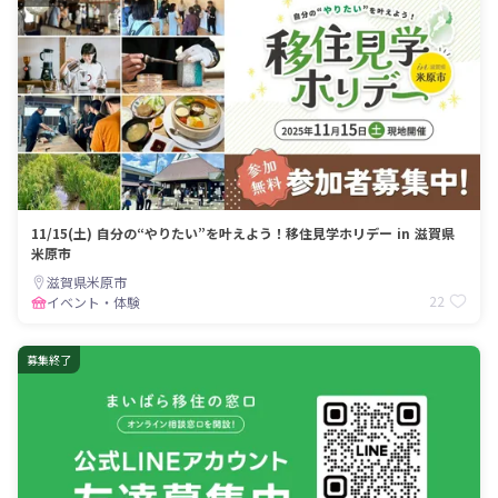
11/15(土) 自分の“やりたい”を叶えよう！移住見学ホリデー in 滋賀県
米原市
滋賀県米原市
22
イベント・体験
募集終了