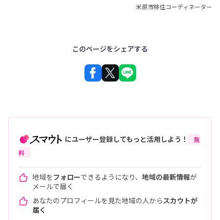
米原市移住コーディネーター
このページをシェアする
にユーザー登録してもっと活用しよう！
無
料
地域を
フォロー
できるようになり、
地域の最新情報
が
メールで届く
あなたのプロフィールを見た地域の人から
スカウトが
届く