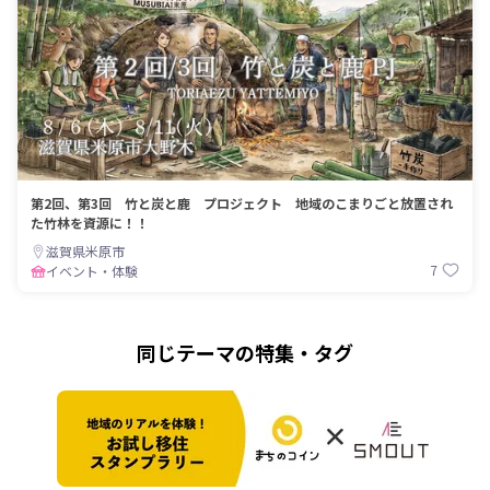
第2回、第3回 竹と炭と鹿 プロジェクト 地域のこまりごと放置され
た竹林を資源に！！
滋賀県米原市
7
イベント・体験
同じテーマの特集・タグ