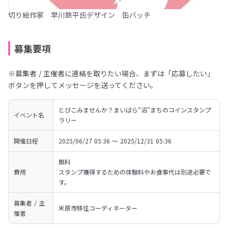
切り絵作家 早川鉄平氏デザイン 缶バッチ
募集要項
※募集者 / 主催者に連絡を取りたい場合、まずは「応募したい」
ボタンを押してメッセージを送ってください。
とびこみませんか？まいばら“沼”まちのコインスタンプ
イベント名
ラリー
開催日程
2025/06/27 05:36 〜 2025/12/31 05:36
無料

費用
スタンプ獲得するための体験料やお食事代は別途必要で
す。
募集者 / 主
米原市移住コーディネーター
催者