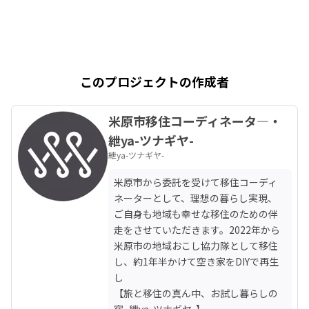
このプロジェクトの作成者
米原市移住コーディネータ―・
紲ya-ツナギヤ-
紲ya-ツナギヤ-
米原市から委託を受けて移住コーディ
ネーターとして、理想の暮らし実現、
ご自身も地域も幸せな移住のための伴
走をさせていただきます。2022年から
米原市の地域おこし協力隊として移住
し、約1年半かけて空き家をDIYで再生
し

【旅と移住の真ん中、お試し暮らしの
宿  紲ya-ツナギヤ-】
