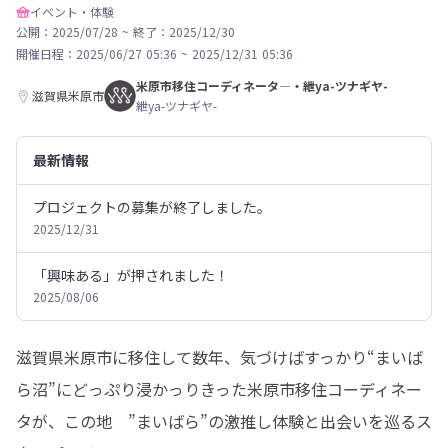
イベント・体験
公開：2025/07/28
~
終了：2025/12/30
開催日程：
2025/06/27 05:36
~
2025/12/31 05:36
米原市移住コーディネータ―・紲ya-ツナギヤ-
滋賀県米原市
紲ya-ツナギヤ-
最新情報
プロジェクトの募集が終了しました。
2025/12/31
「興味ある」が押されました！
2025/08/06
滋賀県米原市に移住して数年、気づけばすっかり“まいば
ら沼”にどっぷり浸かっりきった米原市移住コーディネー
タが、この地　”まいばら”の激推し体験と出会いを巡るス