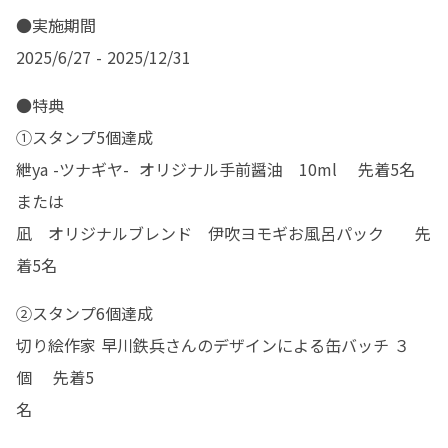
●実施期間

2025/6/27 - 2025/12/31
●特典

①スタンプ5個達成　

紲ya -ツナギヤ-  オリジナル手前醤油　10ml 　先着5名

または

凪　オリジナルブレンド　伊吹ヨモギお風呂パック　   先
着5名
②スタンプ6個達成　

切り絵作家 早川鉄兵さんのデザインによる缶バッチ ３
個　 先着5
名　　　　　　　　　　　　　　　　　　　　　　 　　  