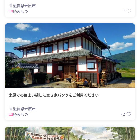
滋賀県米原市
7
読みもの
米原での住まい探しに空き家バンクをご利用ください
滋賀県米原市
42
読みもの