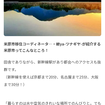
米原市移住コーディネータ―・紲ya-ツナギヤ-が紹介する
米原市ってこんなところ！
田舎でありながら、新幹線駅があり都会へのアクセスも抜
群です。

（新幹線を使えば京都まで20分、名古屋まで25分、大阪
まで30分！）
「暮らすのは水や空気のきれいな場所でのんびりと。でも