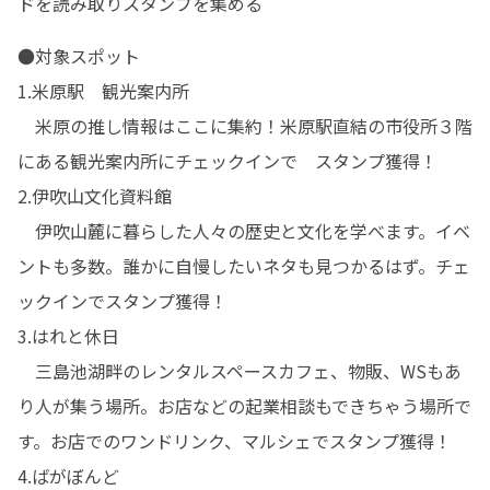
ドを読み取りスタンプを集める
●対象スポット

1.米原駅　観光案内所

　米原の推し情報はここに集約！米原駅直結の市役所３階
にある観光案内所にチェックインで　スタンプ獲得！

2.伊吹山文化資料館

　伊吹山麓に暮らした人々の歴史と文化を学べます。イベ
ントも多数。誰かに自慢したいネタも見つかるはず。チェ
ックインでスタンプ獲得！　

3.はれと休日

　三島池湖畔のレンタルスペースカフェ、物販、WSもあ
り人が集う場所。お店などの起業相談もできちゃう場所で
す。お店でのワンドリンク、マルシェでスタンプ獲得！

4.ばがぼんど
