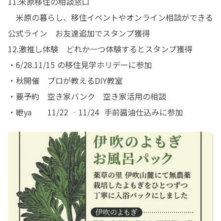
11.米原移住の相談窓口

　米原の暮らし、移住イベントやオンライン相談ができる
公式ライン　お友達追加でスタンプ獲得

12.激推し体験　どれか一つ体験するとスタンプ獲得

・6/28.11/15 の移住見学ホリデーに参加

・秋開催　プロが教えるDIY教室

・要予約　空き家バンク　空き家活用の相談

・紲ya　　11/22 ‐11/24  手前醤油仕込みに参加