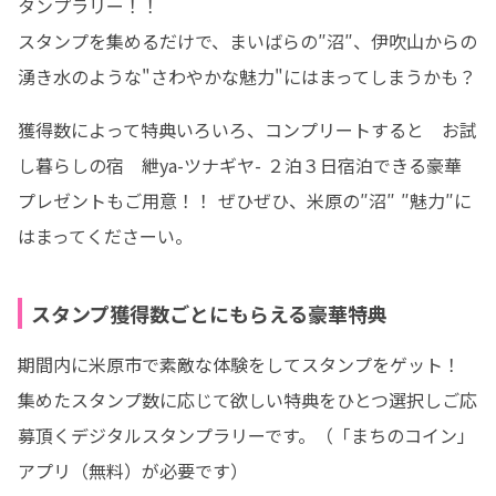
タンプラリー！！

スタンプを集めるだけで、まいばらの″沼″、伊吹山からの
湧き水のような"さわやかな魅力"にはまってしまうかも？ 
獲得数によって特典いろいろ、コンプリートすると　お試
し暮らしの宿　紲ya-ツナギヤ- ２泊３日宿泊できる豪華
プレゼントもご用意！！ ぜひぜひ、米原の″沼″ ″魅力″に
はまってくださーい。
スタンプ獲得数ごとにもらえる豪華特典
期間内に米原市で素敵な体験をしてスタンプをゲット！

集めたスタンプ数に応じて欲しい特典をひとつ選択しご応
募頂くデジタルスタンプラリーです。（「まちのコイン」
アプリ（無料）が必要です）