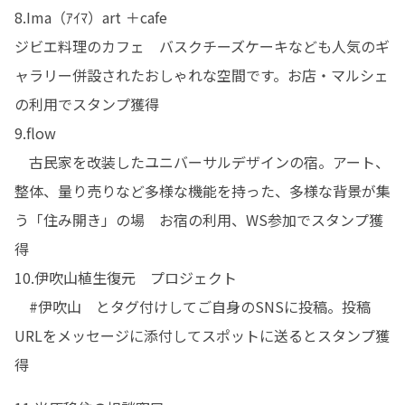
8.Ima（ｱｲﾏ）art ＋cafe

ジビエ料理のカフェ　バスクチーズケーキなども人気のギ
ャラリー併設されたおしゃれな空間です。お店・マルシェ
の利用でスタンプ獲得

9.flow

　古民家を改装したユニバーサルデザインの宿。アート、
整体、量り売りなど多様な機能を持った、多様な背景が集
う「住み開き」の場　お宿の利用、WS参加でスタンプ獲
得

10.伊吹山植生復元　プロジェクト

　#伊吹山　とタグ付けしてご自身のSNSに投稿。投稿
URLをメッセージに添付してスポットに送るとスタンプ獲
得