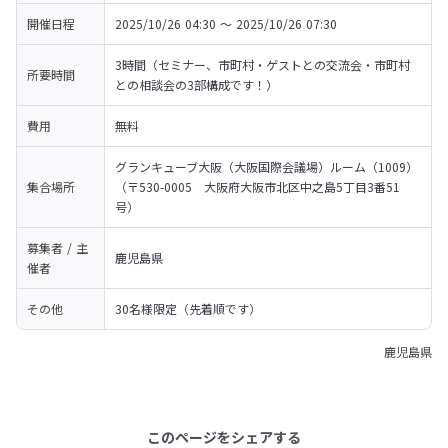
開催日程
2025/10/26 04:30 〜 2025/10/26 07:30
3時間（セミナー、市町村・ゲストとの交流会・市町村
所要時間
との相談会の3部構成です！）
費用
無料
グランキューブ大阪（大阪国際会議場）ルーム（1009）

集合場所
（〒530-0005　大阪府大阪市北区中之島5丁目3番51
号）
募集者 / 主
鹿児島県
催者
その他
30名様限定（先着順です）
鹿児島県
このページをシェアする