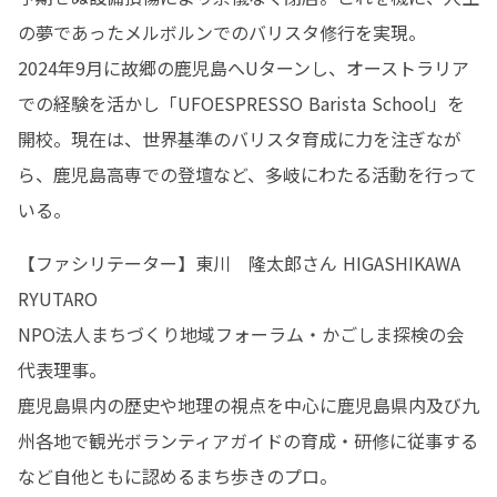
の夢であったメルボルンでのバリスタ修行を実現。

2024年9月に故郷の鹿児島へUターンし、オーストラリア
での経験を活かし「UFOESPRESSO Barista School」を
開校。現在は、世界基準のバリスタ育成に力を注ぎなが
ら、鹿児島高専での登壇など、多岐にわたる活動を行って
いる。
【ファシリテーター】東川　隆太郎さん HIGASHIKAWA 
RYUTARO

NPO法人まちづくり地域フォーラム・かごしま探検の会
代表理事。

鹿児島県内の歴史や地理の視点を中心に鹿児島県内及び九
州各地で観光ボランティアガイドの育成・研修に従事する
など自他ともに認めるまち歩きのプロ。
