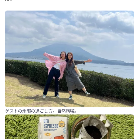
ゲストの余暇の過ごし方。自然満喫。