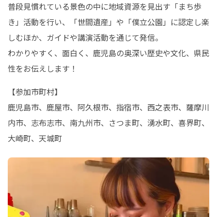
普段見慣れている景色の中に地域資源を見出す「まち歩
き」活動を行い、「世間遺産」や「僕立公園」に認定し楽
しむほか、ガイドや講演活動を通じて発信。

わかりやすく、面白く、鹿児島の奥深い歴史や文化、県民
性をお伝えします！
【参加市町村】

鹿児島市、鹿屋市、阿久根市、指宿市、西之表市、薩摩川
内市、志布志市、南九州市、さつま町、湧水町、喜界町、
大崎町、天城町