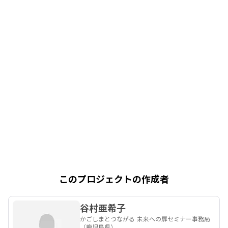
このプロジェクトの作成者
谷村亜希子
かごしまとつながる 未来への扉セミナー事務局
（鹿児島県）