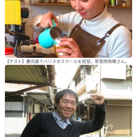
【ゲスト】鹿児島でバリスタスクールを経営。邪答院侑穂さん。