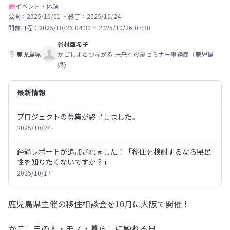
イベント・体験
公開：2025/10/01
~
終了：2025/10/24
開催日程：
2025/10/26 04:30
~
2025/10/26 07:30
谷村亜希子
鹿児島県
かごしまとつながる 未来への扉セミナー事務局（鹿児島
県）
最新情報
プロジェクトの募集が終了しました。
2025/10/24
経過レポートが追加されました！「移住を検討するなら県民
性を知りたくないですか？」
2025/10/17
鹿児島県主催の移住相談会を10月に大阪で開催！
かごしまの人・モノ・暮らしに触れる日。
