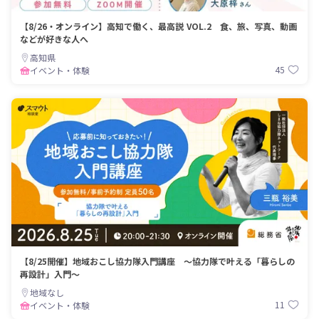
【8/26・オンライン】高知で働く、最高説 VOL.2 食、旅、写真、動画
などが好きな人へ
高知県
45
イベント・体験
【8/25開催】地域おこし協力隊入門講座 〜協力隊で叶える「暮らしの
再設計」入門〜
地域なし
11
イベント・体験