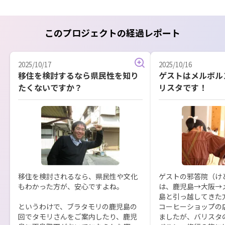
このプロジェクトの経過レポート
2025/10/17
2025/10/16
移住を検討するなら県民性を知り
ゲストはメルボル
たくないですか？
リスタです！
移住を検討されるなら、県民性や文化
ゲストの邪答院（け
もわかった方が、安心ですよね。

は、鹿児島→大阪→
島と引っ越してきた
というわけで、ブラタモリの鹿児島の
コーヒーショップの
回でタモリさんをご案内したり、鹿児
ましたが、バリスタ