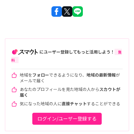
にユーザー登録してもっと活用しよう！
無
料
地域を
フォロー
できるようになり、
地域の最新情報
が
メールで届く
あなたのプロフィールを見た地域の人から
スカウトが
届く
気になった地域の人に
直接チャット
することができる
ログイン/ユーザー登録する