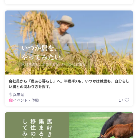
会社員から「農ある暮らし」へ。半農半Xも、いつかは就農も。自分らし
い農との関わり方を探す。
兵庫県
17
イベント・体験