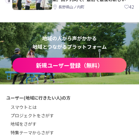
5
校づくりを一緒に
42
長野県山ノ内町
地域の人から声がかかる
地域とつながるプラットフォーム
新規ユーザー登録（無料）
ユーザー(地域に行きたい人)の方
スマウトとは
プロジェクトをさがす
地域をさがす
特集テーマからさがす