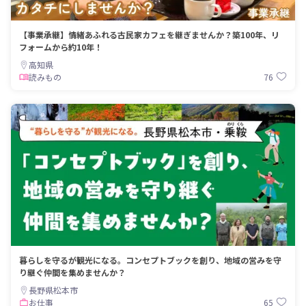
【事業承継】情緒あふれる古民家カフェを継ぎませんか？築100年、リ
フォームから約10年！
高知県
76
読みもの
暮らしを守るが観光になる。コンセプトブックを創り、地域の営みを守
り継ぐ仲間を集めませんか？
長野県松本市
65
お仕事