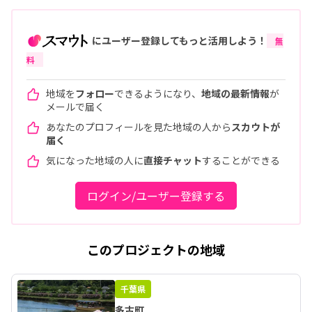
にユーザー登録してもっと活用しよう！
無
料
地域を
フォロー
できるようになり、
地域の最新情報
が
メールで届く
あなたのプロフィールを見た地域の人から
スカウトが
届く
気になった地域の人に
直接チャット
することができる
ログイン/ユーザー登録する
このプロジェクトの地域
千葉県
多古町