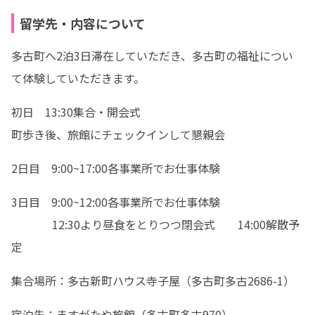
留学先・内容について
多古町へ2泊3日滞在していただき、多古町の福祉につい
て体験していただきます。
初日　13:30集合・開会式

町歩き後、旅館にチェックインして懇親会
2日目　9:00~17:00各事業所でお仕事体験
3日目　9:00~12:00各事業所でお仕事体験

　　　  12:30より昼食をとりつつ閉会式　　14:00解散予
定
集合場所：多古新町ハウス寺子屋（多古町多古2686-1）
宿泊先：ますがたや旅館（多古町多古970）