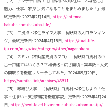
（*2） アンテナ白馬「〖白馬村への移住はこんな感じ〗
魅力、仕事、家探し 気になることをまとめました！」最
終更新日: 2022年2月14日, 
https://antenna-
hakuba.com/hakuba-life/
（*3） 二拠点・移住ライフ大学「長野県の人口ランキン
グ」最終更新日: 2024年4月18日, 
https://dual-life-
iju.com/magazine/category/other/naganoken/
（*4） スミカ（不動産売買のプロ）「長野県白馬村の中
古一戸建てはいくら？平均価格・広さ面積・築年数・人気
の間取りを徹底リサーチしてみた」2024年9月20日, 
https://sumika.link/archives/43511
（*5） 縁結び大学「〖長野県〗白馬村へ移住しよう！仕
事・住まい・支援制度を徹底解説」更新日: 2025年4月24
日, 
https://next-level.biz/enmusubi/hakubamura-iju/