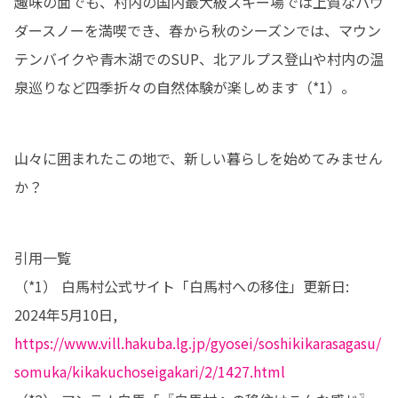
趣味の面でも、村内の国内最大級スキー場では上質なパウ
ダースノーを満喫でき、春から秋のシーズンでは、マウン
テンバイクや青木湖でのSUP、北アルプス登山や村内の温
泉巡りなど四季折々の自然体験が楽しめます（*1）。
山々に囲まれたこの地で、新しい暮らしを始めてみません
か？ 
引用一覧

（*1） 白馬村公式サイト「白馬村への移住」更新日: 
2024年5月10日, 
https://www.vill.hakuba.lg.jp/gyosei/soshikikarasagasu/
somuka/kikakuchoseigakari/2/1427.html