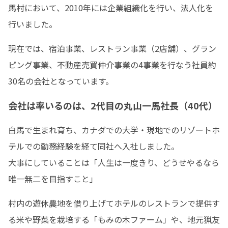
馬村において、2010年には企業組織化を行い、法人化を
行いました。
現在では、宿泊事業、レストラン事業（2店舗）、グラン
ピング事業、不動産売買仲介事業の4事業を行なう社員約
30名の会社となっています。
会社は率いるのは、2代目の丸山一馬社長（40代）
白馬で生まれ育ち、カナダでの大学・現地でのリゾートホ
テルでの勤務経験を経て同社へ入社しました。

大事にしていることは「人生は一度きり、どうせやるなら
唯一無二を目指すこと」
村内の遊休農地を借り上げてホテルのレストランで提供す
る米や野菜を栽培する「もみの木ファーム」や、地元猟友