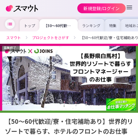
新規登録/ログイン
トップ
【50〜60代歓迎/
ランキング
特集
地域お
寮・住宅補助あ
の求人
り】世界的リゾー
を集め
トで暮らす、ホテ
事内容
スマウト
プロジェクトをさがす
【50〜60代歓迎/寮・住宅補助
ルのフロントのお
を比較
仕事
合った
けよう
募集終了
【50〜60代歓迎/寮・住宅補助あり】世界的リ
ゾートで暮らす、ホテルのフロントのお仕事