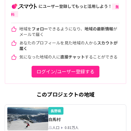
にユーザー登録してもっと活用しよう！
無
料
地域を
フォロー
できるようになり、
地域の最新情報
が
メールで届く
あなたのプロフィールを見た地域の人から
スカウトが
届く
気になった地域の人に
直接チャット
することができる
ログイン/ユーザー登録する
このプロジェクトの地域
長野県
白馬村
人口
0.81万人