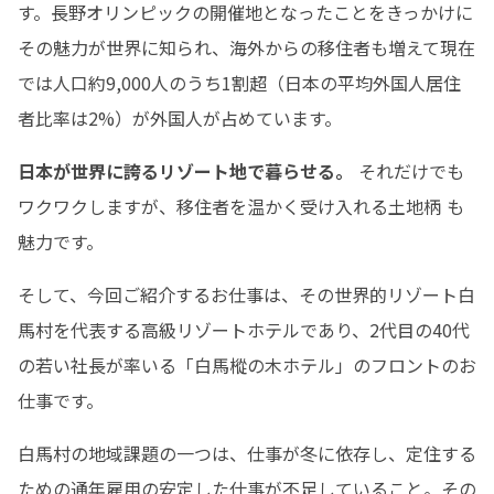
す。長野オリンピックの開催地となったことをきっかけに
その魅力が世界に知られ、海外からの移住者も増えて現在
では人口約9,000人のうち1割超（日本の平均外国人居住
者比率は2%）が外国人が占めています。
日本が世界に誇るリゾート地で暮らせる。
 それだけでも
ワクワクしますが、移住者を温かく受け入れる土地柄 も
魅力です。
そして、今回ご紹介するお仕事は、その世界的リゾート白
馬村を代表する高級リゾートホテルであり、2代目の40代
の若い社長が率いる「白馬樅の木ホテル」のフロントのお
仕事です。
白馬村の地域課題の一つは、仕事が冬に依存し、定住する
ための通年雇用の安定した仕事が不足していること。その