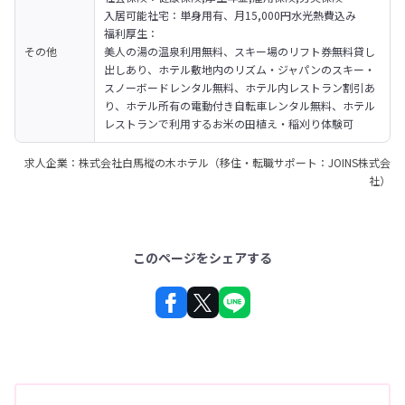
入居可能社宅：単身用有、月15,000円水光熱費込み
福利厚生：

その他
美人の湯の温泉利用無料、スキー場のリフト券無料貸し
出しあり、ホテル敷地内のリズム・ジャパンのスキー・
スノーボードレンタル無料、ホテル内レストラン割引あ
り、ホテル所有の電動付き自転車レンタル無料、ホテル
レストランで利用するお米の田植え・稲刈り体験可
求人企業：株式会社白馬樅の木ホテル（移住・転職サポート：JOINS株式会
社）
このページをシェアする