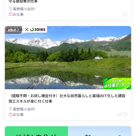
守る建設業の仕事
長野県小谷村
お仕事
募集終了
（経験不問・お試し機会付き）壮大な自然暮らしと最端のIT化した建設
施工スキルが身に付く仕事
長野県小谷村
11
お仕事