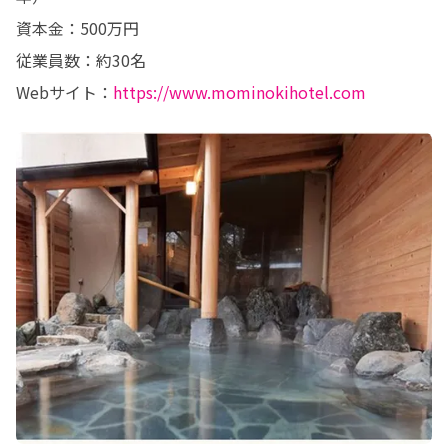
資本金：500万円

従業員数：約30名

Webサイト：
https://www.mominokihotel.com