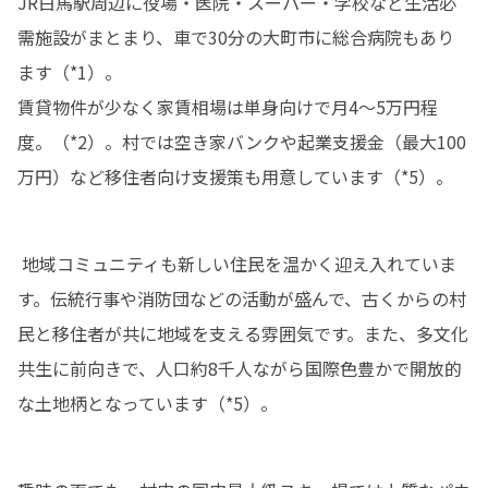
JR白馬駅周辺に役場・医院・スーパー・学校など生活必
需施設がまとまり、車で30分の大町市に総合病院もあり
ます（*1）。 

賃貸物件が少なく家賃相場は単身向けで月4〜5万円程
度。（*2）。村では空き家バンクや起業支援金（最大100
万円）など移住者向け支援策も用意しています（*5）。
 地域コミュニティも新しい住民を温かく迎え入れていま
す。伝統行事や消防団などの活動が盛んで、古くからの村
民と移住者が共に地域を支える雰囲気です。また、多文化
共生に前向きで、人口約8千人ながら国際色豊かで開放的
な土地柄となっています（*5）。