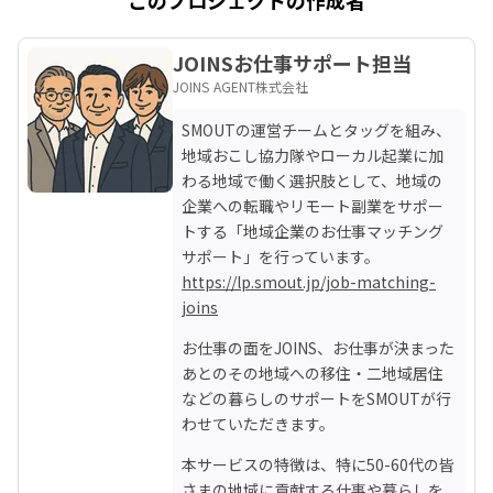
このプロジェクトの作成者
JOINSお仕事サポート担当
JOINS AGENT株式会社
SMOUTの運営チームとタッグを組み、
地域おこし協力隊やローカル起業に加
わる地域で働く選択肢として、地域の
企業への転職やリモート副業をサポー
トする「地域企業のお仕事マッチング
https://lp.smout.jp/job-matching-
joins
お仕事の面をJOINS、お仕事が決まった
あとのその地域への移住・二地域居住
などの暮らしのサポートをSMOUTが行
わせていただきます。
本サービスの特徴は、特に50-60代の皆
さまの地域に貢献する仕事や暮らしを