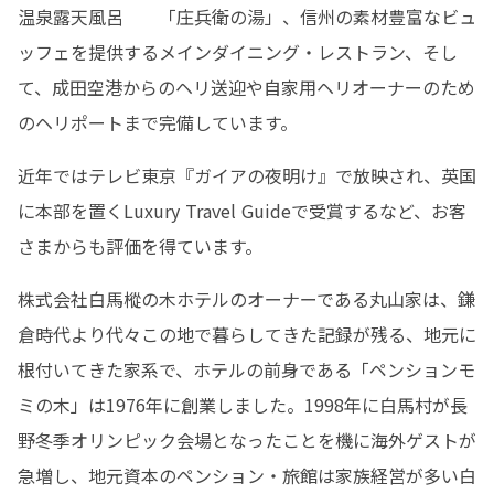
温泉露天風呂	「庄兵衛の湯」、信州の素材豊富なビュ
ッフェを提供するメインダイニング・レストラン、そし
て、成田空港からのヘリ送迎や自家用ヘリオーナーのため
のヘリポートまで完備しています。
近年ではテレビ東京『ガイアの夜明け』で放映され、英国
に本部を置くLuxury Travel Guideで受賞するなど、お客
さまからも評価を得ています。
株式会社白馬樅の木ホテルのオーナーである丸山家は、鎌
倉時代より代々この地で暮らしてきた記録が残る、地元に
根付いてきた家系で、ホテルの前身である「ペンションモ
ミの木」は1976年に創業しました。1998年に白馬村が長
野冬季オリンピック会場となったことを機に海外ゲストが
急増し、地元資本のペンション・旅館は家族経営が多い白