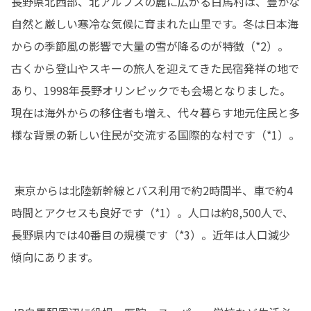
長野県北西部、北アルプスの麓に広がる白馬村は、豊かな
自然と厳しい寒冷な気候に育まれた山里です。冬は日本海
からの季節風の影響で大量の雪が降るのが特徴（*2）。

古くから登山やスキーの旅人を迎えてきた民宿発祥の地で
あり、1998年長野オリンピックでも会場となりました。
現在は海外からの移住者も増え、代々暮らす地元住民と多
様な背景の新しい住民が交流する国際的な村です（*1）。
 東京からは北陸新幹線とバス利用で約2時間半、車で約4
時間とアクセスも良好です（*1）。人口は約8,500人で、
長野県内では40番目の規模です（*3）。近年は人口減少
傾向にあります。