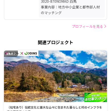
3020-870NOMAD 白馬

事業内容：地方中小企業と都市部人材
のマッチング
プロフィールを見る
関連プロジェクト
募集終了
（社宅あり）伝統文化と雄大な山々に包まれた暮らしと村のインフラを