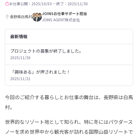
お仕事
公開：2025/10/03
~
終了：2025/11/30
JOINSお仕事サポート担当
長野県白馬村
JOINS AGENT株式会社
最新情報
プロジェクトの募集が終了しました。
2025/11/30
「興味ある」が押されました！
2025/11/21
今回のご紹介する暮らしとお仕事の舞台は、長野県は白馬
村。
世界的なリゾート地として知られ、特に冬にはパウダース
ノーを求め世界中から観光客が訪れる国際山岳リゾートで