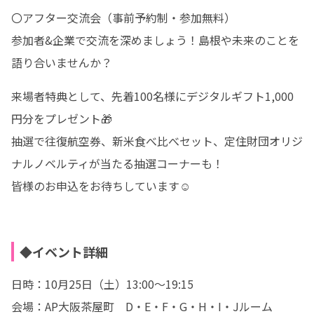
〇アフター交流会（事前予約制・参加無料）

参加者&企業で交流を深めましょう！島根や未来のことを
語り合いませんか？
来場者特典として、先着100名様にデジタルギフト1,000
円分をプレゼント🎁

抽選で往復航空券、新米食べ比べセット、定住財団オリジ
ナルノベルティが当たる抽選コーナーも！

皆様のお申込をお待ちしています☺
◆イベント詳細
日時：10月25日（土）13:00～19:15

会場：AP大阪茶屋町　D・E・F・G・H・I・Jルーム
