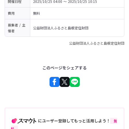
開催日程
2025/10/25 04:00 〜 2025/10/25 10:15
費用
無料
募集者 / 主
公益財団法人ふるさと島根定住財団
催者
公益財団法人ふるさと島根定住財団
このページをシェアする
にユーザー登録してもっと活用しよう！
無
料