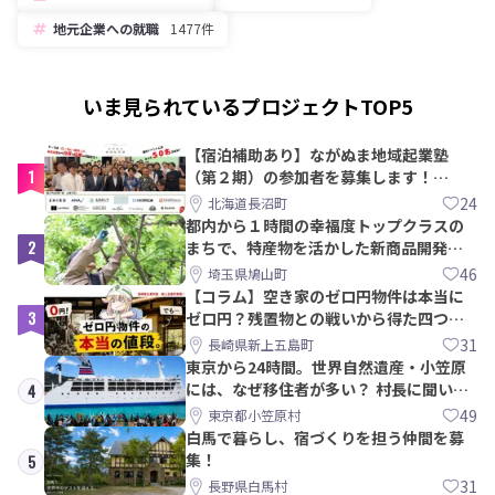
地元企業への就職
1477件
いま見られているプロジェクトTOP5
【宿泊補助あり】ながぬま地域起業塾
1
（第２期）の参加者を募集します！
【8/21〆】
24
北海道長沼町
都内から１時間の幸福度トップクラスの
2
まちで、特産物を活かした新商品開発＆
PRメンバー募集！
46
埼玉県鳩山町
【コラム】空き家のゼロ円物件は本当に
3
ゼロ円？残置物との戦いから得た四つの
教訓｜新上五島町
31
長崎県新上五島町
東京から24時間。世界自然遺産・小笠原
には、なぜ移住者が多い？ 村長に聞いて
4
みた
49
東京都小笠原村
白馬で暮らし、宿づくりを担う仲間を募
集！
5
31
長野県白馬村