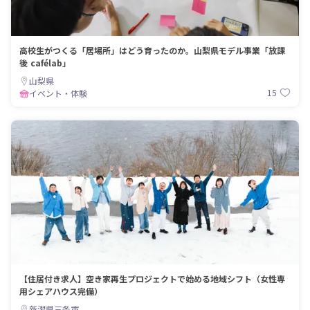
高校生がつくる「居場所」はどう育ったのか。山梨県モデル事業「放課
後 cafélab」
山梨県
15
イベント・体験
【住居付き求人】空き家再生プロジェクトで始める地域シフト（女性専
用シェアハウス完備）
新潟県三条市