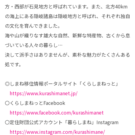
方・西部が石見地方と呼ばれています。また、北方40km
の海上にある隠岐諸島は隠岐地方と呼ばれ、それぞれ独自
の文化を育んできました。

海や山が織りなす雄大な自然、新鮮な特産物、古くから息
づいている人々の暮らし…

決して派手さはありませんが、素朴な魅力がたくさんある
処です。

◎しまね移住情報ポータルサイト「くらしまねっと」

https://www.kurashimanet.jp/
〇くらしまねっとFacebook

https://www.facebook.com/kurashimanet
〇定住財団公式アカウント「暮らしまね」Instagram

https://www.instagram.com/kurashimane/