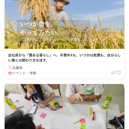
会社員から「農ある暮らし」へ。半農半Xも、いつかは就農も。自分らし
い農との関わり方を探す。
兵庫県
17
イベント・体験