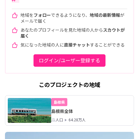
地域を
フォロー
できるようになり、
地域の最新情報
が
メールで届く
あなたのプロフィールを見た地域の人から
スカウトが
届く
気になった地域の人に
直接チャット
することができる
ログイン/ユーザー登録する
このプロジェクトの地域
島根県
島根県全体
人口
64.28万人