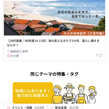
【20代募集｜R8年度10-12月】海の見えるまちで3か月、暮らし働きま
せんか？
島根県江津市
7
お仕事
同じテーマの特集・タグ
イベント・体験
5156件
移住支援
3527件