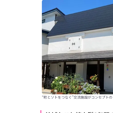
“町とソトをつなぐ”交流施設がコンセプトの「K