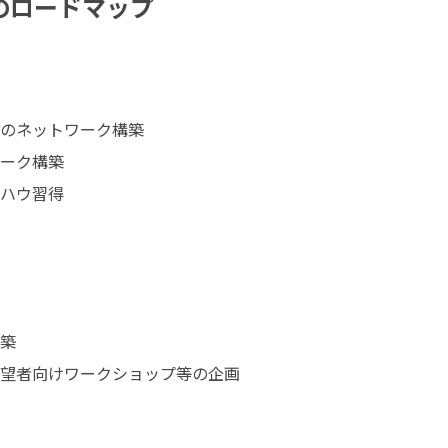
のロードマップ
のネットワーク構築

ーク構築

ハウ習得

築

望者向けワークショップ等の企画
