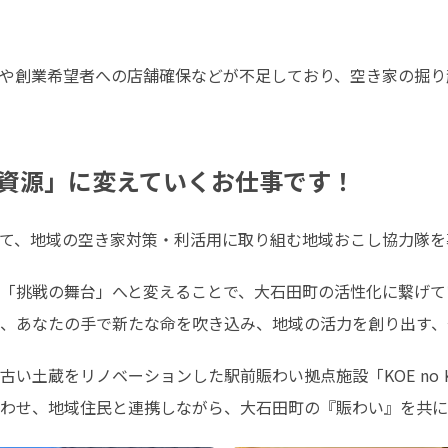
や創業希望者への店舗確保などが不足しており、空き家の掘り
資源」に変えていくお仕事です！
て、地域の空き家対策・利活用に取り組む地域おこし協力隊を
「挑戦の舞台」へと変えることで、大石田町の活性化に繋げてい
、あなたの手で新たな命を吹き込み、地域の活力を創り出す、
土蔵をリノベーションした駅前賑わい拠点施設「KOE no KU
わせ、地域住民と連携しながら、大石田町の『賑わい』を共に