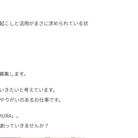
起こしと活用がまさに求められている状
募集します。
きたいと考えています。

やりがいのあるお仕事です。
RA」。

創っていきませんか？