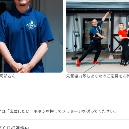
阿部さん
先輩協力隊もあなたのご応募をお
まずは「応募したい」ボタンを押してメッセージを送ってください。
づくり推進課内