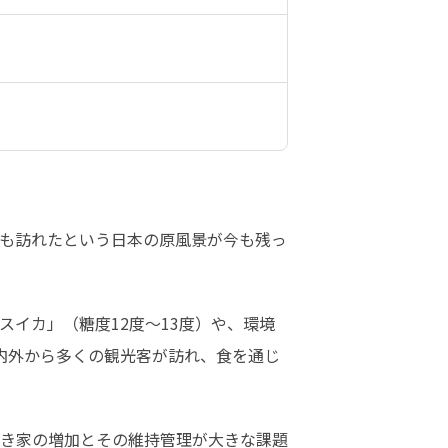
も訪れたという日本の原風景が今も残っ
イカ」（糖度12度〜13度）や、環境
内外から多くの観光客が訪れ、食を通じ
き家の増加とその維持管理が大きな課題