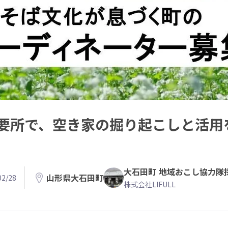
要所で、空き家の掘り起こしと活用
大石田町 地域おこし協力隊
山形県大石田町
2/28
株式会社LIFULL