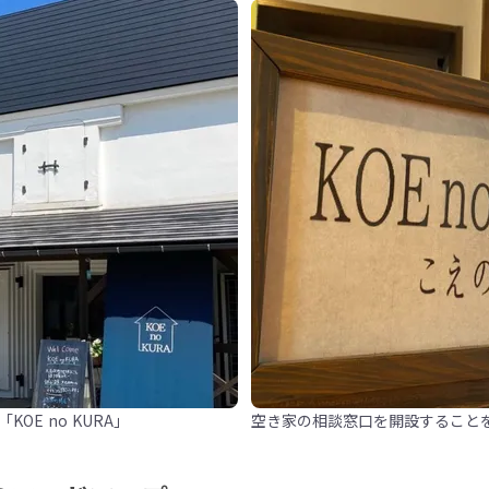
OE no KURA」
空き家の相談窓口を開設すること