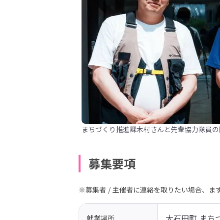
まちづくり推進課木村さんと先輩協力隊員の
募集要項
※募集者 / 主催者に連絡を取りたい場合、
大石田町 まち
就業場所