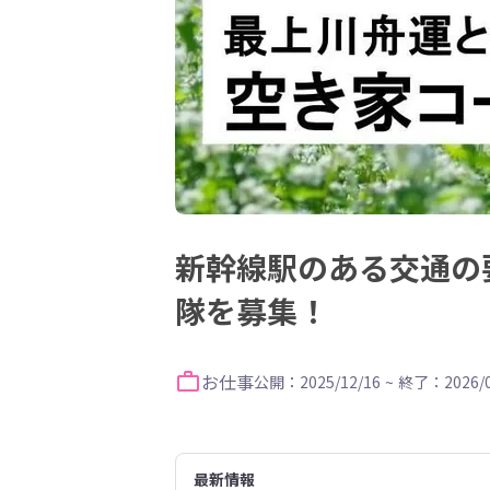
新幹線駅のある交通の
隊を募集！
お仕事
公開：2025/12/16
~
終了：2026/0
最新情報