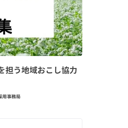
を担う地域おこし協力
採用事務局