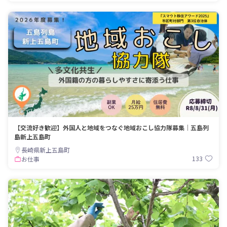
【交流好き歓迎】外国人と地域をつなぐ地域おこし協力隊募集｜五島列
島新上五島町
長崎県新上五島町
133
お仕事