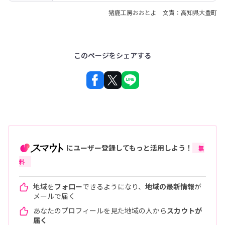
猪鹿工房おおとよ 文責：高知県大豊町
このページをシェアする
にユーザー登録してもっと活用しよう！
無
料
地域を
フォロー
できるようになり、
地域の最新情報
が
メールで届く
あなたのプロフィールを見た地域の人から
スカウトが
届く