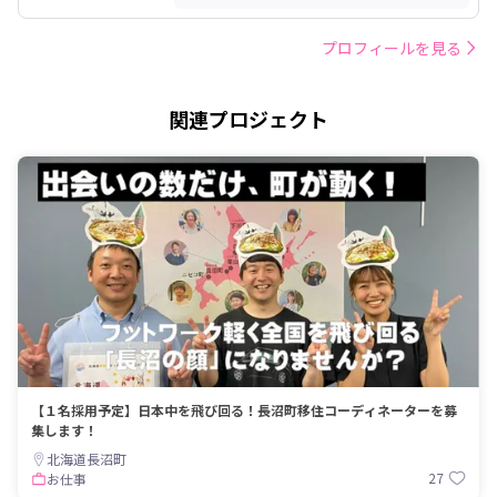
プロフィールを見る
関連プロジェクト
【１名採用予定】日本中を飛び回る！長沼町移住コーディネーターを募
集します！
北海道長沼町
27
お仕事