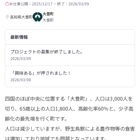
お仕事
公開：2025/12/17
~
終了：2026/03/09
大豊町
高知県大豊町
大豊町
最新情報
プロジェクトの募集が終了しました。
2026/03/09
「興味ある」が押されました！
2026/03/08
四国のほぼ中央に位置する「大豊町」、人口は3,000人を
切り、65歳以上の人口1,800人、高齢化率60％と、少子高
齢化の最先端を行く町です。

人口は減少していますが、野生鳥獣による農作物等の食害
は増加しており地域でも問題となっています。