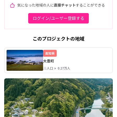
気になった地域の人に
直接チャット
することができる
ログイン/ユーザー登録する
このプロジェクトの地域
高知県
大豊町
人口
0.27万人