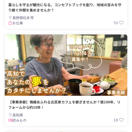
暮らしを守るが観光になる。コンセプトブックを創り、地域の営みを守
り継ぐ仲間を集めませんか？
長野県松本市
53
お仕事
【事業承継】情緒あふれる古民家カフェを継ぎませんか？築100年、リ
フォームから約10年！
高知県
18
読みもの