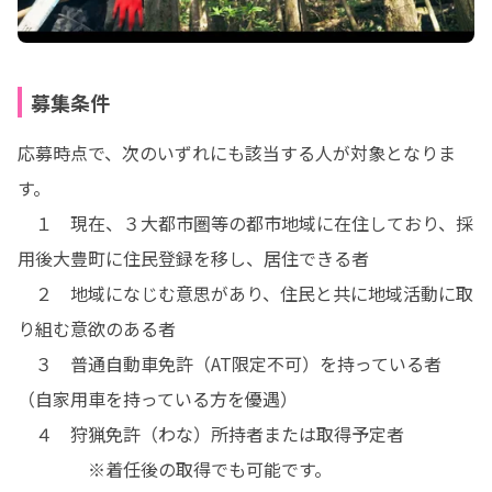
募集条件
応募時点で、次のいずれにも該当する人が対象となりま
す。

　１　現在、３大都市圏等の都市地域に在住しており、採
用後大豊町に住民登録を移し、居住できる者

　２　地域になじむ意思があり、住民と共に地域活動に取
り組む意欲のある者

　３　普通自動車免許（AT限定不可）を持っている者
（自家用車を持っている方を優遇）

　４　狩猟免許（わな）所持者または取得予定者

　　　　※着任後の取得でも可能です。
