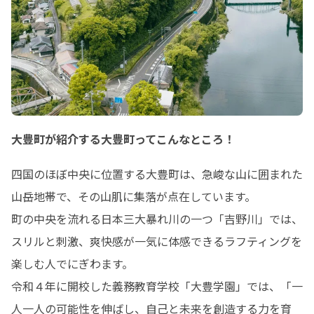
大豊町が紹介する大豊町ってこんなところ！
四国のほぼ中央に位置する大豊町は、急峻な山に囲まれた
山岳地帯で、その山肌に集落が点在しています。

町の中央を流れる日本三大暴れ川の一つ「吉野川」では、
スリルと刺激、爽快感が一気に体感できるラフティングを
楽しむ人でにぎわます。

令和４年に開校した義務教育学校「大豊学園」では、「一
人一人の可能性を伸ばし、自己と未来を創造する力を育