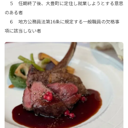
　５　任期終了後、大豊町に定住し就業しようとする意思
のある者

　６　地方公務員法第16条に規定する一般職員の欠格事
項に該当しない者