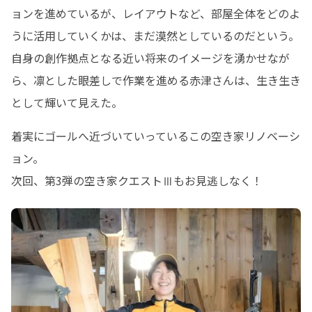
ョンを進めているが、レイアウトなど、部屋全体をどのよ
うに活用していくかは、まだ漠然としているのだという。

自身の創作拠点となる近い将来のイメージを湧かせなが
ら、凛とした眼差しで作業を進める赤津さんは、生き生き
として輝いて見えた。
着実にゴールへ近づいていっているこの空き家リノベーシ
ョン。

次回、第3弾の空き家クエストⅢもお見逃しなく！