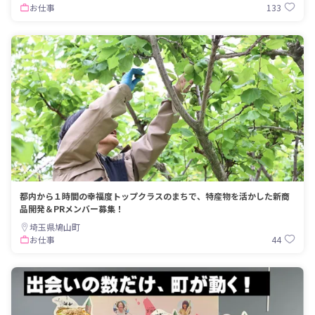
133
お仕事
都内から１時間の幸福度トップクラスのまちで、特産物を活かした新商
品開発＆PRメンバー募集！
埼玉県鳩山町
44
お仕事