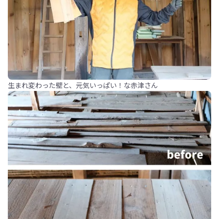
生まれ変わった壁と、元気いっぱい！な赤津さん