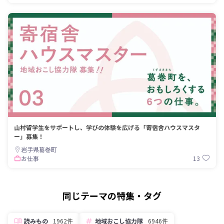
山村留学生をサポートし、学びの体験を広げる「寄宿舎ハウスマスタ
ー」募集！
岩手県葛巻町
13
お仕事
同じテーマの特集・タグ
読みもの
1962件
地域おこし協力隊
6946件