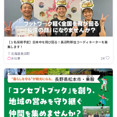
【１名採用予定】日本中を飛び回る！長沼町移住コーディネーターを募
集します！
北海道長沼町
24
お仕事