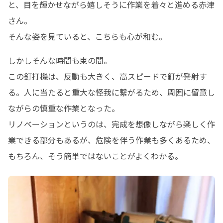
と、目を輝かせながら嬉しそうに作業を着々と進める赤津
さん。

そんな姿を見ていると、こちらも心が和む。
しかしそんな時間も束の間。

この釘打機は、反動も大きく、高スピードで釘が発射す
る。人に当たると重大な怪我に繋がるため、周囲に留意し
ながらの慎重な作業となった。

リノベーションというのは、完成を想像しながら楽しく作
業できる部分もあるが、危険を伴う作業も多くあるため、
もちろん、そう簡単ではないことがよくわかる。