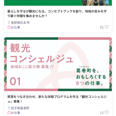
暮らしを守るが観光になる。コンセプトブックを創り、地域の営みを守
り継ぐ仲間を集めませんか？
長野県松本市
52
お仕事
資源をつなぎ合わせ、新たな体験プログラムを作る「観光コンシェルジ
ュ」募集！
岩手県葛巻町
13
お仕事