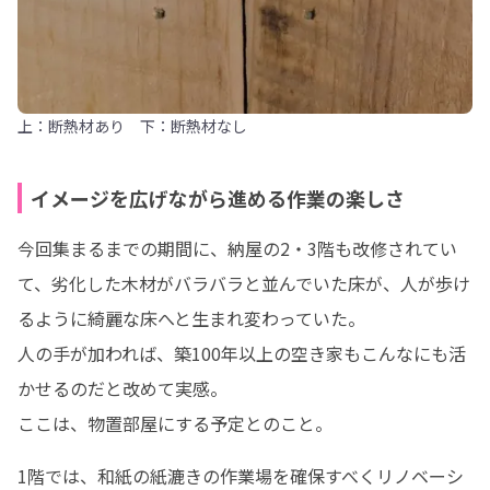
上：断熱材あり 下：断熱材なし
イメージを広げながら進める作業の楽しさ
今回集まるまでの期間に、納屋の2・3階も改修されてい
て、劣化した木材がバラバラと並んでいた床が、人が歩け
るように綺麗な床へと生まれ変わっていた。

人の手が加われば、築100年以上の空き家もこんなにも活
かせるのだと改めて実感。

ここは、物置部屋にする予定とのこと。
1階では、和紙の紙漉きの作業場を確保すべくリノベーシ