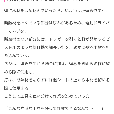
壁に木材をはめ込んでいったら、いよいよ板留め作業へ。
断熱材を挟んでいる部分は厚みがあるため、電動ドライバ
ーでネジを、

断熱材のない部分には、トリガーを引くと釘が発射するピ
ストルのような釘打機で細長い釘を、頑丈に壁へ木材を打
ち込んでいく。

ネジは、厚みを生じる場合に加え、壁板を骨組みの柱に留
める際に使用し、

釘は、断熱材を貼らずに除湿シートの上から木材を留める
際に使用する。

こうして工具を使い分けて作業を進めていった。
「こんな立派な工具を使って作業できるなんて…！！」