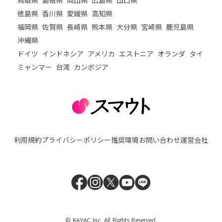
鳥取県
島根県
岡山県
広島県
山口県
徳島県
香川県
愛媛県
高知県
福岡県
佐賀県
長崎県
熊本県
大分県
宮崎県
鹿児島県
沖縄県
ドイツ
インドネシア
アメリカ
エストニア
オランダ
タイ
ミャンマー
台湾
カンボジア
利用規約
プライバシーポリシー
推奨環境
お問い合わせ
運営会社
© KAYAC Inc. All Rights Reserved.