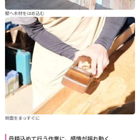
壁へ木材をはめ込む
側面をまっすぐに
丹精込めて行う作業に、感情が揺れ動く