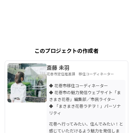
このプロジェクトの作成者
斎藤 未羽
花巻市定住推進課 移住コーディネーター
◆ 花巻市移住コーディネーター

◆ 花巻市の魅力発信ウェブサイト「ま
きまき花巻」編集部／市民ライター

◆ 「まきまき花巻ラヂヲ！」パーソナ
リティ
花巻へ行ってみたい、住んでみたい！と
感じていただけるよう魅力を発信しま