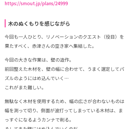
https://smout.jp/plans/24999
木のぬくもりを感じながら
今回も一人ひとり、リノベーションのクエスト（役目）を
果たすべく、赤津さんの空き家へ集結した。
今回の大きな作業は、壁の造作。

前回整えた木材を、壁の幅に合わせて、うまく選定してパ
ズルのようにはめ込んでいく…

これがまた難しい。
無駄なく木材を使用するため、幅の広さが合わないものは
幅を測って切り、側面が波打ってしまっている木材は、ま
っすぐになるようカンナで削る。

そしてまた壁にはめ込んでいくのだ。
