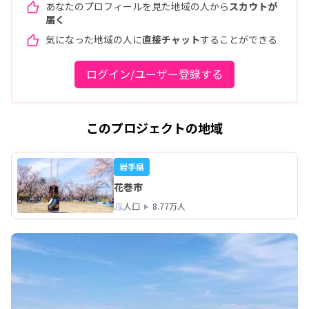
あなたのプロフィールを見た地域の人から
スカウトが
届く
気になった地域の人に
直接チャット
することができる
ログイン/ユーザー登録する
このプロジェクトの地域
岩手県
花巻市
人口
8.77万人