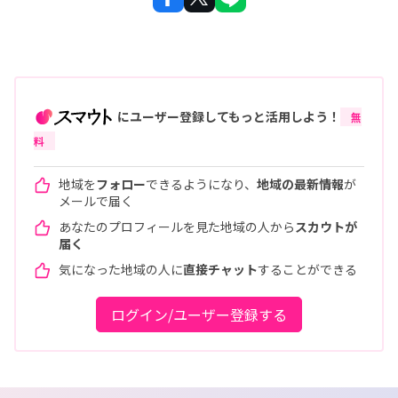
にユーザー登録してもっと活用しよう！
無
料
地域を
フォロー
できるようになり、
地域の最新情報
が
メールで届く
あなたのプロフィールを見た地域の人から
スカウトが
届く
気になった地域の人に
直接チャット
することができる
ログイン/ユーザー登録する