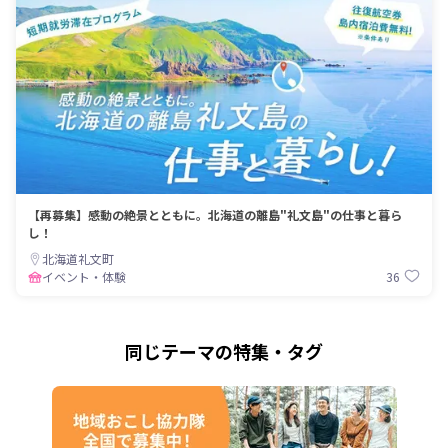
【再募集】感動の絶景とともに。北海道の離島"礼文島"の仕事と暮ら
し！
北海道礼文町
36
イベント・体験
同じテーマの特集・タグ