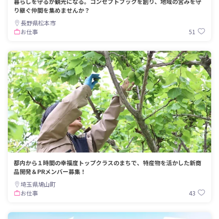
暮らしを守るが観光になる。コンセプトブックを創り、地域の営みを守
り継ぐ仲間を集めませんか？
長野県松本市
51
お仕事
都内から１時間の幸福度トップクラスのまちで、特産物を活かした新商
品開発＆PRメンバー募集！
埼玉県鳩山町
43
お仕事