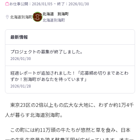
お仕事
公開：2026/01/05
~
終了：2026/01/30
北海道 別海町
北海道別海町
北海道別海町
最新情報
プロジェクトの募集が終了しました。
2026/01/30
経過レポートが追加されました！「応募締め切りまであとわ
ずか！別海町があなたを待っています」
2026/01/28
　東京23区の2倍以上もの広大な大地に、わずか約1万4千
人が暮らす北海道別海町。
　この町には約11万頭の牛たちが悠然と草を食み、日本
一の生乳生産量を誇る酪農王国が広がっています。オホー