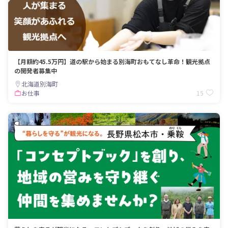
【月額約45.5万円】道の駅から始まる別海町おもてなし革命！観光拠点
の開発者募集中
北海道別海町
15
お仕事