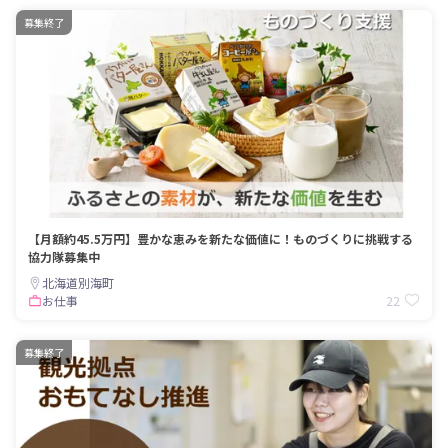
募集終了
【月額約45.5万円】豊かな恵みを新たな価値に！ものづくりに挑戦する
協力隊募集中
北海道別海町
22
お仕事
募集終了