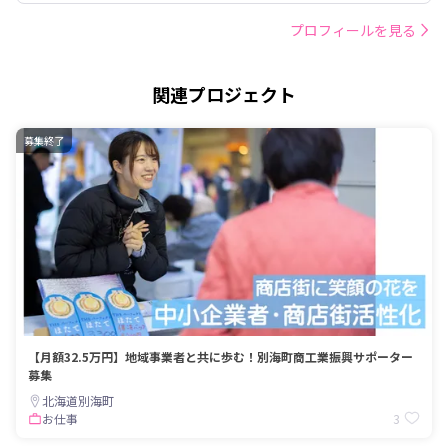
プロフィールを見る
関連プロジェクト
募集終了
【月額32.5万円】地域事業者と共に歩む！別海町商工業振興サポーター
募集
北海道別海町
3
お仕事