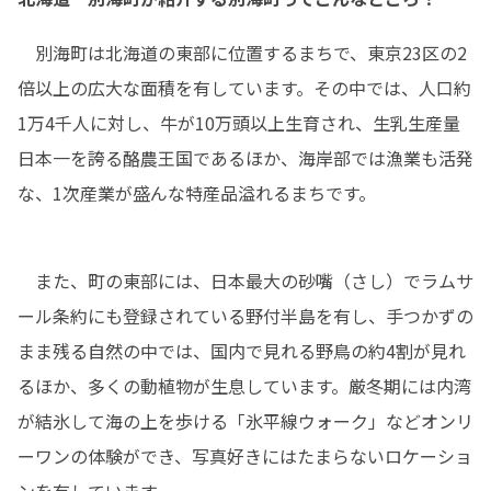
　別海町は北海道の東部に位置するまちで、東京23区の2
倍以上の広大な面積を有しています。その中では、人口約
1万4千人に対し、牛が10万頭以上生育され、生乳生産量
日本一を誇る酪農王国であるほか、海岸部では漁業も活発
な、1次産業が盛んな特産品溢れるまちです。
　また、町の東部には、日本最大の砂嘴（さし）でラムサ
ール条約にも登録されている野付半島を有し、手つかずの
まま残る自然の中では、国内で見れる野鳥の約4割が見れ
るほか、多くの動植物が生息しています。厳冬期には内湾
が結氷して海の上を歩ける「氷平線ウォーク」などオンリ
ーワンの体験ができ、写真好きにはたまらないロケーショ