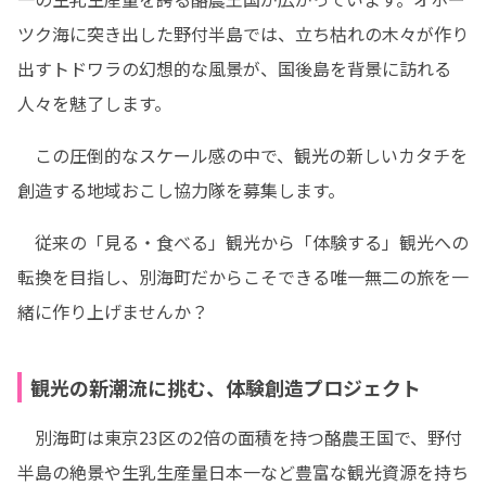
ツク海に突き出した野付半島では、立ち枯れの木々が作り
出すトドワラの幻想的な風景が、国後島を背景に訪れる
人々を魅了します。
　この圧倒的なスケール感の中で、観光の新しいカタチを
創造する地域おこし協力隊を募集します。
　従来の「見る・食べる」観光から「体験する」観光への
転換を目指し、別海町だからこそできる唯一無二の旅を一
緒に作り上げませんか？
観光の新潮流に挑む、体験創造プロジェクト
　別海町は東京23区の2倍の面積を持つ酪農王国で、野付
半島の絶景や生乳生産量日本一など豊富な観光資源を持ち