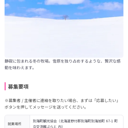
静寂に包まれる冬の牧場。雪原を独り占めするような、贅沢な感
動を味わえます。
募集要項
※募集者 / 主催者に連絡を取りたい場合、まずは「応募したい」
ボタンを押してメッセージを送ってください。
別海町観光協会（北海道野付郡別海町別海旭町 67-1 町
就業場所
立交流館ぷらと 内）