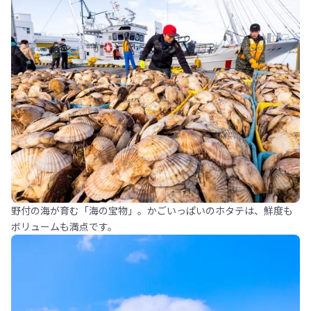
野付の海が育む「海の宝物」。かごいっぱいのホタテは、鮮度も
ボリュームも満点です。