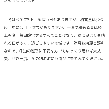
ンを有しています。
　冬はｰ20℃を下回る寒い日もありますが、積雪量は少な
め。年に2、3回吹雪がありますが、一晩で積もる量は膝
上程度。毎日除雪するなんてことはなく、逆に夏よりも晴
れる日が多く、過ごしやすい地域です。除雪も綺麗と評判
なので、冬道の運転に不安な方でもゆっくり走れば大丈
夫。ぜひ一度、冬の別海町にも遊びに来てみてください。