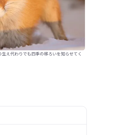
の生え代わりでも四季の移ろいを知らせてく