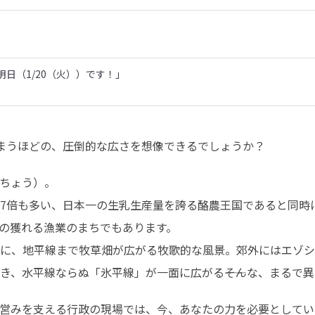
日（1/20（火））です！」
しまうほどの、圧倒的な広さを想像できるでしょうか？
ちょう）。

7倍も多い、日本一の生乳生産量を誇る酪農王国であると同時
の獲れる漁業のまちでもあります。

に、地平線まで牧草畑が広がる牧歌的な風景。郊外にはエゾシ
き、水平線ならぬ「氷平線」が一面に広がる――そんな、まるで異
営みを支える行政の現場では、今、あなたの力を必要としてい