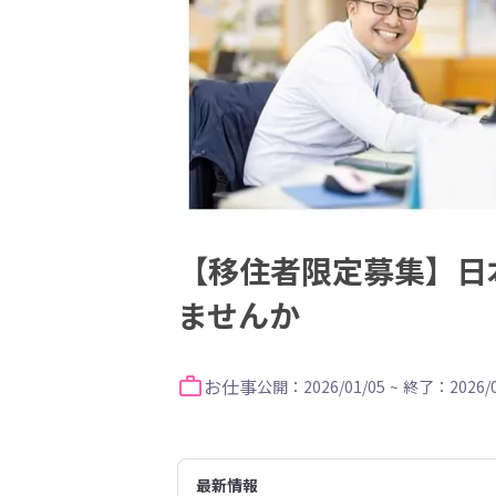
【移住者限定募集】日
ませんか
お仕事
公開：2026/01/05
~
終了：2026/0
最新情報