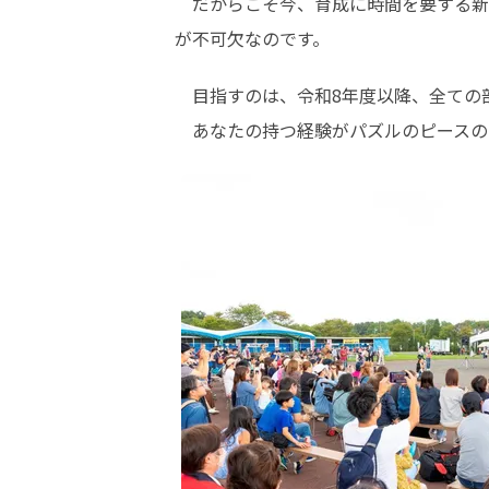
　だからこそ今、育成に時間を要する新
が不可欠なのです。
　目指すのは、令和8年度以降、全ての
　あなたの持つ経験がパズルのピースの