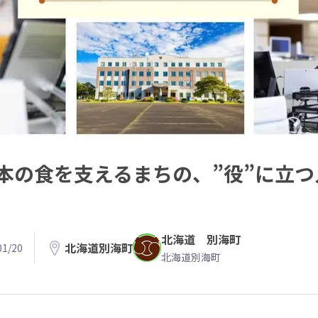
本の食を支えるまちの、”役”に立つ
北海道 別海町
北海道別海町
1/20
北海道別海町