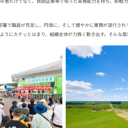
卒者だけでなく、民間企業等で培った実務能力を持ち、即戦力
部署で職員が充足し、円滑に、そして健やかに業務が遂行されて
ようにカチッとはまり、組織全体が力強く動き出す。そんな風