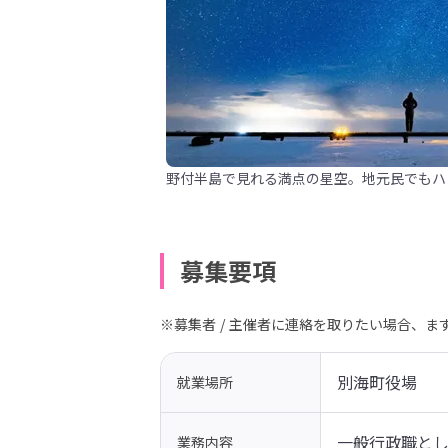
野付半島で見れる満点の星空。地元民でもハ
募集要項
※募集者 / 主催者に連絡を取りたい場合、
別海町役場
就業場所
一般行政職と
業務内容