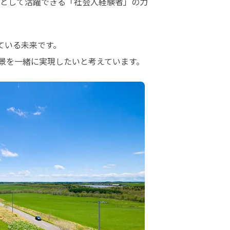
として活躍できる「社会人経験者」の力
いる未来です。

景を一緒に実現したいと考えています。