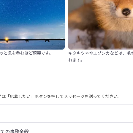
ッと息を呑むほど綺麗です。
キタキツネやエゾシカなどは、毛
れます。
まずは「応募したい」ボタンを押してメッセージを送ってください。
しての事務全般