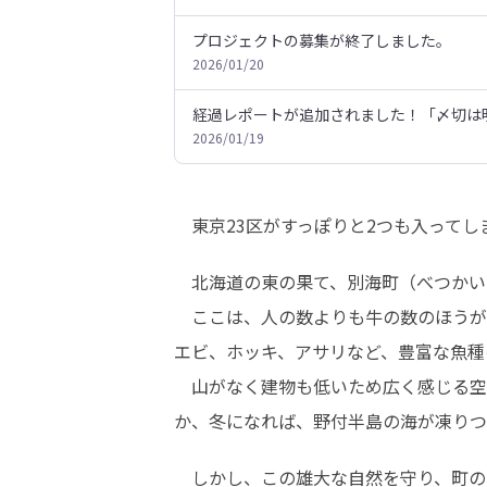
プロジェクトの募集が終了しました。
2026/01/20
経過レポートが追加されました！「〆切は明
2026/01/19
　東京23区がすっぽりと2つも入って
　北海道の東の果て、別海町（べつかい
　ここは、人の数よりも牛の数のほうが
エビ、ホッキ、アサリなど、豊富な魚種
　山がなく建物も低いため広く感じる空
か、冬になれば、野付半島の海が凍りつ
　しかし、この雄大な自然を守り、町の