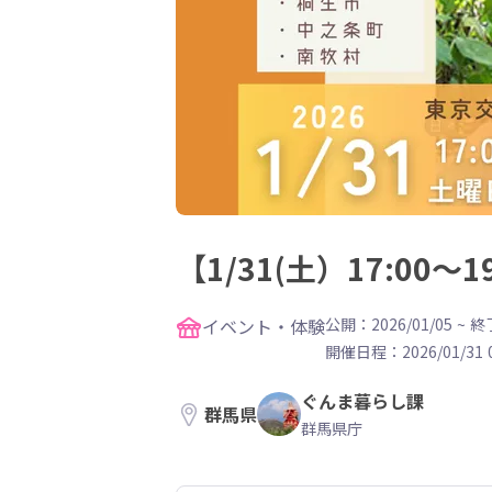
【1/31(土）17:0
イベント・体験
公開：2026/01/05
~
終了
開催日程：
2026/01/31 
ぐんま暮らし課
群馬県
群馬県庁