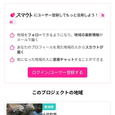
にユーザー登録してもっと活用しよう！
無
料
地域を
フォロー
できるようになり、
地域の最新情報
が
メールで届く
あなたのプロフィールを見た地域の人から
スカウトが
届く
気になった地域の人に
直接チャット
することができる
ログイン/ユーザー登録する
このプロジェクトの地域
新潟県
十日町市