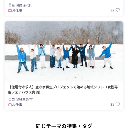
新潟県湯沢町
32
お仕事
【住居付き求人】空き家再生プロジェクトで始める地域シフト（女性専
用シェアハウス完備）
新潟県三条市
35
お仕事
同じテーマの特集・タグ