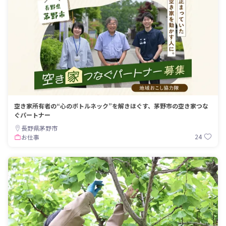
空き家所有者の“心のボトルネック”を解きほぐす、茅野市の空き家つな
ぐパートナー
長野県茅野市
24
お仕事