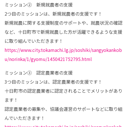
ミッション②　新規就農者の支援

2つ目のミッションは、新規就農者の支援です！

新規就農に関する支援制度のサポートや、就農状況の確認
など、十日町市で新規就農した方が活躍できるような支援
https://www.city.tokamachi.lg.jp/soshiki/sangyokankob
u/norinka/1/gyomu/1450421752795.html
ミッション③　認定農業者の支援

3つ目のミッションは、認定農業者の支援です！

十日町市の認定農業者に認定されることでメリットがあり
ます！

認定農業者の募集や、協議会運営のサポートなどに取り組