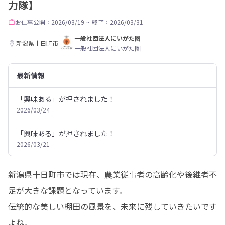
力隊】
お仕事
公開：2026/03/19
~
終了：2026/03/31
一般社団法人にいがた圏
新潟県十日町市
一般社団法人にいがた圏
最新情報
「興味ある」が押されました！
2026/03/24
「興味ある」が押されました！
2026/03/21
新潟県十日町市では現在、農業従事者の高齢化や後継者不
足が大きな課題となっています。

伝統的な美しい棚田の風景を、未来に残していきたいです
よね。