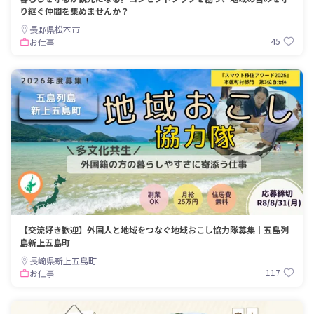
り継ぐ仲間を集めませんか？
長野県松本市
45
お仕事
【交流好き歓迎】外国人と地域をつなぐ地域おこし協力隊募集｜五島列
島新上五島町
長崎県新上五島町
117
お仕事