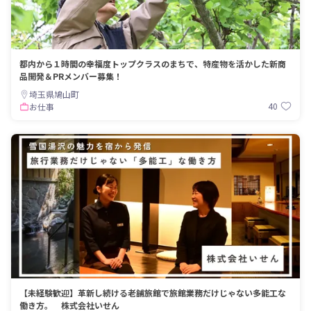
都内から１時間の幸福度トップクラスのまちで、特産物を活かした新商
品開発＆PRメンバー募集！
埼玉県鳩山町
40
お仕事
【未経験歓迎】革新し続ける老舗旅館で旅館業務だけじゃない多能工な
働き方。 株式会社いせん