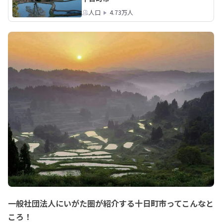
人口
4.73万人
一般社団法人にいがた圏が紹介する十日町市ってこんなと
ころ！