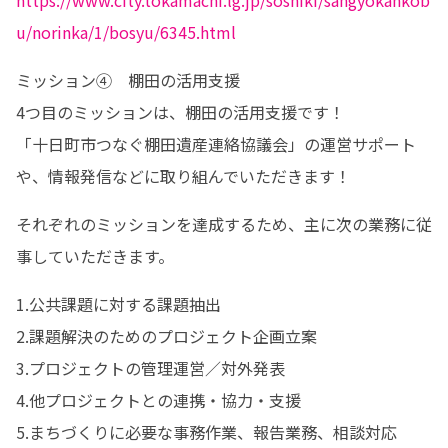
https://www.city.tokamachi.lg.jp/soshiki/sangyokankob
u/norinka/1/bosyu/6345.html
ミッション④　棚田の活用支援

4つ目のミッションは、棚田の活用支援です！

「十日町市つなぐ棚田遺産連絡協議会」の運営サポート
や、情報発信などに取り組んでいただきます！
それぞれのミッションを達成するため、主に次の業務に従
事していただきます。
1.公共課題に対する課題抽出

2.課題解決のためのプロジェクト企画立案

3.プロジェクトの管理運営／対外発表

4.他プロジェクトとの連携・協力・支援

5.まちづくりに必要な事務作業、報告業務、相談対応