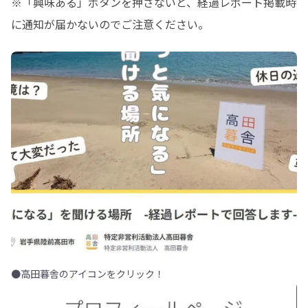
※「興味ある」ボタンを押さないと、経過レポート掲載時
に通知が届かないのでご注意ください。
●高田暮舎のアイコンをクリック！