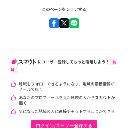
このページをシェアする
にユーザー登録してもっと活用しよう！
無
料
地域を
フォロー
できるようになり、
地域の最新情報
が
メールで届く
あなたのプロフィールを見た地域の人から
スカウトが
届く
気になった地域の人に
直接チャット
することができる
ログイン/ユーザー登録する