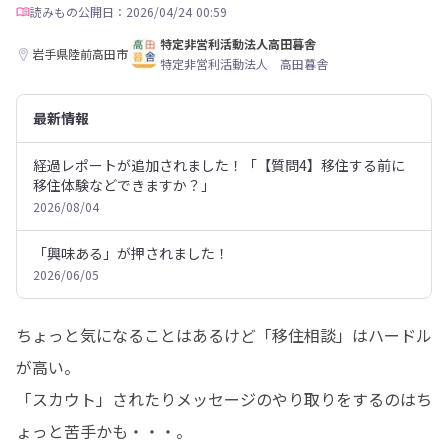
読みもの
公開日：2026/04/24 00:59
特定非営利活動法人高田暮舎
岩手県陸前高田市
特定非営利活動法人 高田暮舎
最新情報
経過レポートが追加されました！「【質問4】移住する前に
移住体験などできますか？」
2026/08/04
「興味ある」が押されました！
2026/06/05
ちょっと気になることはあるけど「移住相談」はハードル
が高い。

「スカウト」されたりメッセージのやり取りをするのはち
ょっと苦手かも・・・。
