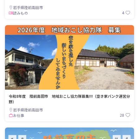
岩手県陸前高田市
4
読みもの
令和8年度 陸前高田市 地域おこし協力隊募集!!!（空き家バンク運営分
野）
岩手県陸前高田市
28
お仕事