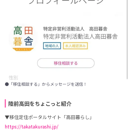
●「移住相談する」からメッセージを送信！
陸前高田をちょこっと紹介
https://takatakurashi.jp/