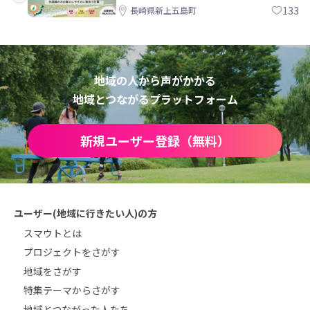
島町
133
長崎県新上五島町
地域の人から声がかかる
地域とつながるプラットフォーム
新規ユーザー登録（無料）
ユーザー(地域に行きたい人)の方
スマウトとは
プロジェクトをさがす
地域をさがす
特集テーマからさがす
地域とつながった人たち