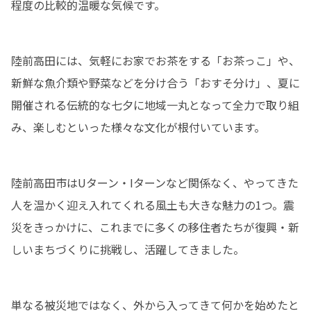
程度の比較的温暖な気候です。
陸前高田には、気軽にお家でお茶をする「お茶っこ」や、
新鮮な魚介類や野菜などを分け合う「おすそ分け」、夏に
開催される伝統的な七夕に地域一丸となって全力で取り組
み、楽しむといった様々な文化が根付いています。
陸前高田市はUターン・Iターンなど関係なく、やってきた
人を温かく迎え入れてくれる風土も大きな魅力の1つ。震
災をきっかけに、これまでに多くの移住者たちが復興・新
しいまちづくりに挑戦し、活躍してきました。
単なる被災地ではなく、外から入ってきて何かを始めたと