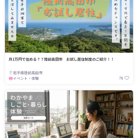
月1万円で住める？？陸前高田市 お試し居住制度のご紹介！！
岩手県陸前高田市
76
イベント・体験