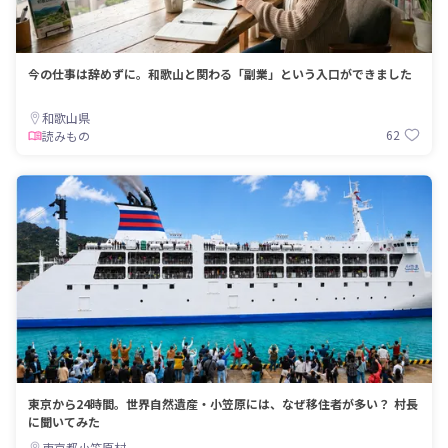
今の仕事は辞めずに。和歌山と関わる「副業」という入口ができました
和歌山県
62
読みもの
東京から24時間。世界自然遺産・小笠原には、なぜ移住者が多い？ 村長
に聞いてみた
東京都小笠原村