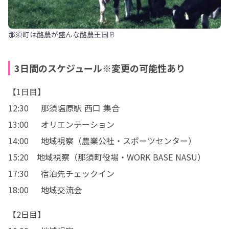
那須町は酪農が盛んな酪農王国🥛
3日間のスケジュール※変更の可能性あり
【1日目】

12:30	那須塩原駅 西口 集合

13:00	オリエンテーション

14:00	地域視察（農業公社・スポーツセンター）

15:20　地域視察（那須町役場・WORK BASE NASU）

17:30	宿泊先チェックイン

18:00	地域交流会
【2日目】
