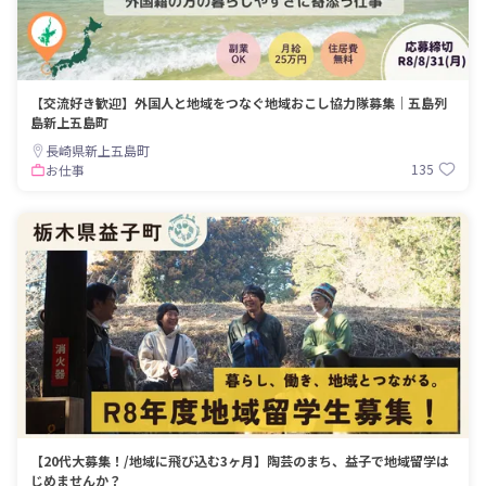
【交流好き歓迎】外国人と地域をつなぐ地域おこし協力隊募集｜五島列
島新上五島町
長崎県新上五島町
135
お仕事
【20代大募集！/地域に飛び込む3ヶ月】陶芸のまち、益子で地域留学は
じめませんか？