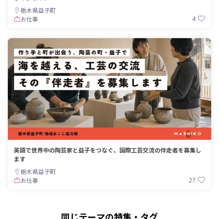
栃木県益子町
4
お仕事
英語で世界中の陶芸家と益子をつなぐ、国際工芸交流の伴走者を募集し
ます
栃木県益子町
27
お仕事
同じテーマの特集・タグ