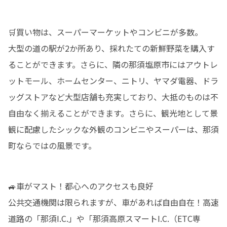
🛒買い物は、スーパーマーケットやコンビニが多数。

大型の道の駅が2か所あり、採れたての新鮮野菜を購入す
ることができます。さらに、隣の那須塩原市にはアウトレ
ットモール、ホームセンター、ニトリ、ヤマダ電器、ドラ
ッグストアなど大型店舗も充実しており、大抵のものは不
自由なく揃えることができます。さらに、観光地として景
観に配慮したシックな外観のコンビニやスーパーは、那須
町ならではの風景です。
🚙車がマスト！都心へのアクセスも良好

公共交通機関は限られますが、車があれば自由自在！高速
道路の「那須I.C.」や「那須高原スマートI.C.（ETC専