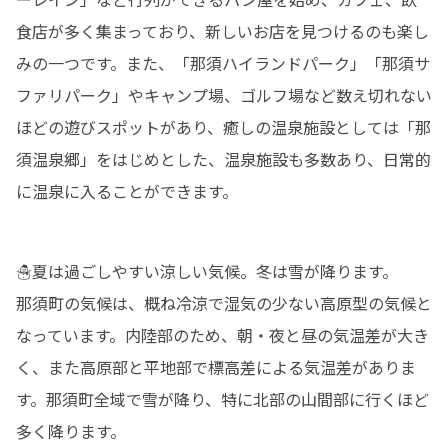
食店が多く集まっており、新しいお店を見つけるのも楽し
みの一つです。また、「那須ハイランドパーク」「那須サ
ファリパーク」やキャンプ場、ゴルフ場など数え切れない
ほどの遊びスポットがあり、癒しの温泉施設としては「那
須温泉郷」をはじめとした、温泉施設も多数あり、日常的
に温泉に入ることができます。
☃夏は過ごしやすい涼しい気候。冬は雪が降ります。

那須町の気候は、概ね冷涼で湿気の少ない高原型の気候と
なっています。内陸部のため、朝・夜と昼の気温差が大き
く、また高原部と平地部で標高差による気温差がありま
す。那須町全域で雪が降り、特に北部の山間部に行くほど
多く降ります。