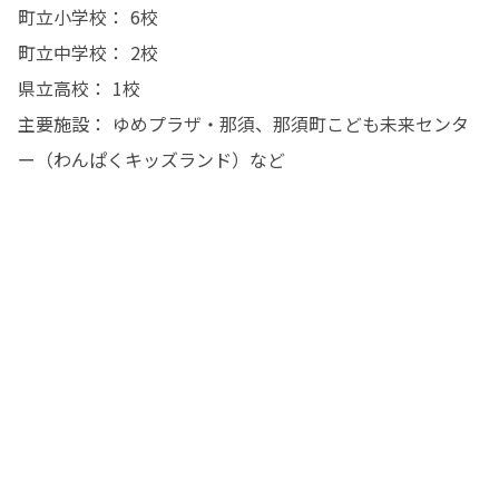
町立小学校： 6校

町立中学校： 2校

県立高校： 1校

主要施設： ゆめプラザ・那須、那須町こども未来センタ
ー（わんぱくキッズランド）など