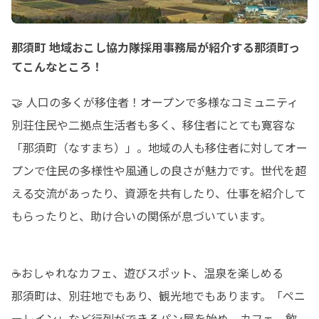
那須町 地域おこし協力隊採用事務局が紹介する那須町っ
てこんなところ！
🤝 人口の多くが移住者！オープンで多様なコミュニティ

別荘住民や二拠点生活者も多く、移住者にとても寛容な
「那須町（なすまち）」。地域の人も移住者に対してオー
プンで住民の多様性や風通しの良さが魅力です。世代を超
える交流があったり、資源を共有したり、仕事を紹介して
もらったりと、助け合いの関係が息づいています。
☕おしゃれなカフェ、遊びスポット、温泉を楽しめる

那須町は、別荘地でもあり、観光地でもあります。「ペニ
ーレイン」など行列ができるパン屋を始め、カフェ、飲