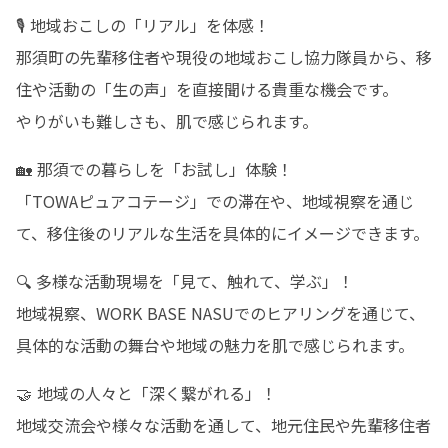
🎙️ 地域おこしの「リアル」を体感！

那須町の先輩移住者や現役の地域おこし協力隊員から、移
住や活動の「生の声」を直接聞ける貴重な機会です。

やりがいも難しさも、肌で感じられます。
🏡 那須での暮らしを「お試し」体験！

「TOWAピュアコテージ」での滞在や、地域視察を通じ
て、移住後のリアルな生活を具体的にイメージできます。
🔍 多様な活動現場を「見て、触れて、学ぶ」！

地域視察、WORK BASE NASUでのヒアリングを通じて、
具体的な活動の舞台や地域の魅力を肌で感じられます。
🤝 地域の人々と「深く繋がれる」！

地域交流会や様々な活動を通して、地元住民や先輩移住者