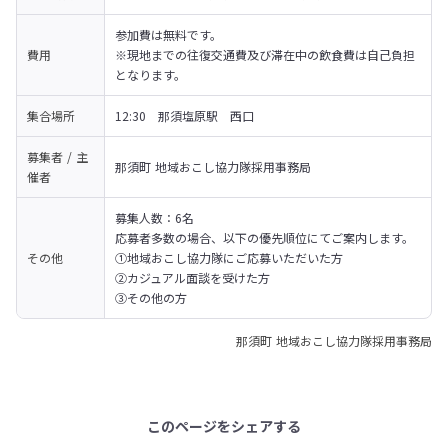
参加費は無料です。

費用
※現地までの往復交通費及び滞在中の飲食費は自己負担
となります。
集合場所
12:30　那須塩原駅　西口
募集者 / 主
那須町 地域おこし協力隊採用事務局
催者
募集人数：6名

応募者多数の場合、以下の優先順位にてご案内します。

その他
①地域おこし協力隊にご応募いただいた方

②カジュアル面談を受けた方

③その他の方
那須町 地域おこし協力隊採用事務局
このページをシェアする