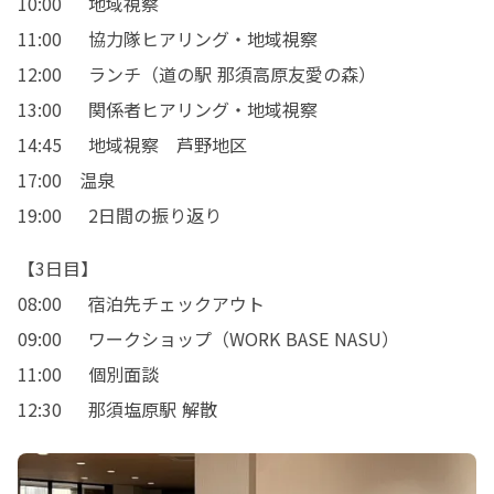
10:00	地域視察

11:00	協力隊ヒアリング・地域視察

12:00	ランチ（道の駅 那須高原友愛の森）

13:00	関係者ヒアリング・地域視察

14:45	地域視察　芦野地区

17:00　温泉

19:00	2日間の振り返り
【3日目】

08:00	宿泊先チェックアウト	

09:00	ワークショップ（WORK BASE NASU）

11:00	個別面談

12:30	那須塩原駅 解散