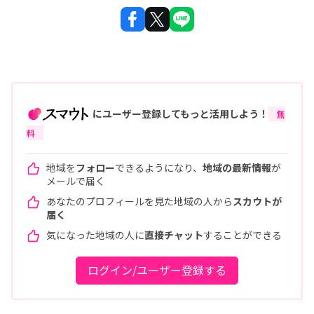
にユーザー登録してもっと活用しよう！
無
料
地域を
フォロー
できるようになり、
地域の最新情報
が
メールで届く
あなたのプロフィールを見た地域の人から
スカウトが
届く
気になった地域の人に
直接チャット
することができる
ログイン/ユーザー登録する