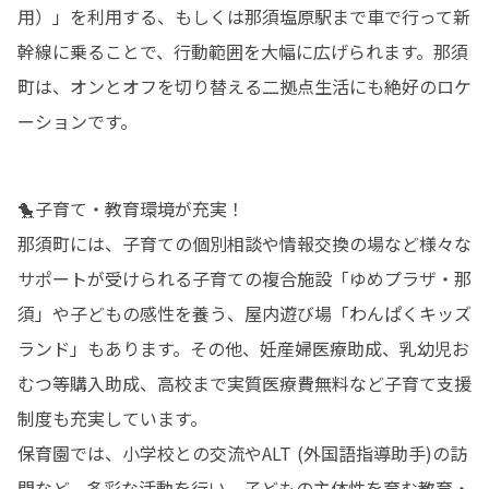
用）」を利用する、もしくは那須塩原駅まで車で行って新
幹線に乗ることで、行動範囲を大幅に広げられます。那須
町は、オンとオフを切り替える二拠点生活にも絶好のロケ
ーションです。
🐤子育て・教育環境が充実！

那須町には、子育ての個別相談や情報交換の場など様々な
サポートが受けられる子育ての複合施設「ゆめプラザ・那
須」や子どもの感性を養う、屋内遊び場「わんぱくキッズ
ランド」もあります。その他、妊産婦医療助成、乳幼児お
むつ等購入助成、高校まで実質医療費無料など子育て支援
制度も充実しています。

保育園では、小学校との交流やALT (外国語指導助手)の訪
問など、多彩な活動を行い、子どもの主体性を育む教育・