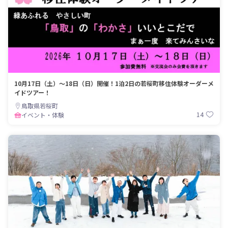
10月17日（土）～18日（日）開催！1泊2日の若桜町移住体験オーダーメ
イドツアー！
鳥取県若桜町
14
イベント・体験