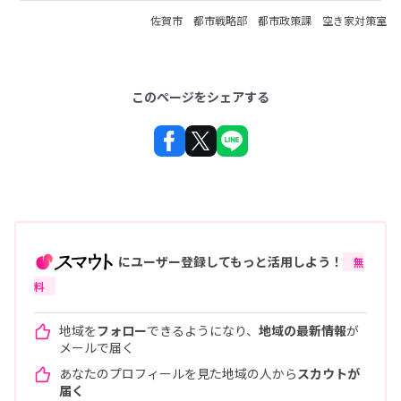
佐賀市 都市戦略部 都市政策課 空き家対策室
このページをシェアする
にユーザー登録してもっと活用しよう！
無
料
地域を
フォロー
できるようになり、
地域の最新情報
が
メールで届く
あなたのプロフィールを見た地域の人から
スカウトが
届く