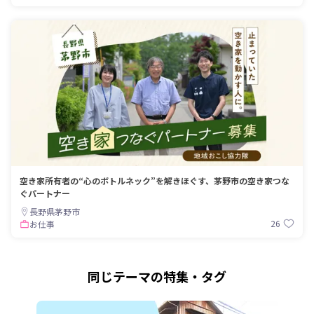
空き家所有者の“心のボトルネック”を解きほぐす、茅野市の空き家つな
ぐパートナー
長野県茅野市
26
お仕事
同じテーマの特集・タグ