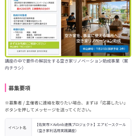
講座の中で要件の解説をする空き家リノベーション助成事業（案
内チラシ）
募集要項
※募集者 / 主催者に連絡を取りたい場合、まずは「応募したい」
ボタンを押してメッセージを送ってください。
【佐賀市×Airbnb連携プロジェクト】エアビースクール
イベント名
（空き家利活用実践講座）