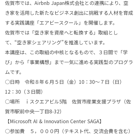
佐賀市では、Airbnb Japan株式会社との連携により、空
き家を活用した新たなビジネス創出に挑戦する人材を育成
する実践講座「エアビースクール」を開催します。

佐賀市では「空き家を資産へと転換する」取組とし
て、“空き家シェアリング”を推進しています。

本講座は、この取組の中核となるもので、３日間で「学
び」から「事業構想」まで一気に進める実践型のプログラ
ムです。

○日時　令和８年６月５日（金）10：30～７日（日）
12：30（３日間）

○場所　ｉスクエアビル5階　佐賀市産業支援プラザ（佐
賀市駅前中央一丁目8-32）

【Microsoft AI & Innovation Center SAGA】

○参加費　５，０００円（テキスト代、交流会費を含む）
