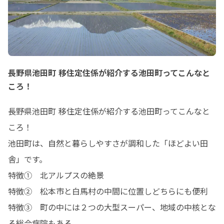
長野県池田町 移住定住係が紹介する池田町ってこんなと
ころ！
長野県池田町 移住定住係が紹介する池田町ってこんなと
ころ！

池田町は、自然と暮らしやすさが調和した「ほどよい田
舎」です。

特徴①　北アルプスの絶景

特徴②　松本市と白馬村の中間に位置しどちらにも便利

特徴③　町の中には２つの大型スーパー、地域の中核とな
る総合病院もある
