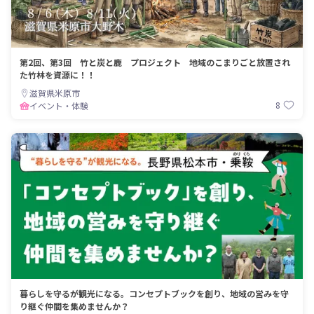
第2回、第3回 竹と炭と鹿 プロジェクト 地域のこまりごと放置され
た竹林を資源に！！
滋賀県米原市
8
イベント・体験
暮らしを守るが観光になる。コンセプトブックを創り、地域の営みを守
り継ぐ仲間を集めませんか？