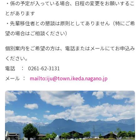
・係の予定が入っている場合、日程の変更をお願いするこ
とがあります

・先輩移住者との懇談は原則としてありません（特にご希
望の場合はご相談ください）
個別案内をご希望の方は、電話またはメールにてお申込み
ください。

電話　：  0261-62-3131

メール ：  
mailto:iju@town.ikeda.nagano.jp