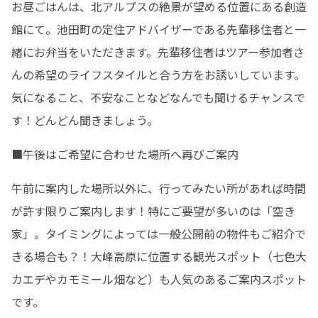
お昼ごはんは、北アルプスの絶景が望める位置にある創造
館にて。池田町の定住アドバイザーである先輩移住者と一
緒にお弁当をいただきます。先輩移住者はツアー参加者さ
んの希望のライフスタイルと合う方をお誘いしています。
気になること、不安なことなどなんでも聞けるチャンスで
す！どんどん聞きましょう。
■午後はご希望に合わせた場所へ再びご案内
午前に案内した場所以外に、行ってみたい所があれば時間
が許す限りご案内します！特にご要望が多いのは「空き
家」。タイミングによっては一般公開前の物件もご紹介で
きる場合も？！大峰高原に位置する観光スポット（七色大
カエデやカモミール畑など）も人気のあるご案内スポット
です。