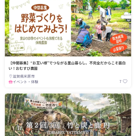
【仲間募集】“お互い様”でつながる里山暮らし。不完全だからこそ面白
い！おむすび農園
滋賀県米原市
7
イベント・体験