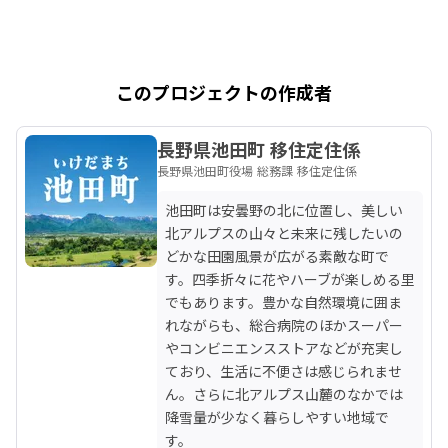
このプロジェクトの作成者
長野県池田町 移住定住係
長野県池田町役場 総務課 移住定住係
池田町は安曇野の北に位置し、美しい
北アルプスの山々と未来に残したいの
どかな田園風景が広がる素敵な町で
す。四季折々に花やハーブが楽しめる里
でもあります。豊かな自然環境に囲ま
れながらも、総合病院のほかスーパー
やコンビニエンスストアなどが充実し
ており、生活に不便さは感じられませ
ん。さらに北アルプス山麓のなかでは
降雪量が少なく暮らしやすい地域で
す。
