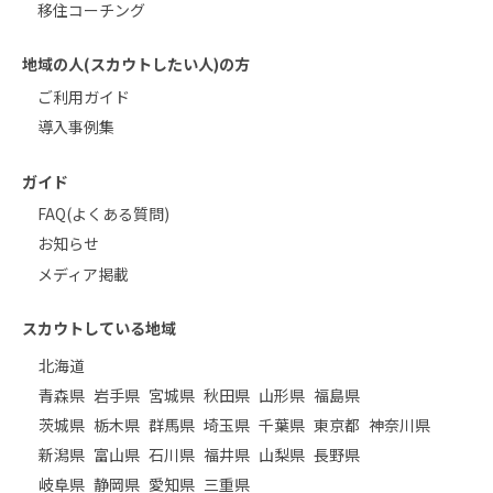
移住コーチング
地域の人(スカウトしたい人)の方
ご利用ガイド
導入事例集
ガイド
FAQ(よくある質問)
お知らせ
メディア掲載
スカウトしている地域
北海道
青森県
岩手県
宮城県
秋田県
山形県
福島県
茨城県
栃木県
群馬県
埼玉県
千葉県
東京都
神奈川県
新潟県
富山県
石川県
福井県
山梨県
長野県
岐阜県
静岡県
愛知県
三重県