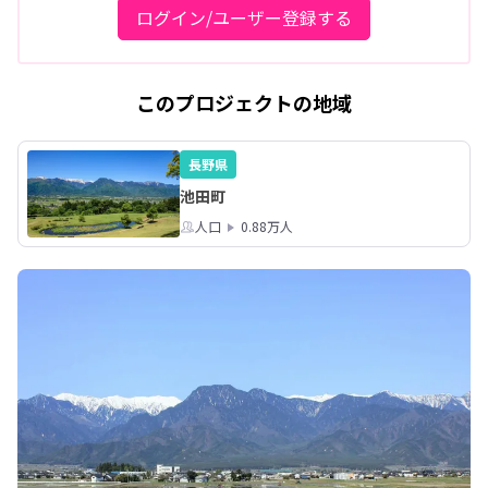
ログイン/ユーザー登録する
このプロジェクトの地域
長野県
池田町
人口
0.88万人