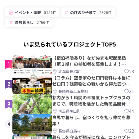
イベント・体験
5156件
のびのび子育て
2326件
農的暮らし
2766件
いま見られているプロジェクトTOP5
【宿泊補助あり】ながぬま地域起業塾
1
（第２期）の参加者を募集します！
【8/21〆】
23
北海道長沼町
【コラム】空き家のゼロ円物件は本当に
2
ゼロ円？残置物との戦いから得た四つの
教訓｜新上五島町
31
長崎県新上五島町
都内から１時間の幸福度トップクラスの
3
まちで、特産物を活かした新商品開発＆
PRメンバー募集！
44
埼玉県鳩山町
白馬で暮らし、宿づくりを担う仲間を募
集！
4
22
長野県白馬村
暮らしを守るが観光になる。コンセプト