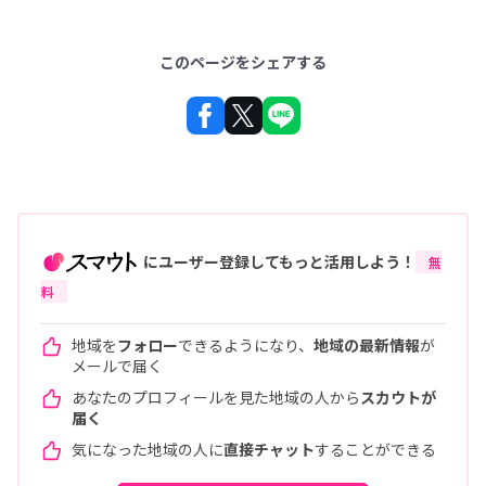
このページをシェアする
にユーザー登録してもっと活用しよう！
無
料
地域を
フォロー
できるようになり、
地域の最新情報
が
メールで届く
あなたのプロフィールを見た地域の人から
スカウトが
届く
気になった地域の人に
直接チャット
することができる