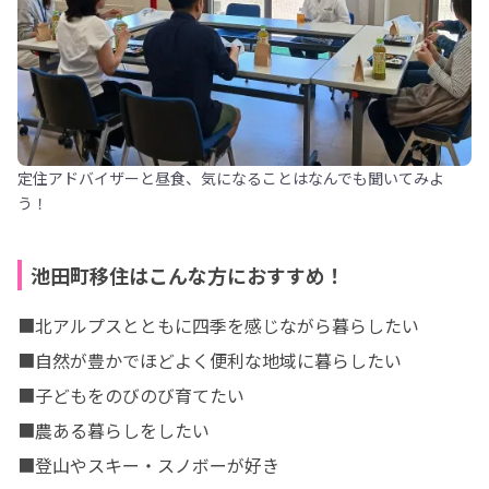
定住アドバイザーと昼食、気になることはなんでも聞いてみよ
う！
池田町移住はこんな方におすすめ！
■北アルプスとともに四季を感じながら暮らしたい

■自然が豊かでほどよく便利な地域に暮らしたい

■子どもをのびのび育てたい

■農ある暮らしをしたい

■登山やスキー・スノボーが好き
