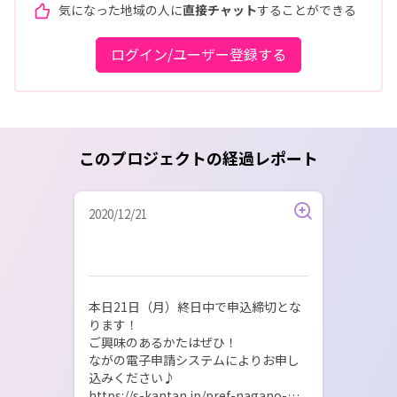
気になった地域の人に
直接チャット
することができる
ログイン/ユーザー登録する
このプロジェクトの経過レポート
2020/12/21
本日21日（月）終日中で申込締切とな
ります！

ご興味のあるかたはぜひ！

ながの電子申請システムによりお申し
込みください♪

https://s-kantan.jp/pref-nagano-