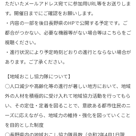
ただいたメールアドレス宛てに参加用URL等をお送りしま
す。開催日までにご確認をお願いします。

・内容の一部を後日長野県のHPで公開する予定です。ご
都合がつかない、必要な機器等がない場合等はこちらをご
視聴ください。

・進行状況により予定時刻どおりの進行とならない場合が
あります。ご了承ください。
【地域おこし協力隊について】

○人口減少や高齢化等の進行が著しい地方において、地域
外の人材を積極的に受け入れて地域協力活動を行ってもら
い、その定住・定着を図ることで、意欲ある都市住民のニ
ーズに応えながら、地域力の維持・強化を図っていくこと
を目的とした制度

○長野県内の地域おこし協力隊員数（令和2年4月1日現