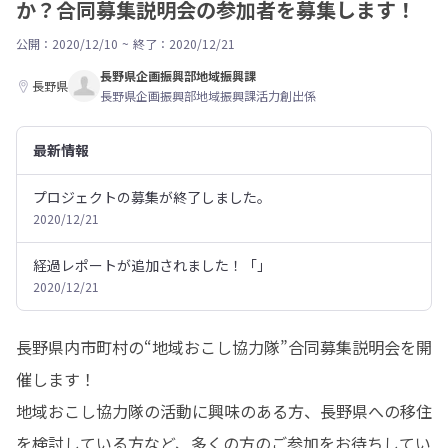
か？合同募集説明会の参加者を募集します！
公開：2020/12/10
~
終了：2020/12/21
長野県企画振興部地域振興課
長野県
長野県企画振興部地域振興課活力創出係
最新情報
プロジェクトの募集が終了しました。
2020/12/21
経過レポートが追加されました！「」
2020/12/21
長野県内市町村の“地域おこし協力隊”合同募集説明会を開
催します！

地域おこし協力隊の活動に興味のある方、長野県への移住
を検討している方など、多くの方のご参加をお待ちしてい