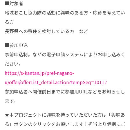
■対象者

地域おこし協力隊の活動に興味のある方・応募を考えてい
る方

長野県への移住を検討している方　など
■参加申込

事前申込制。ながの電子申請システムによりお申し込みく
https://s-kantan.jp/pref-nagano-
u/offer/offerList_detail.action?tempSeq=10117
参加申込者へ開催前日までに参加用URLなどをお知らせし
ます。
★本プロジェクトに興味を持っていただいた方は「興味あ
る」ボタンのクリックをお願いします！担当より個別にご