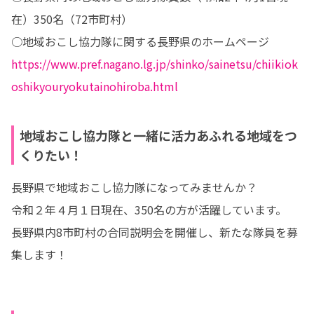
在）350名（72市町村）

https://www.pref.nagano.lg.jp/shinko/sainetsu/chiikiok
oshikyouryokutainohiroba.html
地域おこし協力隊と一緒に活力あふれる地域をつ
くりたい！
長野県で地域おこし協力隊になってみませんか？

令和２年４月１日現在、350名の方が活躍しています。

長野県内8市町村の合同説明会を開催し、新たな隊員を募
集します！