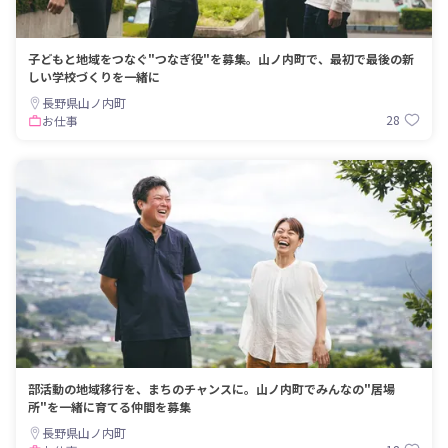
子どもと地域をつなぐ"つなぎ役"を募集。山ノ内町で、最初で最後の新
しい学校づくりを一緒に
長野県山ノ内町
28
お仕事
部活動の地域移行を、まちのチャンスに。山ノ内町でみんなの"居場
所"を一緒に育てる仲間を募集
長野県山ノ内町