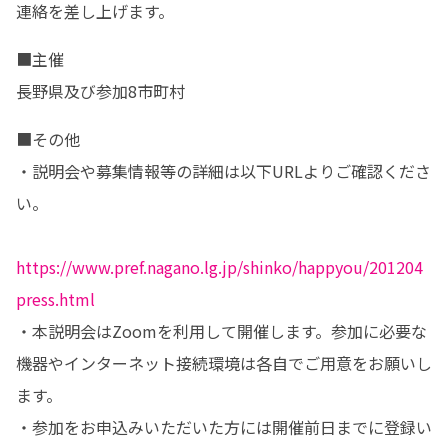
連絡を差し上げます。
■主催

長野県及び参加8市町村
■その他

・説明会や募集情報等の詳細は以下URLよりご確認くださ
い。

https://www.pref.nagano.lg.jp/shinko/happyou/201204
press.html
・本説明会はZoomを利用して開催します。参加に必要な
機器やインターネット接続環境は各自でご用意をお願いし
ます。

・参加をお申込みいただいた方には開催前日までに登録い