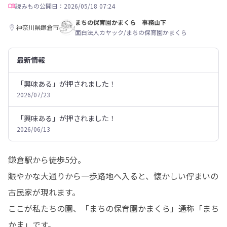
読みもの
公開日：2026/05/18 07:24
まちの保育園かまくら 事務山下
神奈川県鎌倉市
面白法人カヤック/まちの保育園かまくら
最新情報
「興味ある」が押されました！
2026/07/23
「興味ある」が押されました！
2026/06/13
鎌倉駅から徒歩5分。

賑やかな大通りから一歩路地へ入ると、懐かしい佇まいの
古民家が現れます。

ここが私たちの園、「まちの保育園かまくら」通称「まち
かま」です。