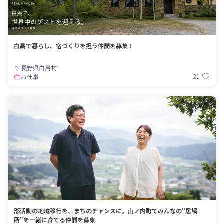
白馬で暮らし、宿づくりを担う仲間を募集！
長野県白馬村
21
お仕事
部活動の地域移行を、まちのチャンスに。山ノ内町でみんなの"居場
所"を一緒に育てる仲間を募集