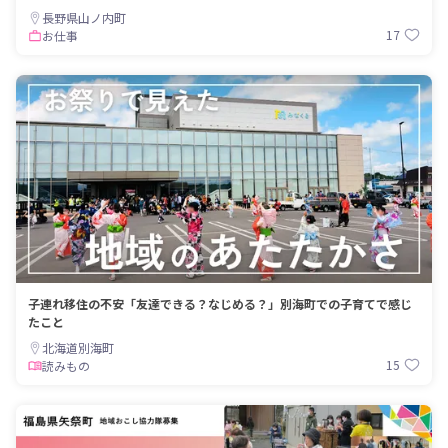
長野県山ノ内町
17
お仕事
子連れ移住の不安「友達できる？なじめる？」別海町での子育てで感じ
たこと
北海道別海町
15
読みもの