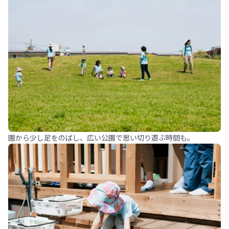
園から少し足をのばし、広い公園で思い切り遊ぶ時間も。