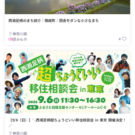
西湘足柄のまち紹介｜開成町：田舎モダンな小さなまち
神奈川県
4
読みもの
【9/6（日）】＼西湘足柄超ちょうどいい移住相談会 in 東京 開催決定！
／
神奈川県