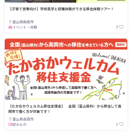
【子育て世帯向け】学校見学と収穫体験ができる移住体験ツアー！
富山県南砺市
3
イベント・体験
【たかおかウェルカム移住支援金】 全国（富山県外）から移住して高
岡市で働く方が対象です！
富山県高岡市
2
読みもの