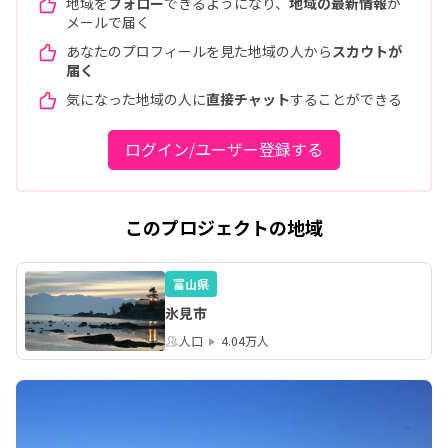
地域を
フォロー
できるようになり、
地域の最新情報
が
メールで届く
あなたのプロフィールを見た地域の人から
スカウトが
届く
気になった地域の人に
直接チャット
することができる
ログイン/ユーザー登録する
このプロジェクトの地域
富山県
氷見市
人口
4.04万人