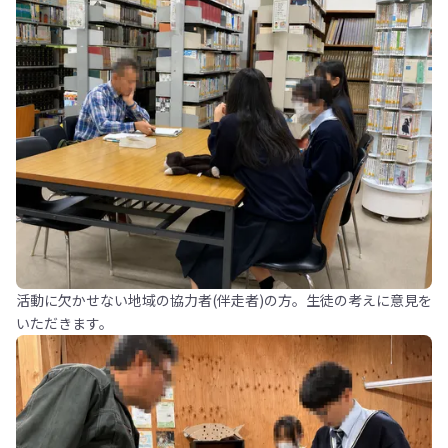
活動に欠かせない地域の協力者(伴走者)の方。生徒の考えに意見を
いただきます。