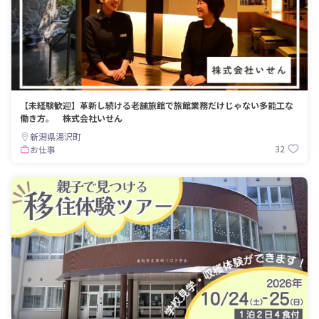
【未経験歓迎】革新し続ける老舗旅館で旅館業務だけじゃない多能工な
働き方。 株式会社いせん
新潟県湯沢町
32
お仕事