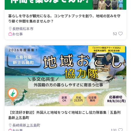
暮らしを守るが観光になる。コンセプトブックを創り、地域の営みを守
り継ぐ仲間を集めませんか？
長野県松本市
52
お仕事
【交流好き歓迎】外国人と地域をつなぐ地域おこし協力隊募集｜五島列
島新上五島町
長崎県新上五島町
131
お仕事