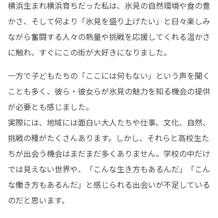
横浜生まれ横浜育ちだった私は、氷見の自然環境や食の豊
かさ、そして何より「氷見を盛り上げたい」と日々楽しみ
ながら奮闘する人々の熱量や挑戦を応援してくれる温かさ
に触れ、すぐにこの街が大好きになりました。
一方で子どもたちの「ここには何もない」という声を聞く
ことも多く、彼ら・彼女らが氷見の魅力を知る機会の提供
が必要とも感じました。

実際には、地域には面白い大人たちや仕事、文化、自然、
挑戦の種がたくさんあります。しかし、それらと高校生た
ちが出会う機会はまだまだ多くありません。学校の中だけ
では見えない世界や、「こんな生き方もあるんだ」「こん
な働き方もあるんだ」と感じられる出会いが不足している
のだと思います。