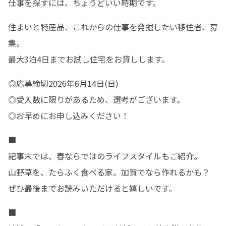
仕事を探すには、ちょうどいい時期です。
住まいと特産品、これからの仕事を発掘したい移住者、募
集。

最大3泊4日までお試し住宅をお貸しします。
◎応募締切2026年6月14日(日)

◎受入数に限りがあるため、選考がございます。

◎お早めにお申し込みください！
■

記事末では、春ならではのライフスタイルもご紹介。

山野草を、たらふく食べる家。加賀でなら作れるかも？

ぜひ最後までお読みいただけると嬉しいです。
■
