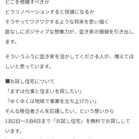
どこを修繕すべきか

どうリノベーションすると快適になるか

そうやってワクワクするような将来を思い描く

底なしにポジティブな想像力が、空き家の価値を引き出し
ます。
そういうふうに空き家を活かしてくださる人が、増えてほ
しいと思っています。
■お試し住宅について

「まずは仕事と住まいを探したい」

「ゆくゆくは地域で事業を立ち上げたい」

そんな移住者さんを応援したい、という想いから

1泊2日～3泊4日まで「お試し住宅」を無料でお貸しして