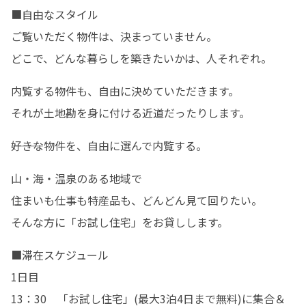
■自由なスタイル

ご覧いただく物件は、決まっていません。

どこで、どんな暮らしを築きたいかは、人それぞれ。
内覧する物件も、自由に決めていただきます。

それが土地勘を身に付ける近道だったりします。
―――好きな物件を、自由に選んで内覧する。
山・海・温泉のある地域で

住まいも仕事も特産品も、どんどん見て回りたい。

そんな方に「お試し住宅」をお貸しします。
■滞在スケジュール

1日目

13：30　「お試し住宅」(最大3泊4日まで無料)に集合＆