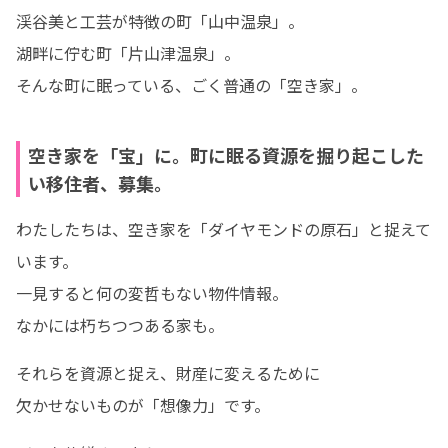
渓谷美と工芸が特徴の町「山中温泉」。

湖畔に佇む町「片山津温泉」。

そんな町に眠っている、ごく普通の「空き家」。
空き家を「宝」に。町に眠る資源を掘り起こした
い移住者、募集。
わたしたちは、空き家を「ダイヤモンドの原石」と捉えて
います。

一見すると何の変哲もない物件情報。

なかには朽ちつつある家も。
それらを資源と捉え、財産に変えるために

欠かせないものが「想像力」です。