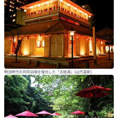
明治時代の共同浴場を復元した「古総湯」(山代温泉)