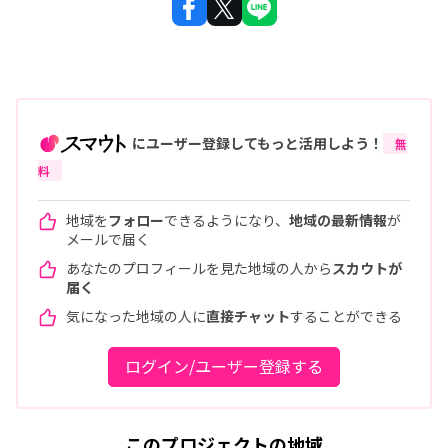
にユーザー登録してもっと活用しよう！
無
料
地域を
フォロー
できるようになり、
地域の最新情報
が
メールで届く
あなたのプロフィールを見た地域の人から
スカウトが
届く
気になった地域の人に
直接チャット
することができる
ログイン/ユーザー登録する
このプロジェクトの地域