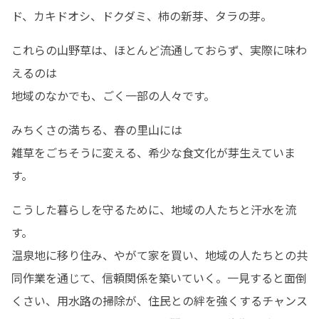
ド、カキドオシ、ドクダミ、柿の新芽、タラの芽。
これらの山野草は、ほとんど流通しておらず、実際に味わ
えるのは

地域のなかでも、ごく一部の人々です。
みちくさの満ちる、春の里山には

雑草をごちそうに変える、希少な食文化が芽生えていま
す。
こうした暮らしを守るために、地域の人たちと汗水を流
す。

温泉地に移り住み、やがて家を買い、地域の人たちとの共
同作業を通じて、信頼関係を築いていく。一見すると面倒
くさい、用水路の掃除が、住民との絆を強くするチャンス