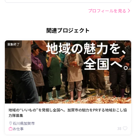
プロフィールを見る
関連プロジェクト
募集終了
地域の“いいもの”を発掘し全国へ。加賀市の魅力をPRする地域おこし協
力隊募集
石川県加賀市
38
お仕事