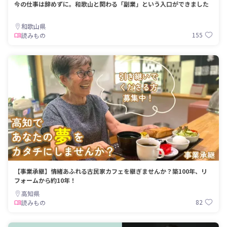
今の仕事は辞めずに。和歌山と関わる「副業」という入口ができました
和歌山県
155
読みもの
【事業承継】情緒あふれる古民家カフェを継ぎませんか？築100年、リ
フォームから約10年！
高知県
82
読みもの