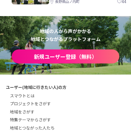
校づくりを一緒に
44
長野県山ノ内町
地域の人から声がかかる
地域とつながるプラットフォーム
新規ユーザー登録（無料）
ユーザー(地域に行きたい人)の方
スマウトとは
プロジェクトをさがす
地域をさがす
特集テーマからさがす
地域とつながった人たち