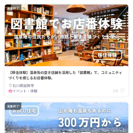
募集終了
【移住体験】温泉街の空き店舗を活用した「図書館」で、コミュニティ
づくりを感じるお店番体験。
石川県加賀市
241
イベント・体験
募集終了