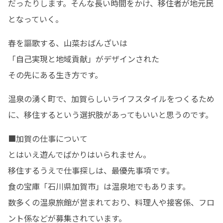
だったりします。そんな長い時間をかけ、移住者が地元民
となっていく。
春を謳歌する、山菜おばんざいは

「自己実現と地域貢献」がデザインされた

その先にある生き方です。
温泉の湧く町で、加賀らしいライフスタイルをつくるため
に、移住するという選択肢があってもいいと思うのです。
■加賀の仕事について

とはいえ遊んでばかりはいられません。

移住するうえで仕事探しは、最優先事項です。

食の宝庫「石川県加賀市」は温泉地でもあります。

数多くの温泉旅館が営まれており、料理人や接客係、フロ
ント係などが募集されています。