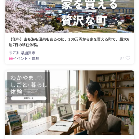
【無料】山も海も温泉もあるのに、300万円から家を買える町で、最大6
泊7日の移住体験。
石川県加賀市
87
イベント・体験