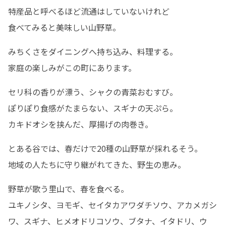
特産品と呼べるほど流通はしていないけれど

食べてみると美味しい山野草。
みちくさをダイニングへ持ち込み、料理する。

家庭の楽しみがこの町にあります。
セリ科の香りが漂う、シャクの青菜おむすび。

ぽりぽり食感がたまらない、スギナの天ぷら。

カキドオシを挟んだ、厚揚げの肉巻き。
とある谷では、春だけで20種の山野草が採れるそう。

地域の人たちに守り継がれてきた、野生の恵み。
野草が歌う里山で、春を食べる。

ユキノシタ、ヨモギ、セイタカアワダチソウ、アカメガシ
ワ、スギナ、ヒメオドリコソウ、ブタナ、イタドリ、ウ