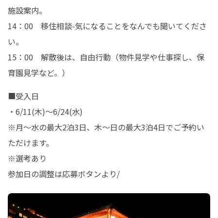
施設案内。

14：00　移住相談-気になることをなんでも聞いてくださ
い。

15：00　解散後は、自由行動（物件見学や仕事探し、保
育園見学など。）
■受入日

・6/11(木)～6/24(水)

※月～水の最大2泊3日、木～日の最大3泊4日でご予約い
ただけます。

※選考あり

参加日の調整は応募ボタンより/