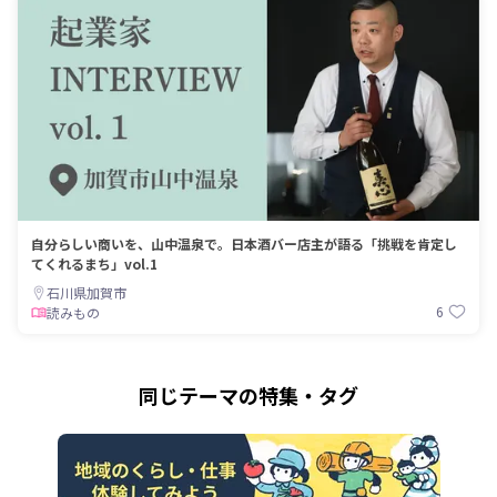
自分らしい商いを、山中温泉で。日本酒バー店主が語る「挑戦を肯定し
てくれるまち」vol.1
石川県加賀市
6
読みもの
同じテーマの特集・タグ