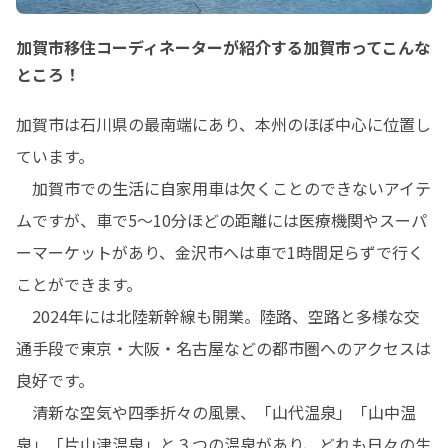
加賀市移住コーディネーターが紹介する加賀市ってこんな
ところ！
加賀市は石川県の最南端にあり、本州のほぼ中心に位置し
ています。

　加賀市での生活に自家用車は欠くことのできないアイテ
ムですが、車で5～10分ほどの距離には医療機関やスーパ
ーマーケットがあり、金沢市へは車で1時間足らずで行く
ことができます。

　2024年には北陸新幹線も開業。陸路、空路と多様な交
通手段で東京・大阪・名古屋などの都市圏へのアクセスは
良好です。

　清新な空気や四季折々の風景、「山代温泉」「山中温
泉」「片山津温泉」と３つの温泉があり、どれも日々の生