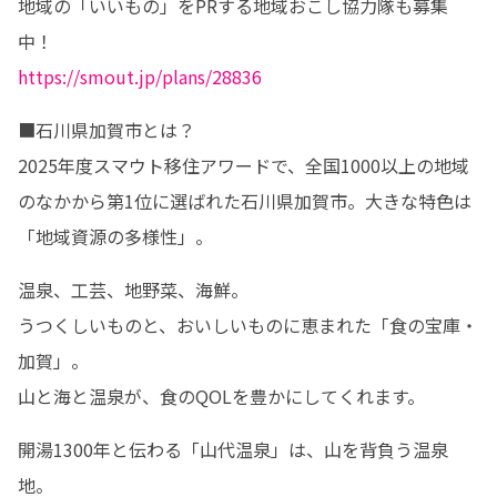
地域の「いいもの」をPRする地域おこし協力隊も募集
https://smout.jp/plans/28836
■石川県加賀市とは？

2025年度スマウト移住アワードで、全国1000以上の地域
のなかから第1位に選ばれた石川県加賀市。大きな特色は
「地域資源の多様性」。
温泉、工芸、地野菜、海鮮。

うつくしいものと、おいしいものに恵まれた「食の宝庫・
加賀」。

山と海と温泉が、食のQOLを豊かにしてくれます。
開湯1300年と伝わる「山代温泉」は、山を背負う温泉
地。
