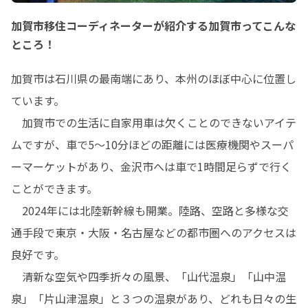
加賀市移住コーディネーターが紹介する加賀市ってこんな
ところ！
加賀市は石川県の最南端にあり、本州のほぼ中心に位置し
ています。

　加賀市での生活に自家用車は欠くことのできないアイテ
ムですが、車で5～10分ほどの距離には医療機関やスーパ
ーマーケットがあり、金沢市へは車で1時間足らずで行く
ことができます。

　2024年には北陸新幹線も開業。陸路、空路と多様な交
通手段で東京・大阪・名古屋などの都市圏へのアクセスは
良好です。

　清新な空気や四季折々の風景、「山代温泉」「山中温
泉」「片山津温泉」と３つの温泉があり、どれも日々の生