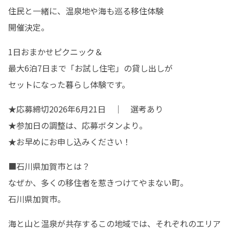
住民と一緒に、温泉地や海も巡る移住体験

開催決定。
1日おまかせピクニック＆

最大6泊7日まで「お試し住宅」の貸し出しが

セットになった暮らし体験です。
★応募締切2026年6月21日　｜　選考あり

★参加日の調整は、応募ボタンより。

★お早めにお申し込みください！
■石川県加賀市とは？

なぜか、多くの移住者を惹きつけてやまない町。

石川県加賀市。
海と山と温泉が共存するこの地域では、それぞれのエリア