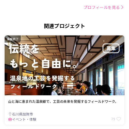
プロフィールを見る
関連プロジェクト
募集終了
山と海に恵まれた温泉郷で、工芸の未来を発掘するフィールドワーク。
石川県加賀市
79
イベント・体験