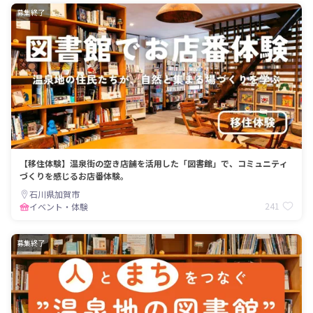
募集終了
【移住体験】温泉街の空き店舗を活用した「図書館」で、コミュニティ
づくりを感じるお店番体験。
石川県加賀市
241
イベント・体験
募集終了