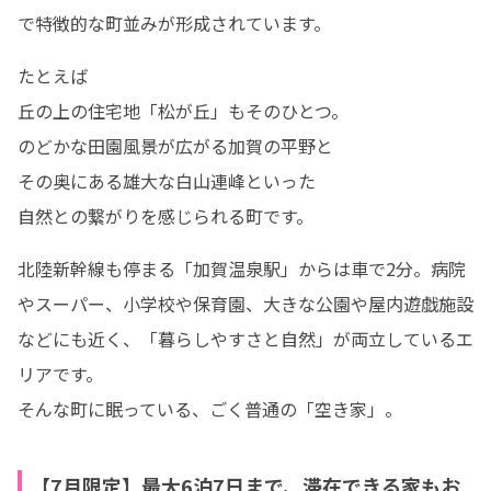
で特徴的な町並みが形成されています。
たとえば

丘の上の住宅地「松が丘」もそのひとつ。

のどかな田園風景が広がる加賀の平野と

その奥にある雄大な白山連峰といった

自然との繋がりを感じられる町です。
北陸新幹線も停まる「加賀温泉駅」からは車で2分。病院
やスーパー、小学校や保育園、大きな公園や屋内遊戯施設
などにも近く、「暮らしやすさと自然」が両立しているエ
リアです。

そんな町に眠っている、ごく普通の「空き家」。
【7月限定】最大6泊7日まで、滞在できる家もお