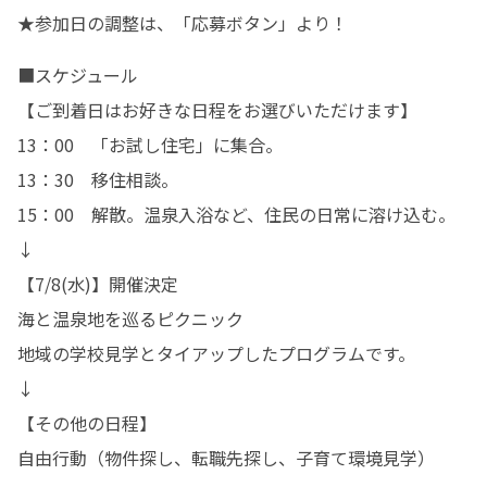
★参加日の調整は、「応募ボタン」より！
■スケジュール

【ご到着日はお好きな日程をお選びいただけます】

13：00　「お試し住宅」に集合。

13：30　移住相談。

15：00　解散。温泉入浴など、住民の日常に溶け込む。

↓

【7/8(水)】開催決定

海と温泉地を巡るピクニック

地域の学校見学とタイアップしたプログラムです。

↓

【その他の日程】

自由行動（物件探し、転職先探し、子育て環境見学）