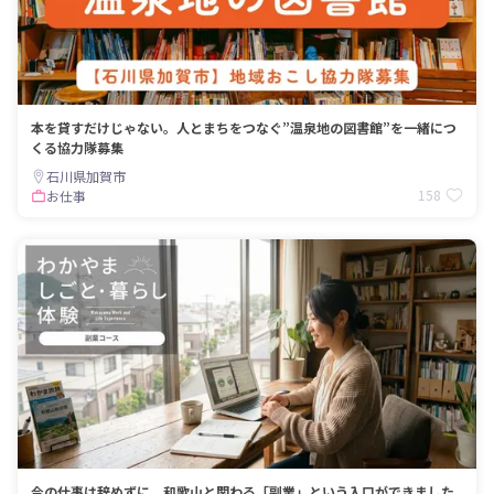
本を貸すだけじゃない。人とまちをつなぐ”温泉地の図書館”を一緒につ
くる協力隊募集
石川県加賀市
158
お仕事
今の仕事は辞めずに。和歌山と関わる「副業」という入口ができました