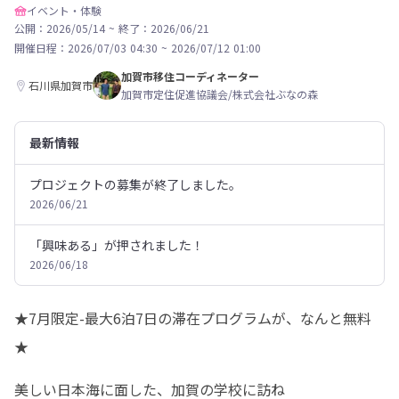
イベント・体験
公開：2026/05/14
~
終了：2026/06/21
開催日程：
2026/07/03 04:30
~
2026/07/12 01:00
加賀市移住コーディネーター
石川県加賀市
加賀市定住促進協議会/株式会社ぶなの森
最新情報
プロジェクトの募集が終了しました。
2026/06/21
「興味ある」が押されました！
2026/06/18
★7月限定-最大6泊7日の滞在プログラムが、なんと無料
★
美しい日本海に面した、加賀の学校に訪ね
