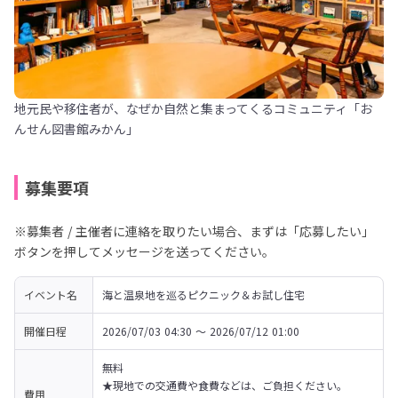
地元民や移住者が、なぜか自然と集まってくるコミュニティ「お
んせん図書館みかん」
募集要項
※募集者 / 主催者に連絡を取りたい場合、まずは「応募したい」
ボタンを押してメッセージを送ってください。
イベント名
海と温泉地を巡るピクニック＆お試し住宅
開催日程
2026/07/03 04:30 〜 2026/07/12 01:00
無料

★現地での交通費や食費などは、ご負担ください。

費用