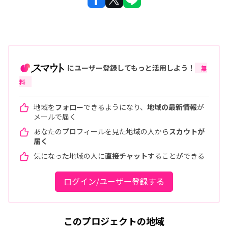
にユーザー登録してもっと活用しよう！
無
料
地域を
フォロー
できるようになり、
地域の最新情報
が
メールで届く
あなたのプロフィールを見た地域の人から
スカウトが
届く
気になった地域の人に
直接チャット
することができる
ログイン/ユーザー登録する
このプロジェクトの地域