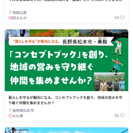
和歌山県
54
読みもの
暮らしを守るが観光になる。コンセプトブックを創り、地域の営みを守
り継ぐ仲間を集めませんか？
長野県松本市
50
お仕事