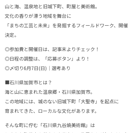
山と海、温泉地と旧城下町、町屋と美術館。

文化の香りが漂う地域を舞台に

「まちの工芸と未来」を発掘するフィールドワーク、開催
決定。
◎参加費と開催日は、記事末よりチェック！

◎日程の調整は、「応募ボタン」より！

◎〆切り6月7日(日)｜選考あり
■石川県加賀市とは？

海と山に恵まれた温泉郷・石川県加賀市。

この地域には、城のない旧城下町「大聖寺」を起点に

育まれてきた、ローカルな文化があります。
そんな町に佇む「石川県九谷焼美術館」は
