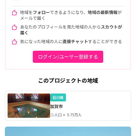
地域を
フォロー
できるようになり、
地域の最新情報
が
メールで届く
あなたのプロフィールを見た地域の人から
スカウトが
届く
気になった地域の人に
直接チャット
することができる
ログイン/ユーザー登録する
このプロジェクトの地域
石川県
加賀市
人口
5.75万人