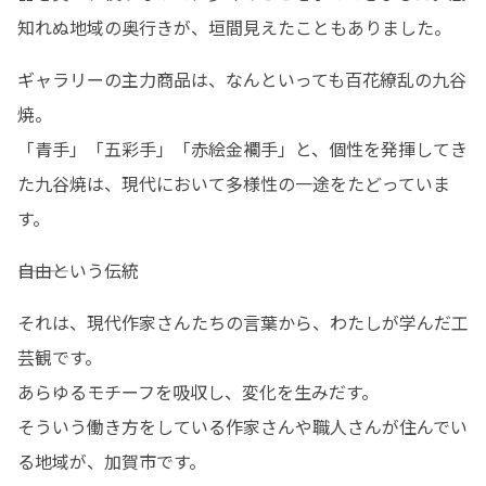
知れぬ地域の奥行きが、垣間見えたこともありました。
ギャラリーの主力商品は、なんといっても百花繚乱の九谷
焼。

「青手」「五彩手」「赤絵金襴手」と、個性を発揮してき
た九谷焼は、現代において多様性の一途をたどっていま
す。
―――自由という伝統
それは、現代作家さんたちの言葉から、わたしが学んだ工
芸観です。

あらゆるモチーフを吸収し、変化を生みだす。

そういう働き方をしている作家さんや職人さんが住んでい
る地域が、加賀市です。