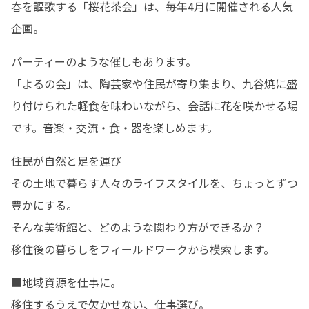
春を謳歌する「桜花茶会」は、毎年4月に開催される人気
企画。
パーティーのような催しもあります。

「よるの会」は、陶芸家や住民が寄り集まり、九谷焼に盛
り付けられた軽食を味わいながら、会話に花を咲かせる場
です。音楽・交流・食・器を楽しめます。
住民が自然と足を運び

その土地で暮らす人々のライフスタイルを、ちょっとずつ
豊かにする。

そんな美術館と、どのような関わり方ができるか？

移住後の暮らしをフィールドワークから模索します。
■地域資源を仕事に。

移住するうえで欠かせない、仕事選び。
