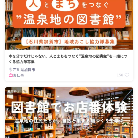
本を貸すだけじゃない。人とまちをつなぐ”温泉地の図書館”を一緒につ
くる協力隊募集
石川県加賀市
158
お仕事
募集終了