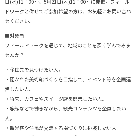
日(水)11：00～、5月21日(木)11：00～に開催。フィール
ドワークと併せてご参加希望の方は、お気軽にお問い合わ
せください。
■対象者

フィールドワークを通じて、地域のことを深く学んでみま
せんか？
・移住先を見つけたい人。

・開かれた美術館づくりを目指して、イベント等を企画運
営したい人。

・将来、カフェやスイーツ店を開業したい人。

・旅館などで働きながら、観光コンテンツを企画したい
人。

・観光客や住民が交流する場づくりに挑戦したい人。
