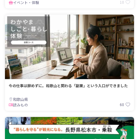
10
イベント・体験
今の仕事は辞めずに。和歌山と関わる「副業」という入口ができました
和歌山県
60
読みもの