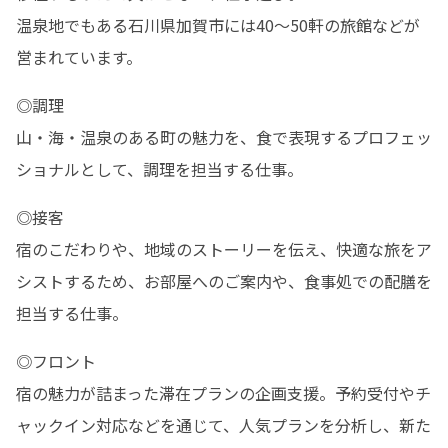
温泉地でもある石川県加賀市には40～50軒の旅館などが
営まれています。
◎調理

山・海・温泉のある町の魅力を、食で表現するプロフェッ
ショナルとして、調理を担当する仕事。
◎接客

宿のこだわりや、地域のストーリーを伝え、快適な旅をア
シストするため、お部屋へのご案内や、食事処での配膳を
担当する仕事。
◎フロント

宿の魅力が詰まった滞在プランの企画支援。予約受付やチ
ャックイン対応などを通じて、人気プランを分析し、新た