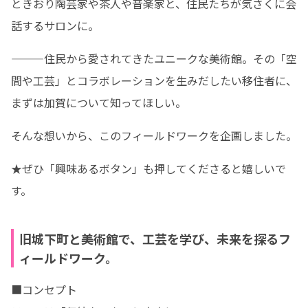
ときおり陶芸家や茶人や音楽家と、住民たちが気さくに会
話するサロンに。
———住民から愛されてきたユニークな美術館。その「空
間や工芸」とコラボレーションを生みだしたい移住者に、
まずは加賀について知ってほしい。
そんな想いから、このフィールドワークを企画しました。
★ぜひ「興味あるボタン」も押してくださると嬉しいで
す。
旧城下町と美術館で、工芸を学び、未来を探るフ
ィールドワーク。
■コンセプト
