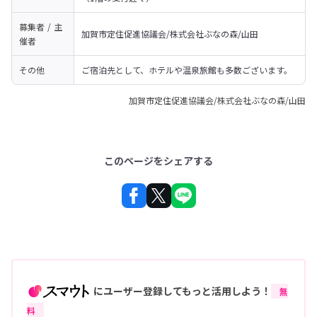
募集者 / 主
加賀市定住促進協議会/株式会社ぶなの森/山田
催者
その他
ご宿泊先として、ホテルや温泉旅館も多数ございます。
加賀市定住促進協議会/株式会社ぶなの森/山田
このページをシェアする
にユーザー登録してもっと活用しよう！
無
料