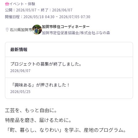
イベント・体験
公開：2026/05/07
~
終了：2026/06/07
開催日程：
2026/05/18 04:30
~
2026/07/05 07:30
加賀市移住コーディネーター
石川県加賀市
加賀市定住促進協議会/株式会社ぶなの森
最新情報
プロジェクトの募集が終了しました。
2026/06/07
「興味ある」が押されました！
2026/05/25
工芸を、もっと自由に。

特産品を磨き、届けるために。

「町、暮らし、なりわい」を学ぶ、産地のプログラム。