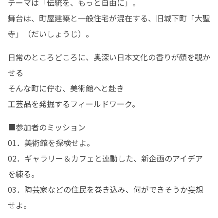
テーマは「伝統を、もっと自由に」。

舞台は、町屋建築と一般住宅が混在する、旧城下町「大聖
寺」（だいしょうじ）。
日常のところどころに、奥深い日本文化の香りが顔を覗か
せる

そんな町に佇む、美術館へと赴き

工芸品を発掘するフィールドワーク。
■参加者のミッション

01．美術館を探検せよ。

02．ギャラリー＆カフェと連動した、新企画のアイデア
を練る。

03．陶芸家などの住民を巻き込み、何ができそうか妄想
せよ。