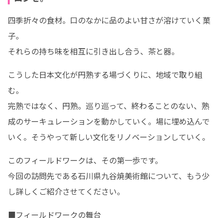
四季折々の食材。口のなかに品のよい甘さが溶けていく菓
子。

それらの持ち味を相互に引き出し合う、茶と器。
こうした日本文化が円熟する場づくりに、地域で取り組
む。

完熟ではなく、円熟。巡り巡って、終わることのない、熟
成のサーキュレーションを動かしていく。場に埋め込んで
いく。そうやって新しい文化をリノベーションしていく。
このフィールドワークは、その第一歩です。

今回の訪問先である石川県九谷焼美術館について、もう少
し詳しくご紹介させてください。
■フィールドワークの舞台
