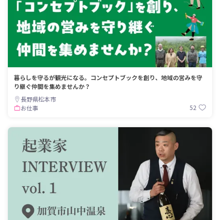
暮らしを守るが観光になる。コンセプトブックを創り、地域の営みを守
り継ぐ仲間を集めませんか？
長野県松本市
52
お仕事