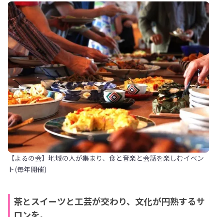
【よるの会】地域の人が集まり、食と音楽と会話を楽しむイベン
ト(毎年開催)
茶とスイーツと工芸が交わり、文化が円熟するサ
ロンを。