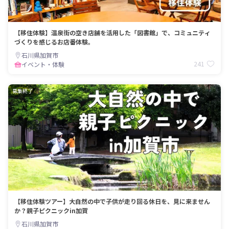
【移住体験】温泉街の空き店舗を活用した「図書館」で、コミュニティ
づくりを感じるお店番体験。
石川県加賀市
241
イベント・体験
募集終了
【移住体験ツアー】大自然の中で子供が走り回る休日を、見に来ません
か？親子ピクニックin加賀
石川県加賀市