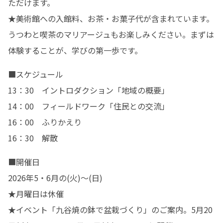
ただけます。

★美術館への入館料、お茶・お菓子代が含まれています。
うつわと喫茶のマリアージュもお楽しみください。まずは
体験することが、学びの第一歩です。
■スケジュール

13：30　イントロダクション「地域の概要」

14：00　フィールドワーク「住民との交流」

16：00　ふりかえり

16：30　解散
■開催日

2026年5・6月の(火)～(日)

★月曜日は休催

★イベント「九谷焼の鉢で盆栽づくり」のご案内。5月20