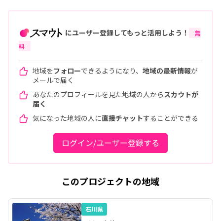
にユーザー登録してもっと活用しよう！
無
料
地域を
フォロー
できるようになり、
地域の最新情報
が
メールで届く
あなたのプロフィールを見た地域の人から
スカウトが
届く
気になった地域の人に
直接チャット
することができる
ログイン/ユーザー登録する
このプロジェクトの地域
石川県