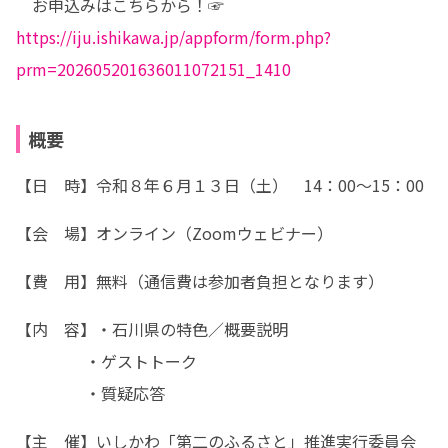
　お申込みはこちらから！☞　
https://iju.ishikawa.jp/appform/form.php?
prm=202605201636011072151_1410
概要
【日　時】令和８年６月１３日（土）　14：00～15：00
【会　場】オンライン（Zoomウェビナー）
【費　用】無料（通信費は参加者負担となります）
【内　容】・石川県の特色／概要説明

　　　　 ・ゲストトーク

　　　　 ・質疑応答
【主　催】いしかわ「第二のふるさと」推進実行委員会