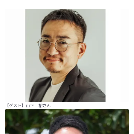
【ゲスト】山下 裕さん