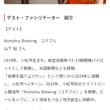
ゲスト・ファシリテーター 紹介
【ゲスト】
Komatsu Brewing　コマブル

山下 裕 さん
1978年、小松市生まれ。航空自衛隊でF-15戦闘機パイロ
ットとして勤務し、米国勤務なども経験。

「故郷を盛り上げたい」という想いから2024年に退職
し、小松市へUターン。2025年、小松市初のクラフトビー
ル醸造所「Komatsu Brewing（コマブル）」を開業。ビ
ールをハブに、人と地域をつなぐ地方創生に挑戦中。