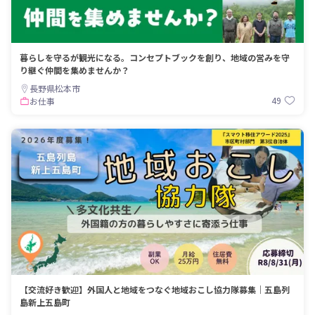
暮らしを守るが観光になる。コンセプトブックを創り、地域の営みを守
り継ぐ仲間を集めませんか？
長野県松本市
49
お仕事
【交流好き歓迎】外国人と地域をつなぐ地域おこし協力隊募集｜五島列
島新上五島町