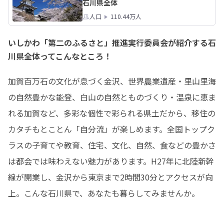
石川県全体
人口
110.44万人
いしかわ「第二のふるさと」推進実行委員会が紹介する石
川県全体ってこんなところ！
加賀百万石の文化が息づく金沢、世界農業遺産・里山里海
の自然豊かな能登、白山の自然とものづくり・温泉に恵ま
れる加賀など、多彩な個性で彩られる県土だから、移住の
カタチもとことん「自分流」が楽しめます。全国トップク
ラスの子育てや教育、住宅、文化、自然、食などの豊かさ
は都会では味わえない魅力があります。H27年に北陸新幹
線が開業し、金沢から東京まで2時間30分とアクセスが向
上。こんな石川県で、あなたも暮らしてみませんか。