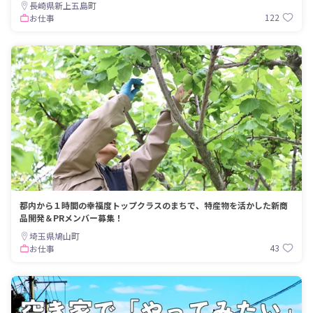
長崎県新上五島町
122
お仕事
都内から１時間の幸福度トップクラスのまちで、特産物を活かした新商
品開発＆PRメンバー募集！
埼玉県鳩山町
43
お仕事