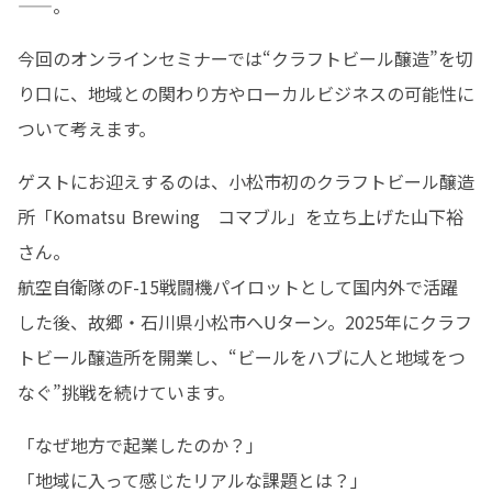
——。
今回のオンラインセミナーでは“クラフトビール醸造”を切
り口に、地域との関わり方やローカルビジネスの可能性に
ついて考えます。
ゲストにお迎えするのは、小松市初のクラフトビール醸造
所「Komatsu Brewing　コマブル」を立ち上げた山下裕
さん。

航空自衛隊のF-15戦闘機パイロットとして国内外で活躍
した後、故郷・石川県小松市へUターン。2025年にクラフ
トビール醸造所を開業し、“ビールをハブに人と地域をつ
なぐ”挑戦を続けています。
「なぜ地方で起業したのか？」

「地域に入って感じたリアルな課題とは？」
