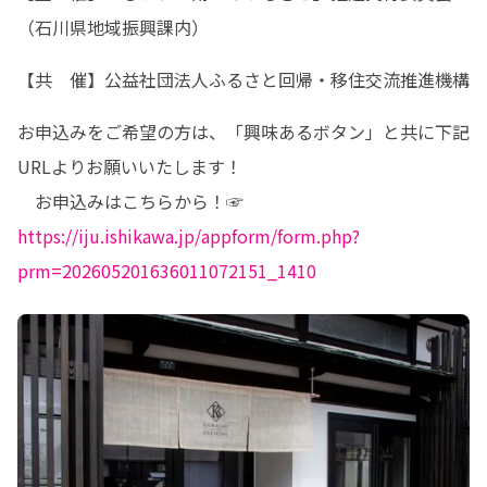
（石川県地域振興課内）
【共　催】公益社団法人ふるさと回帰・移住交流推進機構
お申込みをご希望の方は、「興味あるボタン」と共に下記
URLよりお願いいたします！

　お申込みはこちらから！☞　
https://iju.ishikawa.jp/appform/form.php?
prm=202605201636011072151_1410