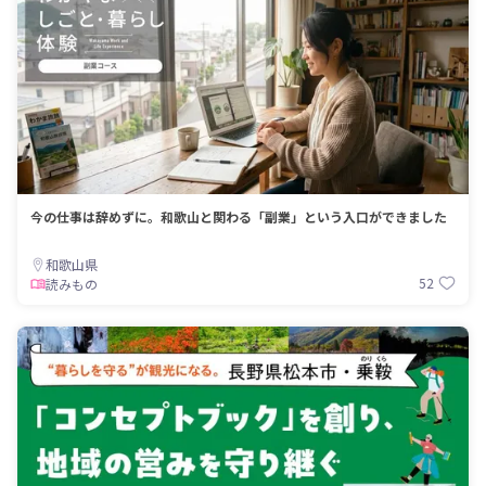
今の仕事は辞めずに。和歌山と関わる「副業」という入口ができました
和歌山県
52
読みもの