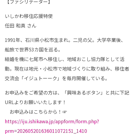
【ファシリテーター】
いしかわ移住応援特使

任田 和真 さん
1991年、石川県小松市生まれ。二児の父。大学卒業後、
船旅で世界53カ国を巡る。

結婚を機に七尾市へ移住し、地域おこし協力隊として活
動。現在は地元・小松市で地域づくりに取り組み、移住者
交流会「イジュトーーク」を毎月開催している。
お申込みをご希望の方は、「興味あるボタン」と共に下記
URLよりお願いいたします！

　お申込みはこちらから！☞　
https://iju.ishikawa.jp/appform/form.php?
prm=202605201636011072151_1410