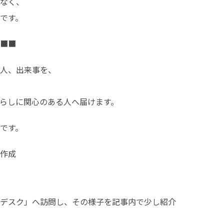
なく、

です。
■■
人、出来事を、

らしに関心のある人へ届けます。
です。
作成

デスク」へ訪問し、その様子を記事内で少し紹介
