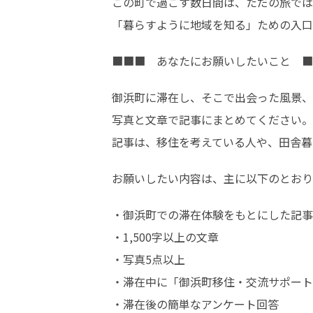
この町で過ごす数日間は、ただの旅では
「暮らすように地域を知る」ための入口
■■■　あなたにお願いしたいこと　■
御浜町に滞在し、そこで出会った風景、
写真と文章で記事にまとめてください。

記事は、移住を考えている人や、田舎暮
お願いしたい内容は、主に以下のとおり
・御浜町での滞在体験をもとにした記事
・1,500字以上の文章

・写真5点以上

・滞在中に「御浜町移住・交流サポート
・滞在後の簡単なアンケート回答