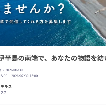
伊半島の南端で、あなたの物語を紡
：2026/06/30
15:00
~
2026/07/30 15:00
こテラス
ラス