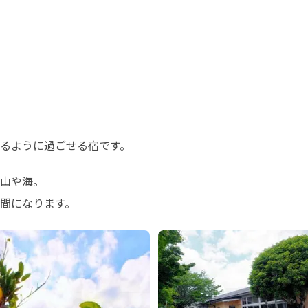
るように過ごせる宿です。
山や海。

間になります。