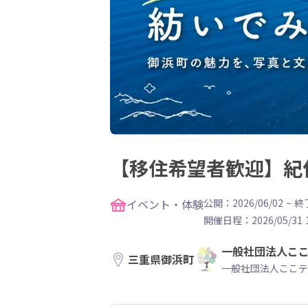
【移住希望者歓迎】紀
イベント・体験
公開：2026/06/02
~
終了
開催日程：
2026/05/31 
一般社団法人こ
三重県御浜町
一般社団法人ここテ