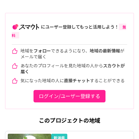
にユーザー登録してもっと活用しよう！
無
料
地域を
フォロー
できるようになり、
地域の最新情報
が
メールで届く
あなたのプロフィールを見た地域の人から
スカウトが
届く
気になった地域の人に
直接チャット
することができる
ログイン/ユーザー登録する
このプロジェクトの地域
新潟県