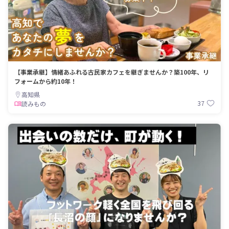
【事業承継】情緒あふれる古民家カフェを継ぎませんか？築100年、リ
フォームから約10年！
高知県
37
読みもの