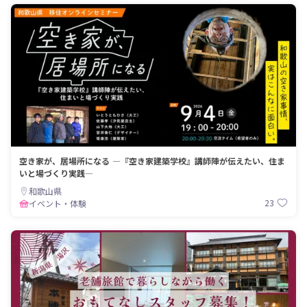
空き家が、居場所になる ―『空き家建築学校』講師陣が伝えたい、住ま
いと場づくり実践―
和歌山県
23
イベント・体験