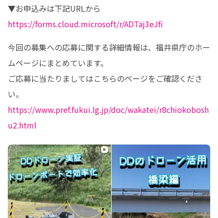
https://forms.cloud.microsoft/r/ADTaj3eJfi
今回の募集への応募に関する詳細情報は、福井県庁のホー
ムページにまとめています。

ご応募に当たりましてはこちらのページをご確認くださ
https://www.pref.fukui.lg.jp/doc/wakatei/r8chiokobosh
u2.html