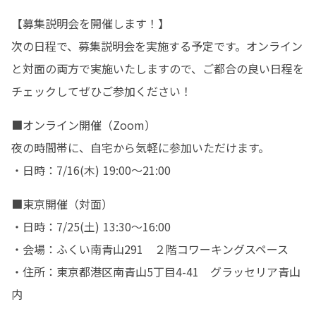
【募集説明会を開催します！】

次の日程で、募集説明会を実施する予定です。オンライン
と対面の両方で実施いたしますので、ご都合の良い日程を
チェックしてぜひご参加ください！
■オンライン開催（Zoom）

夜の時間帯に、自宅から気軽に参加いただけます。

・日時：7/16(木) 19:00〜21:00
■東京開催（対面）

・日時：7/25(土) 13:30〜16:00

・会場：ふくい南青山291　２階コワーキングスペース

・住所：東京都港区南青山5丁目4-41　グラッセリア青山
内