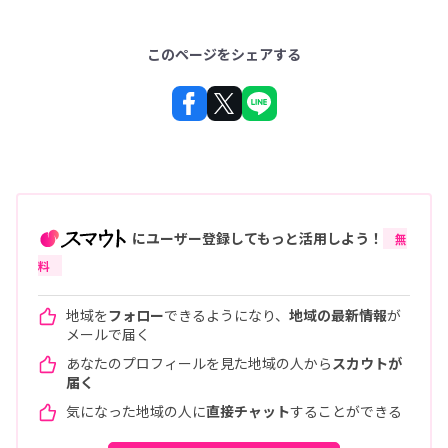
このページをシェアする
にユーザー登録してもっと活用しよう！
無
料
地域を
フォロー
できるようになり、
地域の最新情報
が
メールで届く
あなたのプロフィールを見た地域の人から
スカウトが
届く
気になった地域の人に
直接チャット
することができる