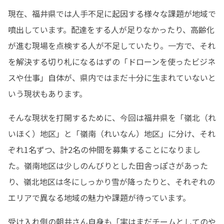
現在、福井県では人手不足に起因する様々な課題が地域で
噴出しています。配達をする人が足りなかったり、高齢化
が進む現場を点検する人が不足していたり。一方で、それ
を解決する切り札になるはずの「ドローンを使ったビジネ
スや仕事」自体が、県内ではまだ十分に生まれていないと
いう現状もあります。
そんな現状を打開するために、今回は福井県を「嶺北（れ
いほく）地区」と「嶺南（れいなん）地区」に分け、それ
ぞれ1名ずつ、計2名の仲間を募集することになりまし
た。嶺南地区は少しのんびりとした田舎っぽさがあった
り、嶺北地区は冬にしっかり雪が降ったりと、それぞれの
エリアで異なる地域の魅力や課題が待っています。
受け入れ側の朝井さん自身も「実はまだチームとしてのや