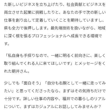
た新しいビジネスを立ち上げたり、社会貢献とビジネスを
両立させた起業に挑戦したりと、あなたの手で次の新しい
仕事を創り出して定着していくことを期待していますし、
県も全力で後押しします。最先端技術を扱いながら、地域
に深く根を張るプロフェッショナルへ成長できる環境で
す。
「私自身も手探りなので、一緒に明るく前向きに、楽しく
取り組んでくれる人に来てほしいです」とメッセージをく
れた朝井さん。
少しでも「面白そう」「自分も右腕として一緒に走ってみ
たい」と思ってくださったなら、まずはその気持ちだけで
十分です。詳しい仕事の内容や、福井での暮らしのリアル
について、まずはカジュアルにお話ししてみませんか？