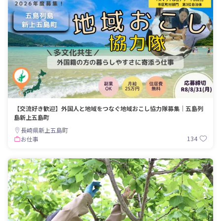
【交流好き歓迎】外国人と地域をつなぐ地域おこし協力隊募集｜五島列
島新上五島町
長崎県新上五島町
134
お仕事