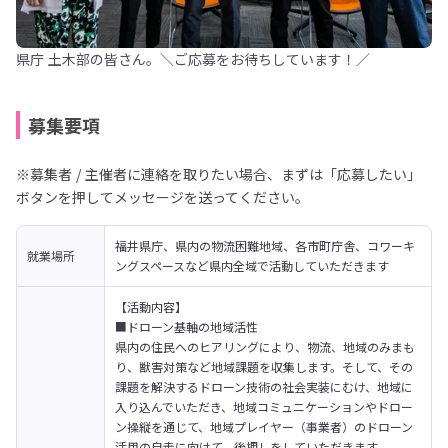
県庁 土木部の皆さん。＼ご応募をお待ちしています！／
募集要項
※募集者 / 主催者に連絡を取りたい場合、まずは「応募したい」
ボタンを押してメッセージを送ってください。
福井県庁、県内の物流困難地域、各市町庁舎、コワーキ
就業場所
ングスペースなど県内全域で活動していただきます
【活動内容】

■ドローン基軸の地域活性

県内の住民へのヒアリングにより、物流、地域のみまも
り、獣害対策など地域課題を収集します。そして、その
課題を解決するドローン技術の社会実装にむけ、地域に
入り込んでいただき、地域コミュニケーションやドロー
ン操縦を通じて、地域プレイヤー（事業者）のドローン
活用の自走に向けて、後押しをしていただきます。