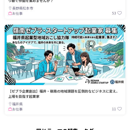
り継ぐ仲間を集めませんか？
長野県松本市
53
お仕事
【ゼブラ企業創出】福井・嶺南の地域課題を圧倒的なビジネスに変え、
上場を目指す起業家
福井県
11
お仕事