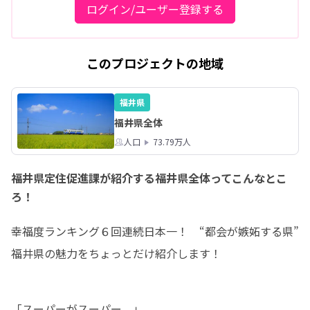
ログイン/ユーザー登録する
このプロジェクトの地域
福井県
福井県全体
人口
73.79万人
福井県定住促進課が紹介する福井県全体ってこんなとこ
ろ！
幸福度ランキング６回連続日本一！　“都会が嫉妬する県”

福井県の魅力をちょっとだけ紹介します！
「スーパーがスーパー。」
