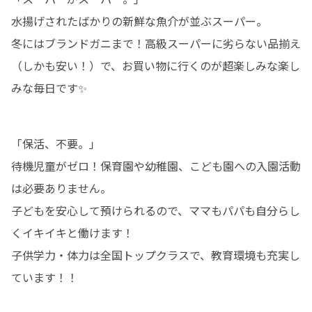
水揚げされたばかりの新鮮な魚介が並ぶスーパー。

冬にはブランドガニまで！高級スーパーに劣らない品揃え
（しかも安い！）で、お買い物に行くのが超楽しみな楽し
みな毎日です✨
「保活、不要。」

待機児童がゼロ！保育園や幼稚園、こども園への入園活動
は必要ありません。

子どもを安心して預けられるので、ママもパパも自分らし
くイキイキと働けます！

子供学力・体力は全国トップクラスで、教育環境も充実し
ています！！