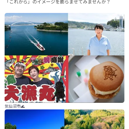
「これから」のイメージを膨らませてみませんか？
気仙沼市🌊