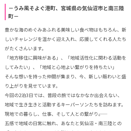
－うみ風そよぐ港町、宮城県の気仙沼市と南三陸
町－
豊かな海のめぐみあふれる美味しい食べ物はもちろん、新
しいチャレンジを温かく迎え入れ、応援してくれる人たち
がたくさんいます。

「地方移住に興味がある」、「地域活性化に関わる活動を
してみたい」、「地域と心地よい繋がりを持ちたい」

そんな想いを持った仲間が集まり、今、新しい賑わいと盛
り上がりを見せています。

今回の2泊3日では、普段の旅ではなかなか出会えない、
地域で生き生きと活動するキーパーソンたちを訪ねます。

現地での暮らし、仕事、そして人との繋がり――。

五感で地域の日常に触れ、あなたと気仙沼・南三陸との