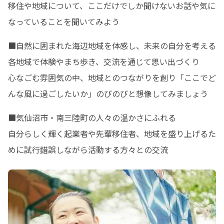
移住や地域について、ここだけでしか聞けないお話や気に
なっていることを聞いてみよう
■自然に囲まれた海辺地域を体感し、未来の自分を考える

各地域で体験やまち歩き、交流を通じて思い出づくり

心なごむ雰囲気の中、地域とのつながりを創り「ここでど
んな風に過ごしたいか」のびのびと想像してみましょう
■気仙沼市・南三陸町の人々の温かさにふれる

自分らしく輝く起業者や先輩移住者、地域を盛り上げるた
めに試行錯誤しながら活動する方々との交流