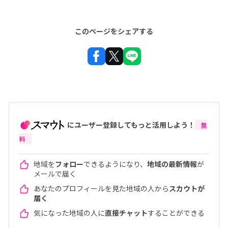
このページをシェアする
にユーザー登録してもっと活用しよう！
無
料
地域を
フォロー
できるようになり、
地域の最新情報
が
メールで届く
あなたのプロフィールを見た地域の人から
スカウトが
届く
気になった地域の人に
直接チャット
することができる