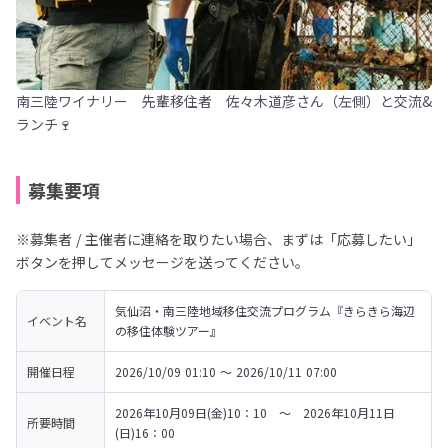
南三陸ワイナリー 先輩移住者 佐々木道彦さん（左側）と交流&
ランチ🍷
募集要項
※募集者 / 主催者に連絡を取りたい場合、まずは「応募したい」
ボタンを押してメッセージを送ってください。
気仙沼・南三陸地域移住交流プログラム『きらきら海辺
イベント名
の移住体験ツアー』
開催日程
2026/10/09 01:10 〜 2026/10/11 07:00
2026年10月09日(金)10：10　～　2026年10月11日
所要時間
(日)16：00