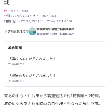
域
イベント・体験
公開：2026/07/03
~
終了：2026/08/31
開催日程：
2026/10/09 01:10
~
2026/10/11 07:00
宮城県気仙沼地方振興事務所
宮城県気仙沼市
宮城県気仙沼地方振興事務所
最新情報
「興味ある」が押されました！
2026/08/04
「興味ある」が押されました！
2026/08/03
東北の中心・仙台市から高速道路で約1時間半～2時間。
海のめぐみあふれる映画のロケ地ともなった気仙沼市。
