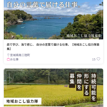
森で学び、海で感じ、 自分の言葉で届ける仕事。【地域おこし協力隊募
集】
宮城県南三陸町
15
お仕事