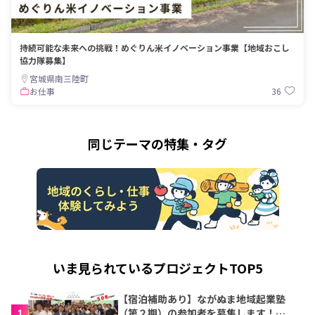
持続可能な未来への挑戦！めぐりん米イノベーション事業【地域おこし
協力隊募集】
宮城県南三陸町
36
お仕事
同じテーマの特集・タグ
いま見られているプロジェクトTOP5
【宿泊補助あり】ながぬま地域起業塾
1
（第２期）の参加者を募集します！