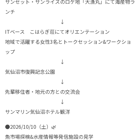
サンセット・サンライズのロケ地「大漁丸」にて海産物ラ
ンチ

　　　　　　　　　　　↓

ITベース　こはらぎ荘にてオリエンテーション

地域で活躍する女性3名とトークセッション&ワークショ
ップ

　　　　　　　　　　　↓

気仙沼市復興記念公園

　　　　　　　　　　　↓

先輩移住者・地元の方との交流会

　　　　　　　　　　　↓

サンマリン気仙沼ホテル観洋
●2026/10/10（土）🌿

魚市場探検&水産情報等発信施設の見学
