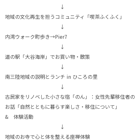
　　　　　　　　　　　↓

地域の文化再生を担うコミュニティ「喫茶ふくふく」

　　　　　　　　　　　↓

内湾ウォーク町歩き→Pier7

　　　　　　　　　　　↓

道の駅「大谷海岸」でお買い物・散策

　　　　　　　　　　　↓

南三陸地域の説明とランチ in ひころの里

　　　　　　　　　　　↓

古民家をリノベした小さな宿「のん」：女性先輩移住者の
お話「自然とともに暮らす楽しさ・移住について」

&　体験活動

　　　　　　　　　　　↓

地域のお寺で心と体を整える座禅体験
