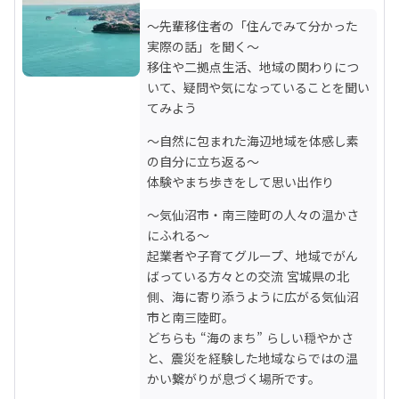
～先輩移住者の「住んでみて分かった
実際の話」を聞く～

移住や二拠点生活、地域の関わりにつ
いて、疑問や気になっていることを聞い
てみよう
～自然に包まれた海辺地域を体感し素
の自分に立ち返る～

体験やまち歩きをして思い出作り
～気仙沼市・南三陸町の人々の温かさ
にふれる～

起業者や子育てグループ、地域でがん
ばっている方々との交流 宮城県の北
側、海に寄り添うように広がる気仙沼
市と南三陸町。

どちらも “海のまち” らしい穏やかさ
と、震災を経験した地域ならではの温
かい繋がりが息づく場所です。