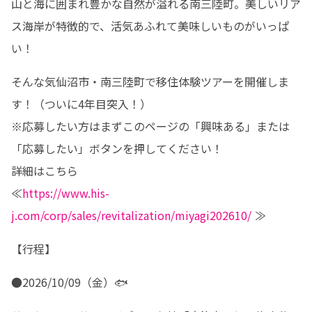
山と海に囲まれ豊かな自然が溢れる南三陸町。美しいリア
ス海岸が特徴的で、活気あふれて美味しいものがいっぱ
い！
そんな気仙沼市・南三陸町で移住体験ツアーを開催しま
す！（ついに4年目突入！）

※応募したい方はまずこのページの「興味ある」または
「応募したい」ボタンを押してください！

詳細はこちら

≪
https://www.his-
j.com/corp/sales/revitalization/miyagi202610/
 ≫
【行程】
●2026/10/09（金）🐟