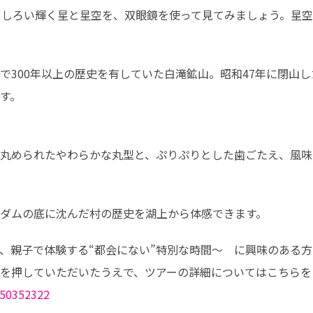
もしろい輝く星と星空を、双眼鏡を使って見てみましょう。星
で300年以上の歴史を有していた白滝鉱山。昭和47年に閉山し
す。
丸められたやわらかな丸型と、ぷりぷりとした歯ごたえ、風味
ダムの底に沈んだ村の歴史を湖上から体感できます。
、親子で体験する“都会にない”特別な時間～　に興味のある方
を押していただいたうえで、ツアーの詳細についてはこちらを
fa50352322