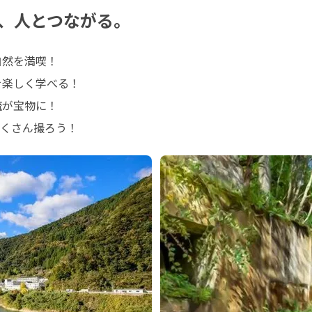
、人とつながる。
自然を満喫！

を楽しく学べる！

流が宝物に！

くさん撮ろう！