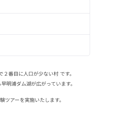
２番目に人口が少ない村 です。

る早明浦ダム湖が広がっています。
験ツアーを実施いたします。
