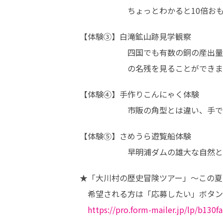
　　　　　　ちょっとわかると10倍お
【体験③】白滝鉱山跡見学観察

　　　　　　四国でも有数の銅の産出量
　　　　　　の名残を見ることができま
【体験④】手作りこんにゃく体験

　　　　　　市販の角型とは違い、手で
【体験⑤】さめうら遊覧船体験

　　　　　　早明浦ダムの雄大な自然と
★「大川村の歴史冒険ツアー」～この夏
　希望される方は「応募したい」ボタン
https://pro.form-mailer.jp/lp/b130