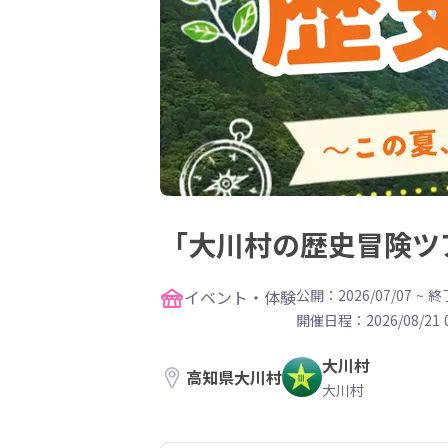
「大川村の歴史冒険ツ
イベント・体験
公開：2026/07/07
~
終了
開催日程：
2026/08/21 
大川村
高知県大川村
大川村