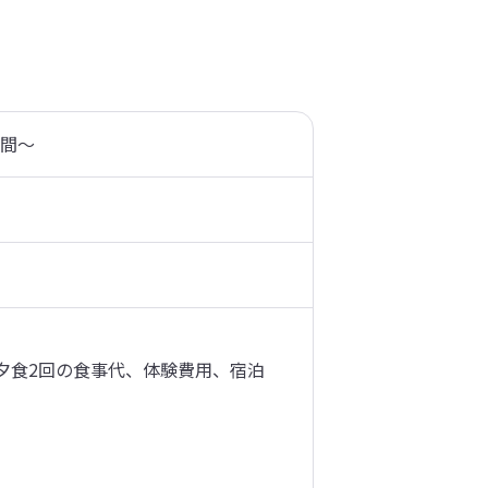
時間～
夕食2回の食事代、体験費用、宿泊