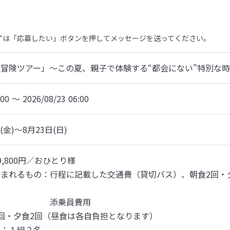
まずは「応募したい」ボタンを押してメッセージを送ってください。
冒険ツアー」～この夏、親子で体験する“都会にない”特別な
:00 〜 2026/08/23 06:00
(金)～8月23日(日)
,800円／おひとり様

まれるもの：行程に記載した交通費（貸切バス）、朝食2回・
　　　　　　添乗員費用

回・夕食2回（昼食は各自負担となります）

：１組２名
