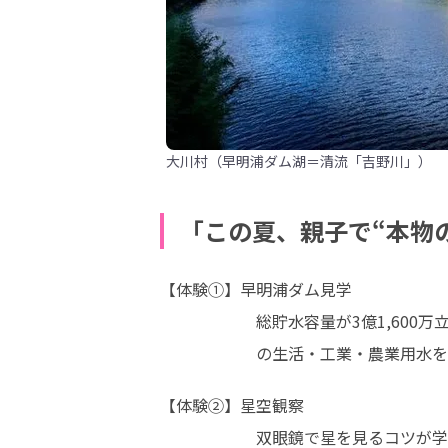
大川村（早明浦ダム湖＝清流「吉野川」）
「この夏、親子で“本物
【体験①】早明浦ダム見学

　　　　　　総貯水容量が3億1,600
　　　　　　の生活・工業・農業用水を
【体験②】星空観察

　　　　　　双眼鏡で星を見るコツが学