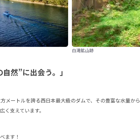
白滝鉱山跡
の自然”に出会う。」
万立方メートルを誇る西日本最大級のダムで、その豊富な水量から
広く支えています。
べます！
