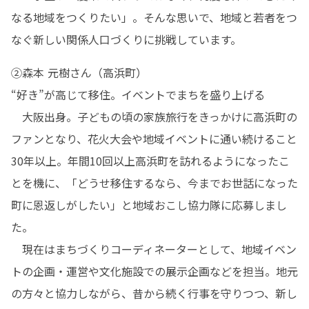
なる地域をつくりたい」。そんな思いで、地域と若者をつ
なぐ新しい関係人口づくりに挑戦しています。
②森本 元樹さん（高浜町）

“好き”が高じて移住。イベントでまちを盛り上げる

　大阪出身。子どもの頃の家族旅行をきっかけに高浜町の
ファンとなり、花火大会や地域イベントに通い続けること
30年以上。年間10回以上高浜町を訪れるようになったこ
とを機に、「どうせ移住するなら、今までお世話になった
町に恩返しがしたい」と地域おこし協力隊に応募しまし
た。

　現在はまちづくりコーディネーターとして、地域イベン
トの企画・運営や文化施設での展示企画などを担当。地元
の方々と協力しながら、昔から続く行事を守りつつ、新し