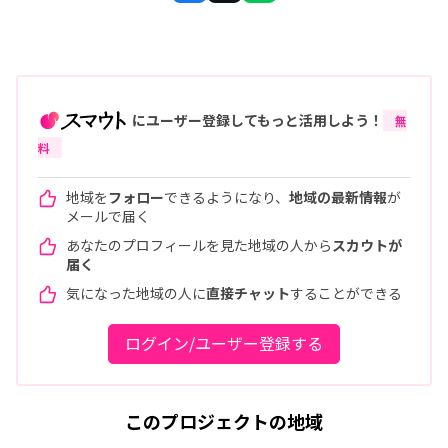
にユーザー登録してもっと活用しよう！
無
料
地域を
フォロー
できるようになり、
地域の最新情報
が
メールで届く
あなたのプロフィールを見た地域の人から
スカウトが
届く
気になった地域の人に
直接チャット
することができる
ログイン/ユーザー登録する
このプロジェクトの地域