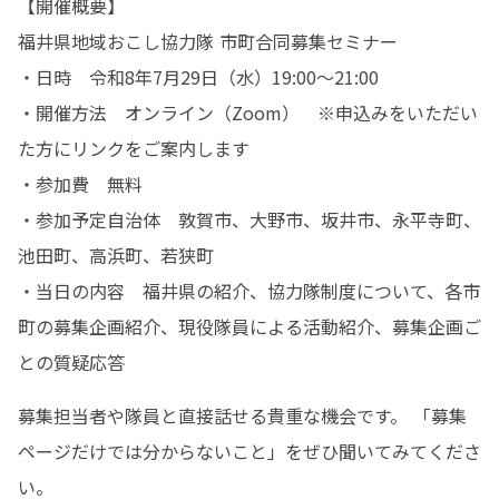
【開催概要】

福井県地域おこし協力隊 市町合同募集セミナー

・日時　令和8年7月29日（水）19:00～21:00

・開催方法　オンライン（Zoom）　※申込みをいただい
た方にリンクをご案内します

・参加費　無料

・参加予定自治体　敦賀市、大野市、坂井市、永平寺町、
池田町、高浜町、若狭町

・当日の内容　福井県の紹介、協力隊制度について、各市
町の募集企画紹介、現役隊員による活動紹介、募集企画ご
との質疑応答
募集担当者や隊員と直接話せる貴重な機会です。 「募集
ページだけでは分からないこと」をぜひ聞いてみてくださ
い。