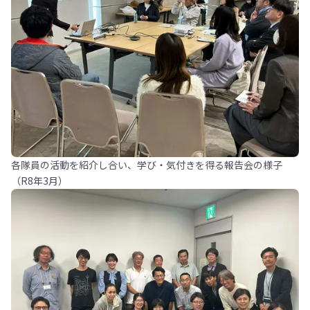
各隊員の活動を紹介し合い、学び・気付きを得る報告会の様子
（R8年3月）