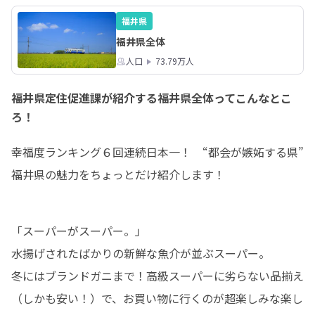
福井県
福井県全体
人口
73.79万人
福井県定住促進課が紹介する福井県全体ってこんなとこ
ろ！
幸福度ランキング６回連続日本一！　“都会が嫉妬する県”

福井県の魅力をちょっとだけ紹介します！
「スーパーがスーパー。」

水揚げされたばかりの新鮮な魚介が並ぶスーパー。

冬にはブランドガニまで！高級スーパーに劣らない品揃え
（しかも安い！）で、お買い物に行くのが超楽しみな楽し