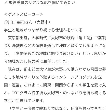
✅ 現役隊員のリアルな話を聞いてみたい
＜ゲストスピーカー＞

①川口 赳司さん（大野市）

学生と地域がつながり続ける仕組みをつくる

　東京都出身。大学時代に大野市の銭湯「亀山湯」で薪割
りや湯焚きなどの体験を通して地域と深く関わるようにな
り、「卒業後もこの地域に関わり続けたい」という思いか
ら地域おこし協力隊に着任しました。

　現在は、都市部の大学生が大野市で働きながら雪国の暮
らしや地域づくりを体験するインターンプログラムを企
画・運営。これまでに関東・関西から多くの学生を受け入
れ、プログラム終了後も大野市とのつながりを持ち続ける
学生が生まれています。

　「学生が一度来て終わりではなく、何度も帰ってきたく