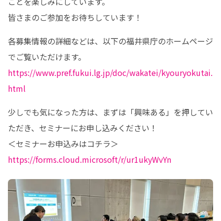
ことを楽しみにしています。 

皆さまのご参加をお待ちしています！
各募集情報の詳細などは、以下の福井県庁のホームページ
https://www.pref.fukui.lg.jp/doc/wakatei/kyouryokutai.
html
少しでも気になった方は、まずは「興味ある」を押してい
ただき、セミナーにお申し込みください！

https://forms.cloud.microsoft/r/ur1ukyWvYn