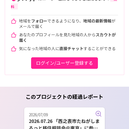
料
地域を
フォロー
できるようになり、
地域の最新情報
が
メールで届く
あなたのプロフィールを見た地域の人から
スカウトが
届く
気になった地域の人に
直接チャット
することができる
ログイン/ユーザー登録する
このプロジェクトの経過レポート
2026/07/09
2026.07.26 「西之表市たねがしま
るっと移住相談会@東京」に参加