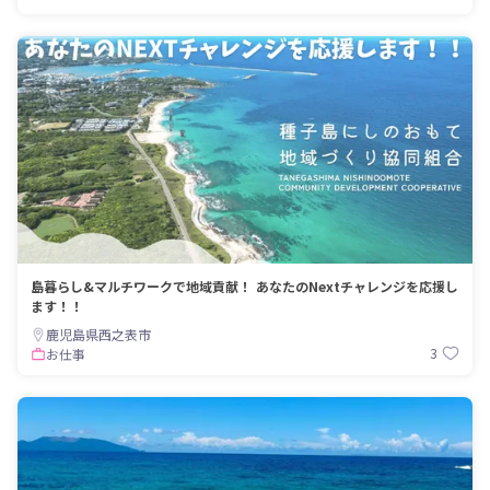
島暮らし&マルチワークで地域貢献！ あなたのNextチャレンジを応援し
ます！！
鹿児島県西之表市
3
お仕事