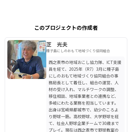
このプロジェクトの作成者
芝 光夫
種子島にしのおもて地域づくり協同組合
西之表市の地域おこし協力隊、ICT支援
員を経て、2025年（R7）3月に種子島
にしのおもて地域づくり協同組合の事
務局長として着任し、組合の運営、人
材の受け入れ、マルチワークの調整、
移住相談、地域事業者との連携など、
多岐にわたる業務を担当しています。

出身は宮崎県都城市で、幼少のころよ
り野球一筋。高校野球、大学野球を経
て、社会人野球企業チームで30歳まで
プレイ。現在は西之表市で野球教室の