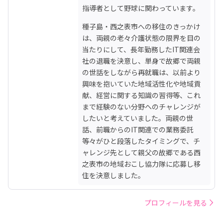
指導者として野球に関わっています。
種子島・西之表市への移住のきっかけ
は、両親の老々介護状態の限界を目の
当たりにして、長年勤務したIT関連会
社の退職を決意し、単身で故郷で両親
の世話をしながら再就職は、以前より
興味を抱いていた地域活性化や地域貢
献、経営に関する知識の習得等、これ
まで経験のない分野へのチャレンジが
したいと考えていました。両親の世
話、前職からのIT関連での業務委託
等々がひと段落したタイミングで、チ
ャレンジ先として親父の故郷である西
之表市の地域おこし協力隊に応募し移
住を決意しました。
プロフィールを見る