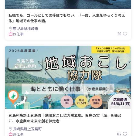
転職でも、ゴールとしての移住でもない。「一度、人生をゆっくり考え
る」地域での仕事の話。
鹿児島県枕崎市
20
お仕事
五島列島新上五島町｜地域おこし協力隊募集。五島の宝「海」を舞台
に、水産業の未来を創る伴走者
長崎県新上五島町
82
お仕事