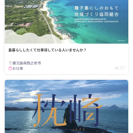
島暮らししたくて仕事探している人いませんか？
鹿児島県西之表市
43
お仕事