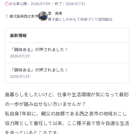
お仕事
公開：2026/07/09
~
終了：2026/07/31
芝 光夫
鹿児島県西之表市
種子島にしのおもて地域づくり協同組合
最新情報
「興味ある」が押されました！
2026/07/19
「興味ある」が押されました！
2026/07/19
島暮らしをしたいけど、仕事や生活環境が気になって最初
の一歩が踏み出せない方いませんか？

私自身7年前に、親父の故郷である西之表市の地域おこし
協力隊として着任して以来、ここ種子島で悠々自適な生活
を送っているところです。
