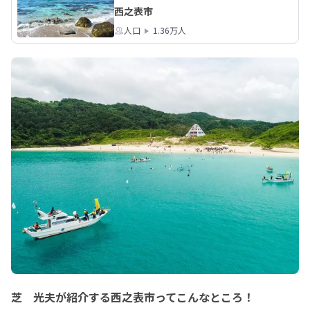
西之表市
人口
1.36万人
芝 光夫が紹介する西之表市ってこんなところ！