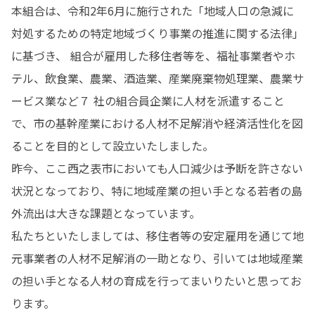
本組合は、令和2年6月に施行された「地域人口の急減に 
対処するための特定地域づくり事業の推進に関する法律」
に基づき、 組合が雇用した移住者等を、福祉事業者やホ
テル、飲食業、農業、酒造業、産業廃棄物処理業、農業サ
ービス業など７ 社の組合員企業に人材を派遣すること
で、市の基幹産業における人材不足解消や経済活性化を図
ることを目的として設立いたしました。

昨今、ここ西之表市においても人口減少は予断を許さない
状況となっており、特に地域産業の担い手となる若者の島
外流出は大きな課題となっています。

私たちといたしましては、移住者等の安定雇用を通じて地
元事業者の人材不足解消の一助となり、引いては地域産業
の担い手となる人材の育成を行ってまいりたいと思ってお
ります。