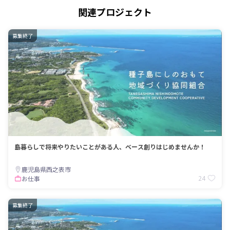
関連プロジェクト
募集終了
島暮らしで将来やりたいことがある人、ベース創りはじめませんか！
鹿児島県西之表市
24
お仕事
募集終了