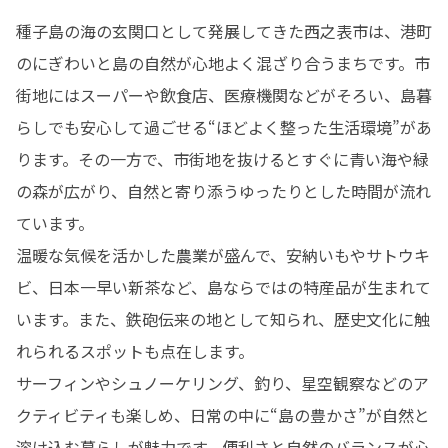
種子島の海の玄関口として発展してきた西之表市は、港町
のにぎわいと島の自然が心地よく混ざり合うまちです。市
街地にはスーパーや飲食店、医療機関などがそろい、島暮
らしでも安心して過ごせる“ほどよく整った生活環境”があ
ります。その一方で、市街地を抜けるとすぐに青い海や緑
の森が広がり、自然と寄り添うゆったりとした時間が流れ
ています。

温暖な気候を活かした農業が盛んで、安納いもやサトウキ
ビ、日本一早い新茶など、島ならではの特産品が生まれて
います。また、鉄砲伝来の地として知られ、歴史文化に触
れられるスポットも点在します。

サーフィンやシュノーケリング、釣り、星空観察などのア
クティビティも楽しめ、日常の中に“島の豊かさ”が自然と
溶け込む暮らしが魅力です。便利さと自然のバランスが心