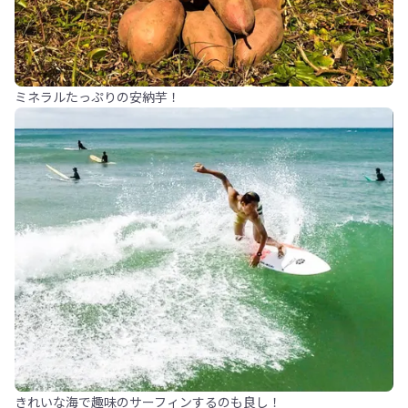
ミネラルたっぷりの安納芋！
きれいな海で趣味のサーフィンするのも良し！