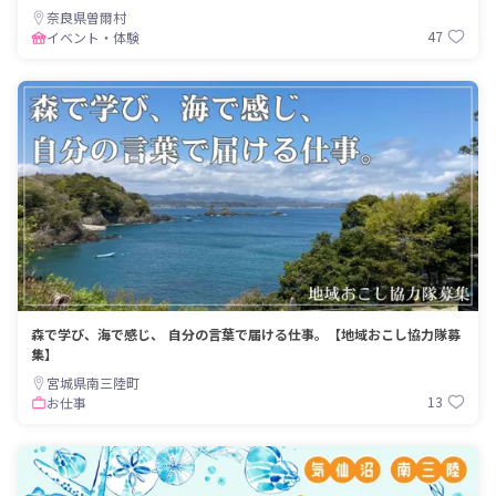
奈良県曽爾村
47
イベント・体験
森で学び、海で感じ、 自分の言葉で届ける仕事。【地域おこし協力隊募
集】
宮城県南三陸町
13
お仕事