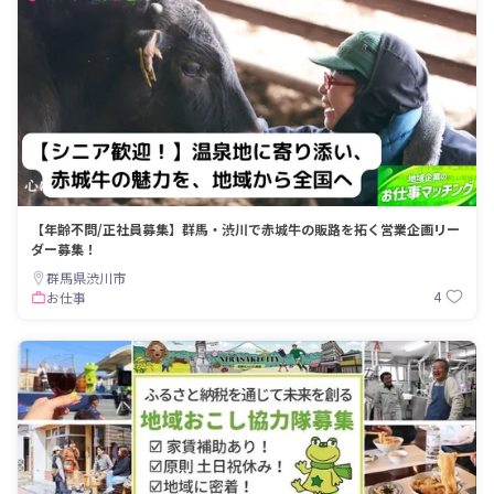
【年齢不問/正社員募集】群馬・渋川で赤城牛の販路を拓く営業企画リー
ダー募集！
群馬県渋川市
4
お仕事