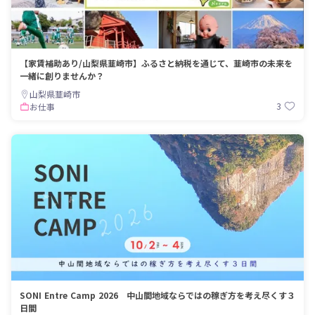
【家賃補助あり/山梨県韮崎市】ふるさと納税を通じて、韮崎市の未来を
一緒に創りませんか？
山梨県韮崎市
3
お仕事
SONI Entre Camp 2026 中山間地域ならではの稼ぎ方を考え尽くす３
日間