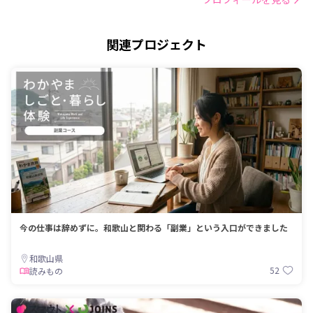
関連プロジェクト
今の仕事は辞めずに。和歌山と関わる「副業」という入口ができました
和歌山県
52
読みもの