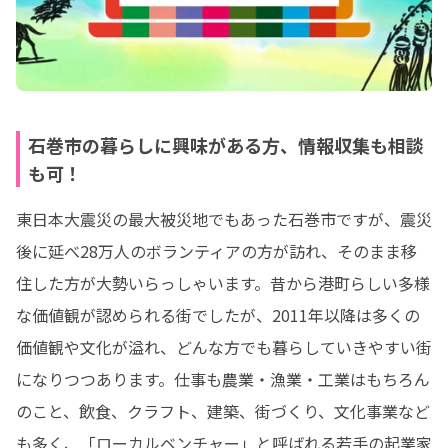
石巻市の暮らしに興味がある方、情報収集も相談
も可！
東日本大震災の最大被災地でもあった石巻市ですが、震災
後に延べ28万人のボランティアの方が訪れ、そのまま移
住した方が大勢いらっしゃいます。昔から港町らしい多様
な価値観が認められる街でしたが、2011年以降は多くの
価値観や文化が溢れ、どんな方でも暮らしていきやすい街
になりつつあります。仕事も農業・漁業・工業はもちろん
のこと、飲食、クラフト、建築、街づくり、文化事業など
も多く、「ローカルベンチャー」と呼ばれる若手の起業家