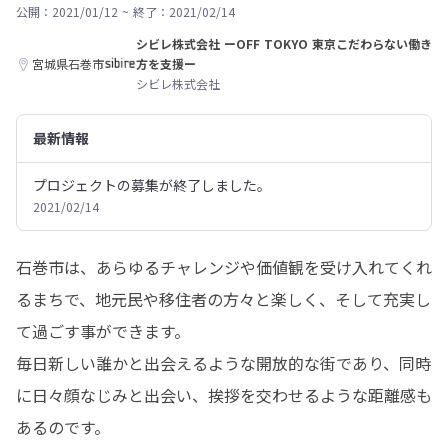
公開：2021/01/12
~
終了：2021/02/14
シビレ株式会社 ーOFF TOKYO 東京こだわらない働き
宮城県石巻市
方を支援ー
シビレ株式会社
最新情報
プロジェクトの募集が終了しました。
2021/02/14
石巻市は、あらゆるチャレンジや価値観を受け入れてくれ
るまちで、地元民や移住者の方々と楽しく、そして充実し
て過ごす事ができます。

毎日新しい誰かと出会えるような開放的な街であり、同時
に日々顔なじみと出会い、挨拶を交わせるような距離感も
あるのです。
