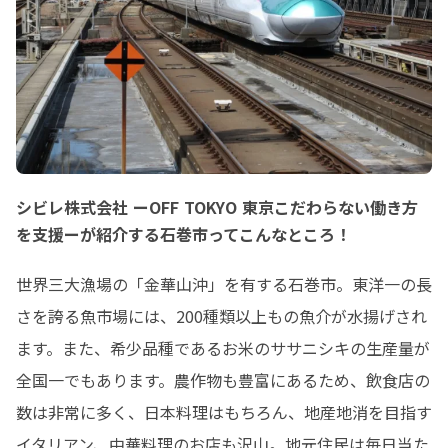
シビレ株式会社 ーOFF TOKYO 東京こだわらない働き方
を支援ーが紹介する石巻市ってこんなところ！
世界三大漁場の「金華山沖」を有する石巻市。東洋一の長
さを誇る魚市場には、200種類以上もの魚介が水揚げされ
ます。また、希少品種であるお米のササニシキの生産量が
全国一でもあります。農作物も豊富にあるため、飲食店の
数は非常に多く、日本料理はもちろん、地産地消を目指す
イタリアン、中華料理のお店も沢山。地元住民は毎日当た