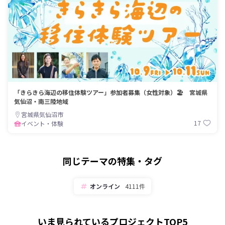
「きらきら海辺の移住体験ツアー」参加者募集（女性対象）🏖️ 宮城県
気仙沼・南三陸地域
宮城県気仙沼市
17
イベント・体験
同じテーマの特集・タグ
オンライン
4111件
いま見られているプロジェクトTOP5