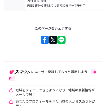
2月14日に開催

両日13時～17時までの間で30分単位で予約可
このページをシェアする
にユーザー登録してもっと活用しよう！
無
料
地域を
フォロー
できるようになり、
地域の最新情報
が
メールで届く
あなたのプロフィールを見た地域の人から
スカウトが
届く