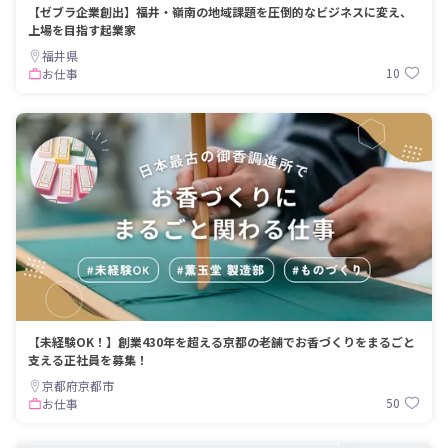
【ゼブラ企業創出】福井・嶺南の地域課題を圧倒的なビジネスに変え、
上場を目指す起業家
福井県
10
お仕事
【未経験OK！】創業430年を超える京都の老舗でお香づくりをまるごと
支える正社員を募集！
京都府京都市
50
お仕事