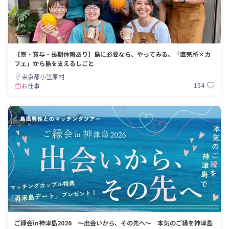
【寮・賞与・長期休暇あり】島に必要なら、やってみる。「直売所×カ
フェ」から島を支えるしごと
東京都小笠原村
134
お仕事
ご縁会in神津島2026 〜出会いから、その先へ〜 本気のご縁を神津島