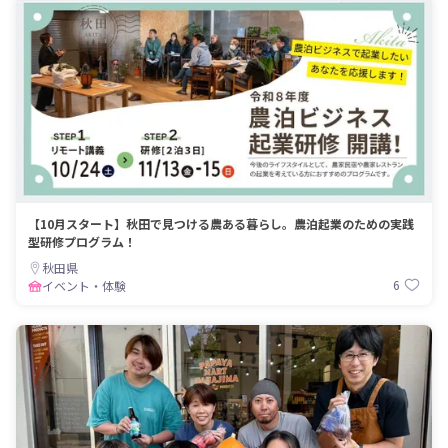
【10月スタート】秋田で見つける農ある暮らし。農泊起業のための実践
型研修プログラム！
秋田県
6
イベント・体験