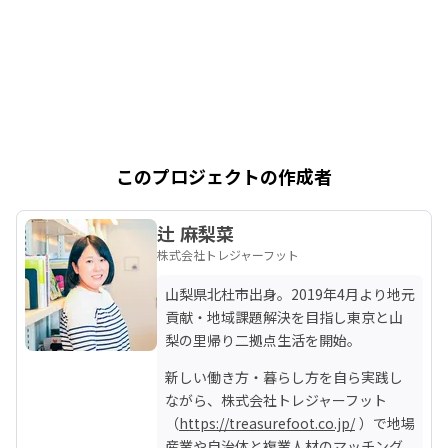
このプロジェクトの作成者
辻 麻梨菜
株式会社トレジャーフット
山梨県北杜市出身。2019年4月より地元
貢献・地域課題解決を目指し東京と山
梨の里帰り二拠点生活を開始。
新しい働き方・暮らし方を自ら実践し
ながら、株式会社トレジャーフット
（
https://treasurefoot.co.jp/
 ）で地場
産業や自治体と複業人材のマッチング