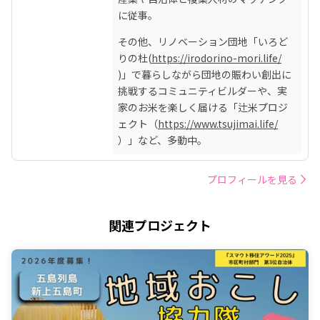
に従事。
その他、リノベーション団地「いろど
りの杜(
https://irodorino-mori.life/
)」で暮らしながら団地の賑わい創出に
挑戦するコミュニティビルダーや、実
家のお米を楽しく届ける「辻米プロジ
ェクト（
https://www.tsujimai.life/
）」など、多動中。
プロフィールを見る
関連プロジェクト