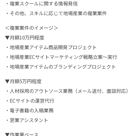
・複業スクールに関する情報発信

・その他、スキルに応じて地場産業の複業案件
＜複業案件のイメージ＞

▼月額10万円程度

・地場産業アイテム商品開発プロジェクト

・地場産業ECサイトマーケティング戦略立案〜実行

・地場産業アイテムのブランディングプロジェクト
▼月額5万円程度

・人材採用のアウトソース業務（メール送付、面談対応）

・ECサイトの運営代行

・電子書籍の入稿業務

・営業アシスタント
▼作業量ベース
