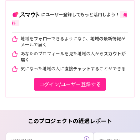
にユーザー登録してもっと活用しよう！
無
料
地域を
フォロー
できるようになり、
地域の最新情報
が
メールで届く
あなたのプロフィールを見た地域の人から
スカウトが
届く
気になった地域の人に
直接チャット
することができる
ログイン/ユーザー登録する
このプロジェクトの経過レポート