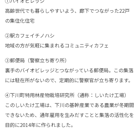
①バイオビレッジ

高齢世代でも暮らしやすいよう、廊下でつながった22戸
の集住化住宅
②駅カフェイチノハシ

地域の方が気軽に集まれるコミュニティカフェ
③郵便局（警察立ち寄り所）

裏手のバイオビレッジとつながっている郵便局。この集落
には駐在所がないので、定期的に警察官が立ち寄ります。
④下川町特用林産物栽培研究所（通称：しいたけ工場）

このしいたけ工場は、下川の基幹産業である農業が冬期間
できないため、通年雇用を生みだすことと集落の活性化を
目的に2014年に作られました。
