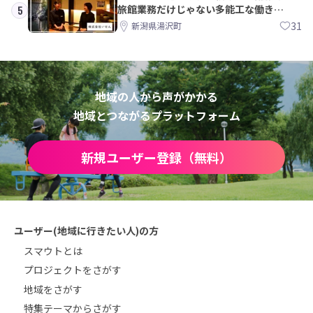
旅館業務だけじゃない多能工な働き
5
方。 株式会社いせん
31
新潟県湯沢町
地域の人から声がかかる
地域とつながるプラットフォーム
新規ユーザー登録（無料）
ユーザー(地域に行きたい人)の方
スマウトとは
プロジェクトをさがす
地域をさがす
特集テーマからさがす