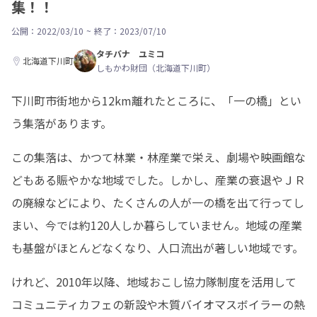
集！！
公開：2022/03/10
~
終了：2023/07/10
タチバナ ユミコ
北海道下川町
しもかわ財団（北海道下川町）
下川町市街地から12km離れたところに、「一の橋」とい
う集落があります。
この集落は、かつて林業・林産業で栄え、劇場や映画館な
どもある賑やかな地域でした。しかし、産業の衰退やＪＲ
の廃線などにより、たくさんの人が一の橋を出て行ってし
まい、今では約120人しか暮らしていません。地域の産業
も基盤がほとんどなくなり、人口流出が著しい地域です。
けれど、2010年以降、地域おこし協力隊制度を活用して
コミュニティカフェの新設や木質バイオマスボイラーの熱