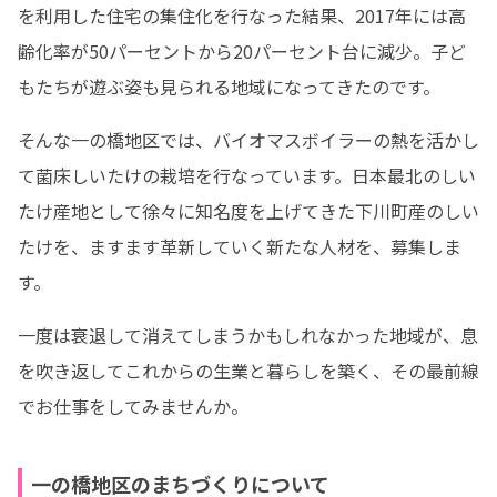
を利用した住宅の集住化を行なった結果、2017年には高
齢化率が50パーセントから20パーセント台に減少。子ど
もたちが遊ぶ姿も見られる地域になってきたのです。
そんな一の橋地区では、バイオマスボイラーの熱を活かし
て菌床しいたけの栽培を行なっています。日本最北のしい
たけ産地として徐々に知名度を上げてきた下川町産のしい
たけを、ますます革新していく新たな人材を、募集しま
す。
一度は衰退して消えてしまうかもしれなかった地域が、息
を吹き返してこれからの生業と暮らしを築く、その最前線
でお仕事をしてみませんか。
一の橋地区のまちづくりについて