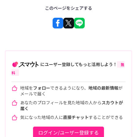
このページをシェアする
にユーザー登録してもっと活用しよう！
無
料
地域を
フォロー
できるようになり、
地域の最新情報
が
メールで届く
あなたのプロフィールを見た地域の人から
スカウトが
届く
気になった地域の人に
直接チャット
することができる
ログイン/ユーザー登録する