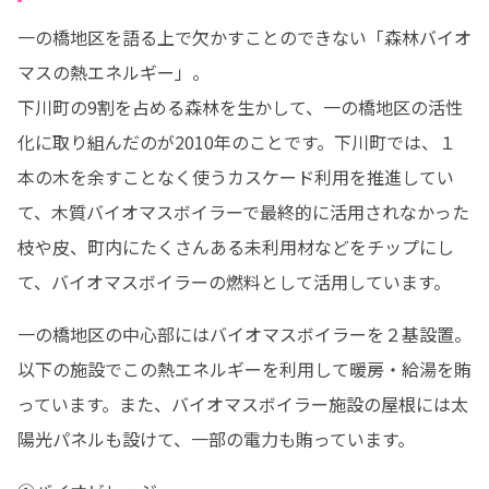
一の橋地区を語る上で欠かすことのできない「森林バイオ
マスの熱エネルギー」。

下川町の9割を占める森林を生かして、一の橋地区の活性
化に取り組んだのが2010年のことです。下川町では、１
本の木を余すことなく使うカスケード利用を推進してい
て、木質バイオマスボイラーで最終的に活用されなかった
枝や皮、町内にたくさんある未利用材などをチップにし
て、バイオマスボイラーの燃料として活用しています。
一の橋地区の中心部にはバイオマスボイラーを２基設置。
以下の施設でこの熱エネルギーを利用して暖房・給湯を賄
っています。また、バイオマスボイラー施設の屋根には太
陽光パネルも設けて、一部の電力も賄っています。