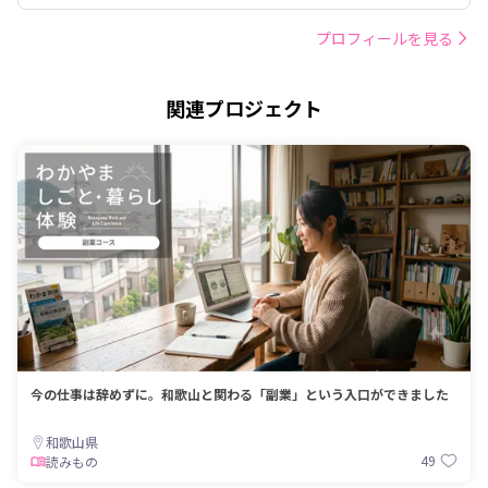
プロフィールを見る
関連プロジェクト
今の仕事は辞めずに。和歌山と関わる「副業」という入口ができました
和歌山県
49
読みもの