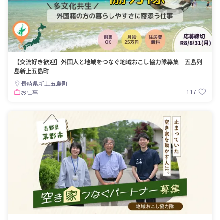
【交流好き歓迎】外国人と地域をつなぐ地域おこし協力隊募集｜五島列
島新上五島町
長崎県新上五島町
117
お仕事