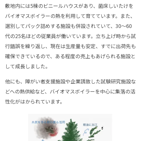
敷地内には5棟のビニールハウスがあり、菌床しいたけを
バイオマスボイラーの熱を利用して育てています。また、
選別してパック詰めする施設も併設されていて、30〜60
代の25名ほどの従業員が働いています。立ち上げ時から試
行錯誤を繰り返し、現在は生産量も安定、すでに出荷先も
確保できているので、ある程度の売上もあげられる施設と
して成長しました。
他にも、障がい者支援施設や企業誘致した試験研究施設な
どへの熱供給など、バイオマスボイラーを中心に集落の活
性化がはかられています。