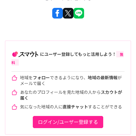
にユーザー登録してもっと活用しよう！
無
料
地域を
フォロー
できるようになり、
地域の最新情報
が
メールで届く
あなたのプロフィールを見た地域の人から
スカウトが
届く
気になった地域の人に
直接チャット
することができる
ログイン/ユーザー登録する