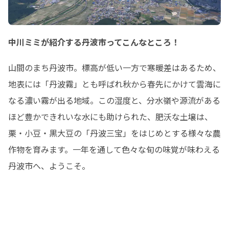
中川ミミが紹介する丹波市ってこんなところ！
山間のまち丹波市。標高が低い一方で寒暖差はあるため、
地表には「丹波霧」とも呼ばれ秋から春先にかけて雲海に
なる濃い霧が出る地域。この湿度と、分水嶺や源流がある
ほど豊かできれいな水にも助けられた、肥沃な土壌は、
栗・小豆・黒大豆の「丹波三宝」をはじめとする様々な農
作物を育みます。一年を通して色々な旬の味覚が味わえる
丹波市へ、ようこそ。