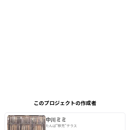
このプロジェクトの作成者
中川ミミ
たんば”移充”テラス