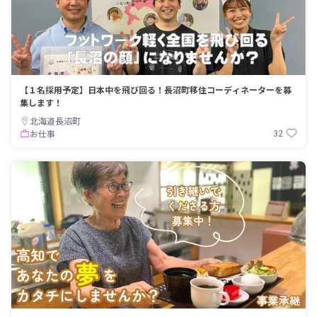
【１名採用予定】日本中を飛び回る！長沼町移住コーディネーターを募
集します！
北海道長沼町
32
お仕事