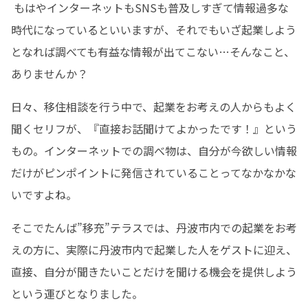
 もはやインターネットもSNSも普及しすぎて情報過多な
時代になっているといいますが、それでもいざ起業しよう
となれば調べても有益な情報が出てこない…そんなこと、
ありませんか？ 
日々、移住相談を行う中で、起業をお考えの人からもよく
聞くセリフが、『直接お話聞けてよかったです！』という
もの。インターネットでの調べ物は、自分が今欲しい情報
だけがピンポイントに発信されていることってなかなかな
いですよね。
そこでたんば”移充”テラスでは、丹波市内での起業をお考
えの方に、実際に丹波市内で起業した人をゲストに迎え、
直接、自分が聞きたいことだけを聞ける機会を提供しよう
という運びとなりました。