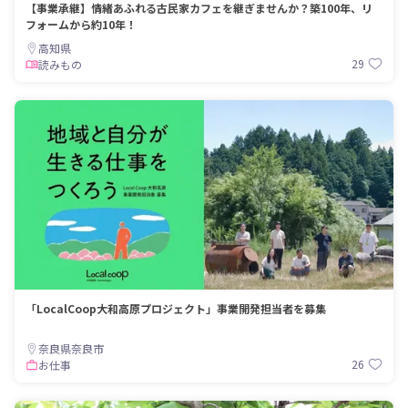
【事業承継】情緒あふれる古民家カフェを継ぎませんか？築100年、リ
フォームから約10年！
高知県
29
読みもの
「LocalCoop大和高原プロジェクト」事業開発担当者を募集
奈良県奈良市
26
お仕事