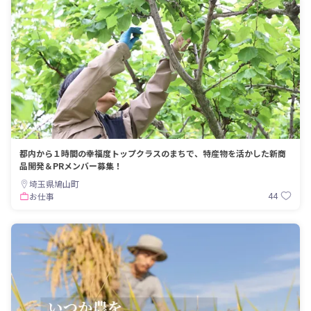
都内から１時間の幸福度トップクラスのまちで、特産物を活かした新商
品開発＆PRメンバー募集！
埼玉県鳩山町
44
お仕事