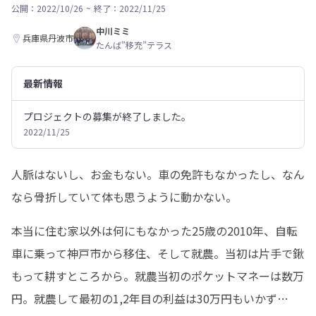
公開：2022/10/26
~
終了：2022/11/25
中川ミミ
兵庫県丹波市
たんば”移充”テラス
最新情報
プロジェクトの募集が終了しました。
2022/11/25
人脈はないし、お金もない。車の免許もなかったし、なん
なら骨折していて体も思うように動かない。
本当に住む家以外は何にもなかった25歳の2010年、自転
車に乗って神戸市から移住、そして就農。当初は片手で鍬
もって耕すところから。就農当初のポケットマネーは数万
円。就農して最初の1,2年目の利益は30万円もいかず…