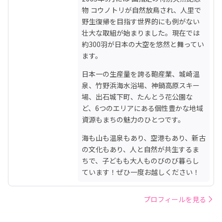
物 コウノトリが自然放鳥され、人里で
野生復帰を目指す世界的にも例がない
壮大な取組が始まりました。現在では
約300羽が日本の大空を悠然と舞ってい
ます。
日本一の生産量を誇る鞄産業、城崎温
泉、竹野浜海水浴場、神鍋高原スキー
場、出石城下町、たんとう花公園な
ど、6つのエリアにある個性豊かな地域
資源もまちの魅力のひとつです。
海も山も温泉もあり、空港もあり、新古
の文化もあり、人と自然が共生するま
ちで、子どもも大人ものびのび暮らし
ています！ぜひ一度お越しください！
プロフィールを見る