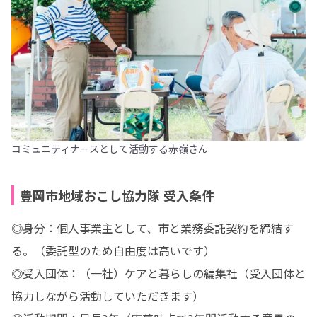
コミュニティナースとして活動する赤嶺さん
豊岡市地域おこし協力隊 受入条件
◎身分：個人事業主として、市と業務委託契約を締結す
る。（委託型のため自由度は高いです）

◎受入団体：（一社）ケアと暮らしの編集社（受入団体と
協力しながら活動していただきます）
