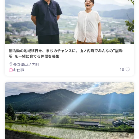
部活動の地域移行を、まちのチャンスに。山ノ内町でみんなの"居場
所"を一緒に育てる仲間を募集
長野県山ノ内町
18
お仕事