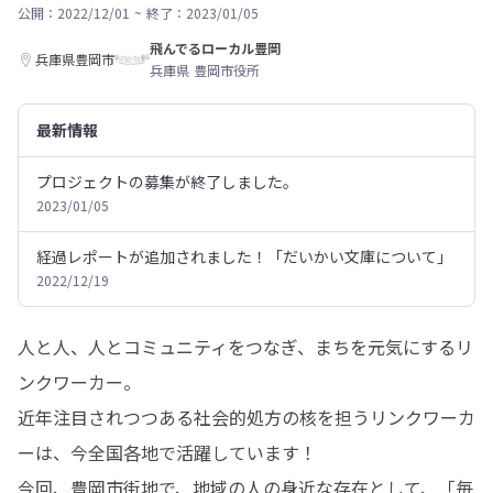
公開：2022/12/01
~
終了：2023/01/05
飛んでるローカル豊岡
兵庫県豊岡市
兵庫県 豊岡市役所
最新情報
プロジェクトの募集が終了しました。
2023/01/05
経過レポートが追加されました！「だいかい文庫について」
2022/12/19
人と人、人とコミュニティをつなぎ、まちを元気にするリ
ンクワーカー。

近年注目されつつある社会的処方の核を担うリンクワーカ
ーは、今全国各地で活躍しています！

今回、豊岡市街地で、地域の人の身近な存在として、「毎