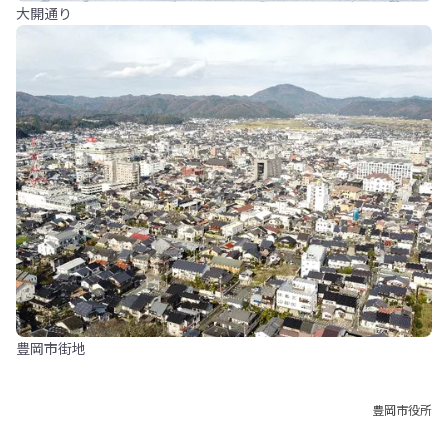
大開通り
豊岡市街地
豊岡市役所