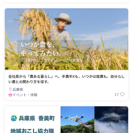
会社員から「農ある暮らし」へ。半農半Xも、いつかは就農も。自分らし
い農との関わり方を探す。
兵庫県
17
イベント・体験