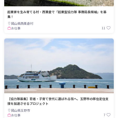
起業家を生み育てる村・西粟倉で「起業型協力隊 事務局長候補」を募
集！
岡山県西粟倉村
11
お仕事
【協力隊募集】若者・子育て世代に選ばれる街へ。玉野市の移住定住支
援を加速させるプロジェクト
岡山県玉野市
7
お仕事