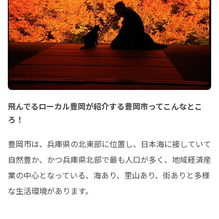
りをつくるアウトリーチのような活動
もあります。だいかい文庫というまち
に中にある場から、地域のさまざまな
コミュニティを紹介したり、紹介され
たりするハブのような機能を目指して
活動しています。
飛んでるローカル豊岡が紹介する豊岡市ってこんなとこ
ろ！
豊岡市は、兵庫県の北東部に位置し、日本海に接していて
自然豊か、かつ兵庫県北部で最も人口が多く、地域経済産
業の中心となっている、海あり、里山あり、街ありと多様
な生活環境があります。