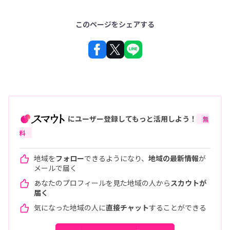
このページをシェアする
にユーザー登録してもっと活用しよう！
無
料
地域を
フォロー
できるようになり、
地域の最新情報
が
メールで届く
あなたのプロフィールを見た地域の人から
スカウトが
届く
気になった地域の人に
直接チャット
することができる