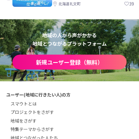
39
北海道礼文町
地域の人から声がかかる
地域とつながるプラットフォーム
新規ユーザー登録（無料）
ユーザー(地域に行きたい人)の方
スマウトとは
プロジェクトをさがす
地域をさがす
特集テーマからさがす
地域とつながった人たち