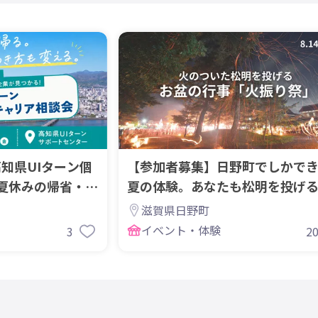
高知県UIターン個
【参加者募集】日野町でしかで
夏休みの帰省・滞
夏の体験。あなたも松明を投げ
なりませんか？
滋賀県日野町
イベント・体験
3
2