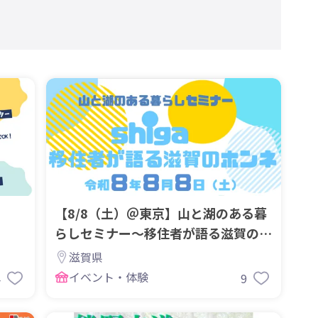
【8/8（土）＠東京】山と湖のある暮
らしセミナー～移住者が語る滋賀のホ
ンネ～を開催します！
滋賀県
イベント・体験
4
9