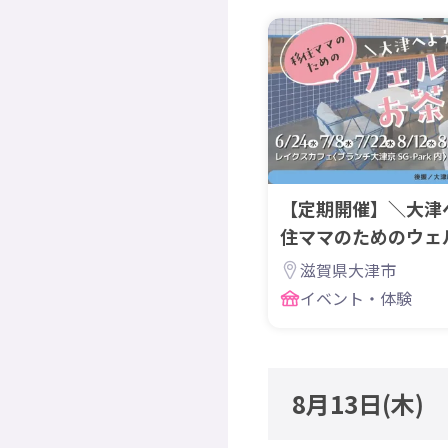
【定期開催】＼大津
住ママのためのウェ
滋賀県大津市
イベント・体験
8月13日
(木)