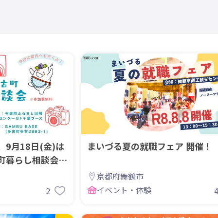
、9月18日(金)は
まいづる夏の就職フェア 開催！
町暮らし相談会』
京都府舞鶴市
イベント・体験
2