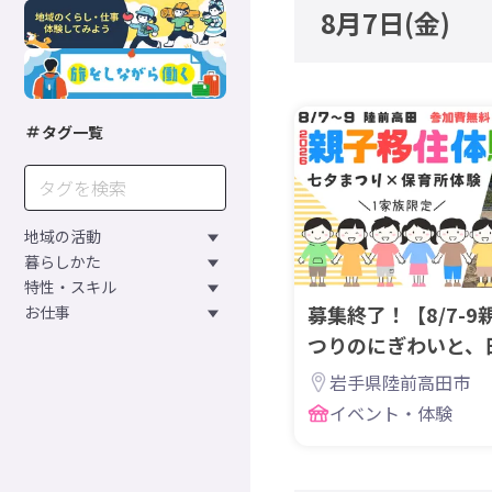
8月7日
(金)
タグ一覧
地域の活動
暮らしかた
特性・スキル
募集終了！【8/7-
お仕事
つりのにぎわいと、
子で体験
岩手県陸前高田市
イベント・体験