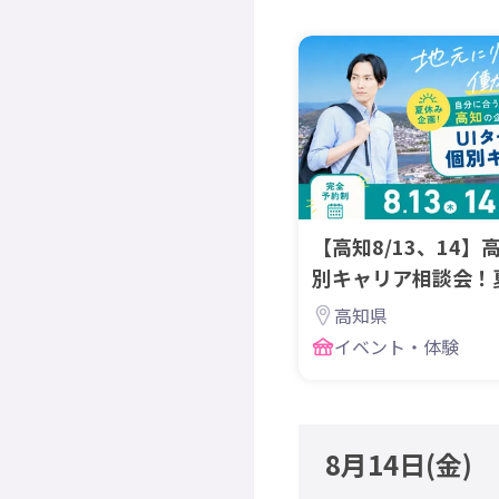
【高知8/13、14】
別キャリア相談会！
在中に相談しよう
高知県
イベント・体験
8月14日
(金)