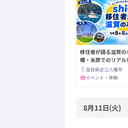
移住者が語る滋賀の
幡・米原でのリアル
みませんか？
滋賀県近江八幡市
イベント・体験
8月11日
(火)