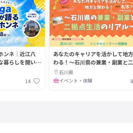
ホンネ｜近江八
あなたのキャリアを活かして地
な暮らしを聞いて
わる！～石川県の兼業・副業と
生活のリアル～
石川県
イベント・体験
14