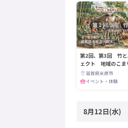
第2回、第3回 竹
ェクト 地域のこま
竹林を資源に！！
滋賀県米原市
イベント・体験
8月12日
(水)