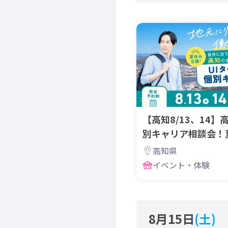
【高知8/13、14】
別キャリア相談会！
在中に相談しよう
高知県
イベント・体験
8月15日
(土)