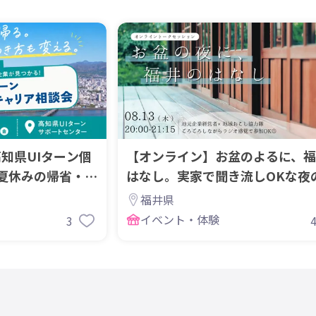
高知県UIターン個
【オンライン】お盆のよるに、福
夏休みの帰省・滞
はなし。実家で聞き流しOKな夜
ーク会
福井県
イベント・体験
3