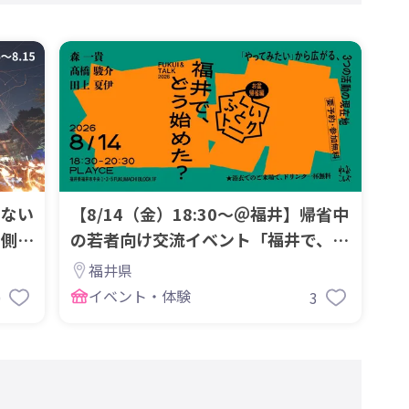
きない
【8/14（金）18:30～＠福井】帰省中
る側に
の若者向け交流イベント「福井で、ど
う始めた？」
福井県
イベント・体験
0
3