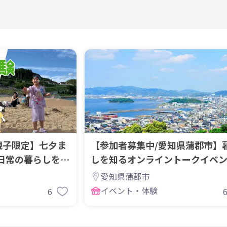
9親子限定】七夕ま
【参加者募集中/愛知県蒲郡市】
日常の暮らしを親
しを知るオンライントークイベ
催！
愛知県蒲郡市
イベント・体験
6