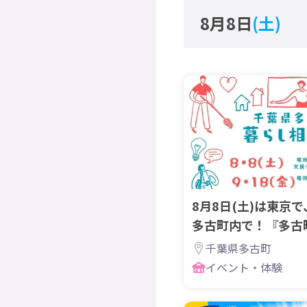
8月8日
(土)
8月8日(土)は東京で
多古町内で！『多古
開催します！
千葉県多古町
イベント・体験