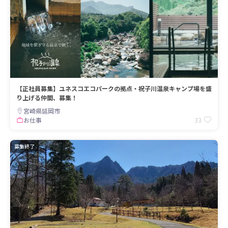
【正社員募集】ユネスコエコパークの拠点・祝子川温泉キャンプ場を盛
り上げる仲間、募集！
宮崎県延岡市
33
お仕事
募集終了