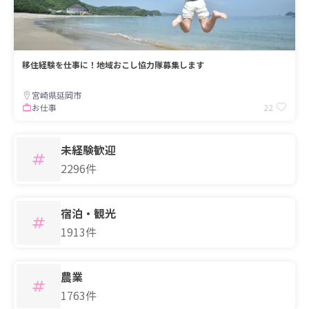
移住経験を仕事に！地域おこし協力隊募集します
宮崎県延岡市
22
お仕事
未経験歓迎
2296件
宿泊・観光
1913件
農業
1763件