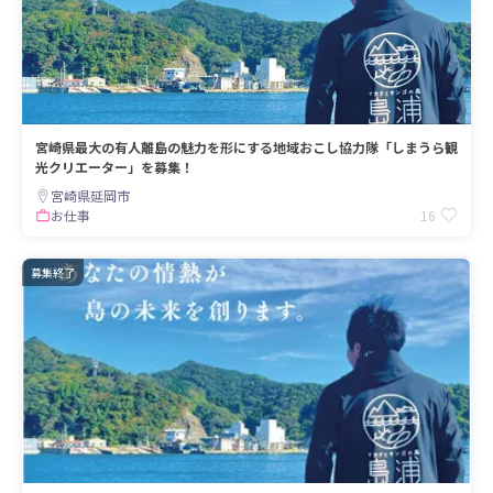
宮崎県最大の有人離島の魅力を形にする地域おこし協力隊「しまうら観
光クリエーター」を募集！
宮崎県延岡市
16
お仕事
募集終了