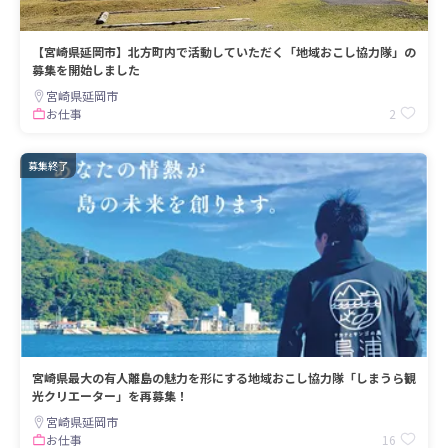
【宮崎県延岡市】北方町内で活動していただく「地域おこし協力隊」の
募集を開始しました
宮崎県延岡市
2
お仕事
募集終了
宮崎県最大の有人離島の魅力を形にする地域おこし協力隊「しまうら観
光クリエーター」を再募集！
宮崎県延岡市
16
お仕事