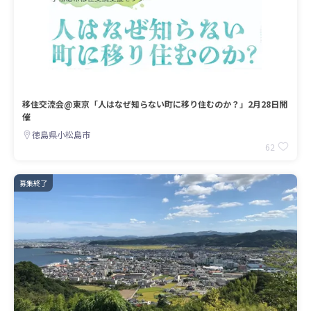
移住交流会@東京「人はなぜ知らない町に移り住むのか？」2月28日開
催
徳島県小松島市
62
募集終了