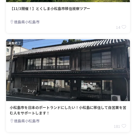
【11/3開催！】とくしま小松島市移住視察ツアー
徳島県小松島市
14
募集終了
小松島市を日本のポートランドにしたい！小松島に移住して自営業を営
む人をサポートします！
徳島県小松島市
181