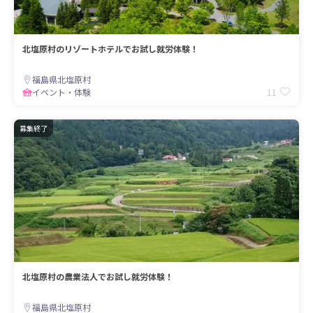
北塩原村のリゾートホテルでお試し就労体験！
福島県北塩原村
11
イベント・体験
募集終了
北塩原村の農業法人でお試し就労体験！
福島県北塩原村