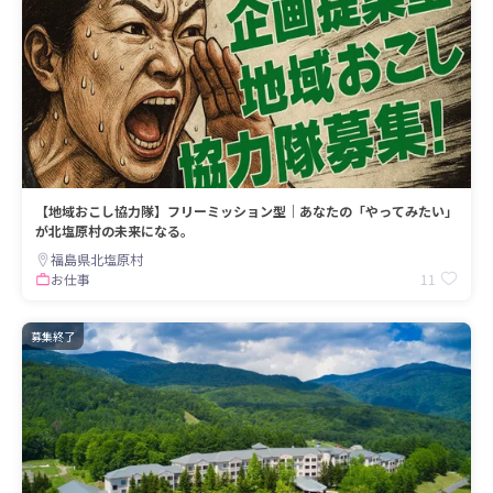
【地域おこし協力隊】フリーミッション型｜あなたの「やってみたい」
が北塩原村の未来になる。
福島県北塩原村
11
お仕事
募集終了