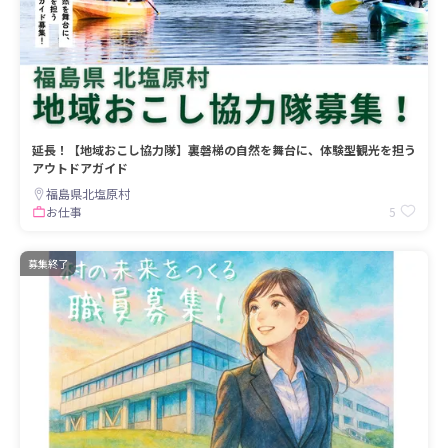
延長！【地域おこし協力隊】裏磐梯の自然を舞台に、体験型観光を担う
アウトドアガイド
福島県北塩原村
5
お仕事
募集終了