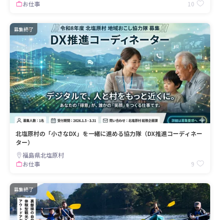
10
お仕事
募集終了
北塩原村の「小さなDX」を一緒に進める協力隊（DX推進コーディネー
ター）
福島県北塩原村
9
お仕事
募集終了