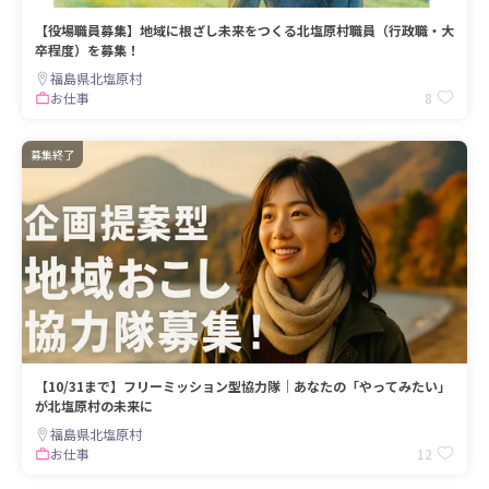
【役場職員募集】地域に根ざし未来をつくる北塩原村職員（行政職・大
卒程度）を募集！
福島県北塩原村
8
お仕事
募集終了
【10/31まで】フリーミッション型協力隊｜あなたの「やってみたい」
が北塩原村の未来に
福島県北塩原村
12
お仕事