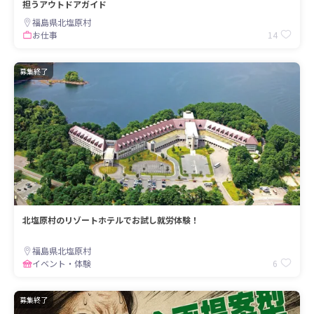
担うアウトドアガイド
福島県北塩原村
14
お仕事
募集終了
北塩原村のリゾートホテルでお試し就労体験！
福島県北塩原村
6
イベント・体験
募集終了