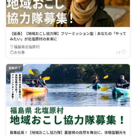
【延長】【地域おこし協力隊】フリーミッション型｜あなたの「やって
みたい」が北塩原村の未来に
福島県北塩原村
14
お仕事
募集終了
募集延長！【地域おこし協力隊】裏磐梯の自然を舞台に、体験型観光を