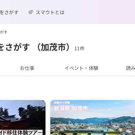
をさがす
スマウトとは
がす
をさがす
（加茂市）
11件
お仕事
イベント・体験
読