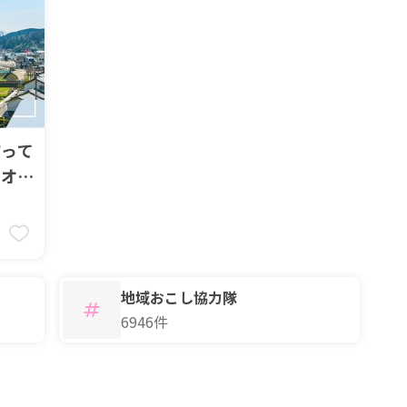
市って
のオー
3
地域おこし協力隊
6946件