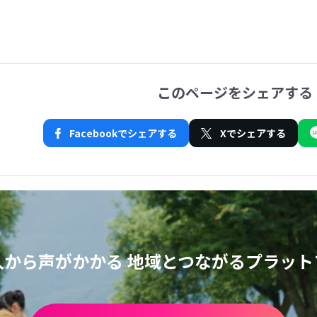
このページをシェアする
Facebookでシェアする
Xでシェアする
人から声がかかる
地域とつながるプラット