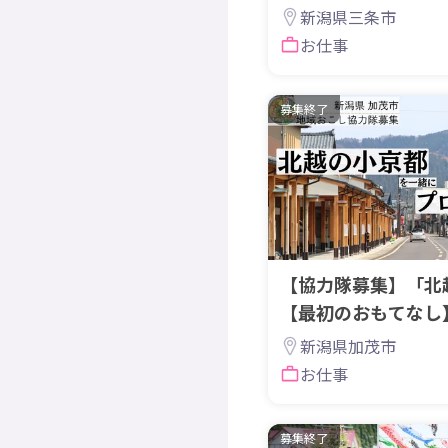
む「生産技術」の挑
新潟県三条市
お仕事
募集終了
【協力隊募集】「北
【最初のおもてなし
観光プロデューサー
新潟県加茂市
お仕事
募集終了