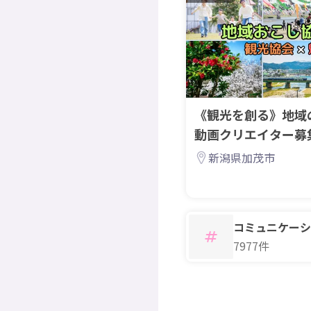
《観光を創る》地域
動画クリエイター募
力隊
新潟県加茂市
コミュニケーシ
7977件