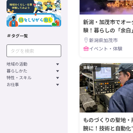
新潟・加茂市でオー
験！暮らしの「余白
タグ一覧
ル暮らし旅
新潟県加茂市
イベント・体験
地域の活動
募集終了
暮らしかた
特性・スキル
お仕事
ものづくりの聖地・
腕に！技術と自動化