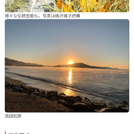
様々な伝統芸能も。写真は槻沢梯子虎舞
高田松原