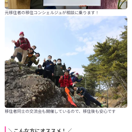
元移住者の移住コンシェルジュが相談に乗ります！
移住者同士の交流会も開催しているので、移住後も安心です
＼こんな方にオススメ！／