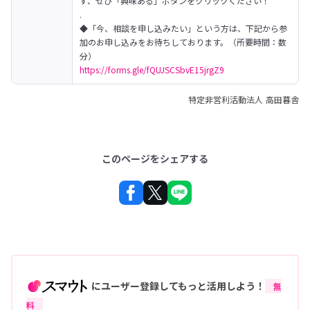
ず、ぜひ「興味ある」ボタンをクリックください！

.

◆「今、相談を申し込みたい」という方は、下記から参
加のお申し込みをお待ちしております。（所要時間：数
https://forms.gle/fQUJSCSbvE15jrgZ9
特定非営利活動法人 高田暮舎
このページをシェアする
にユーザー登録してもっと活用しよう！
無
料