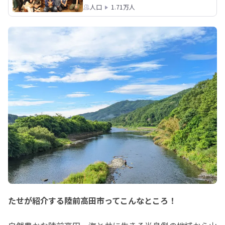
人口
1.71万人
たせが紹介する陸前高田市ってこんなところ！