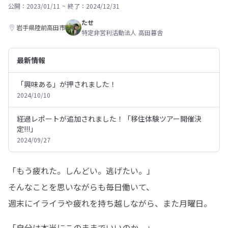
公開：2023/01/11
~
終了：2024/12/31
たせ
岩手県陸前高田市
特定非営利活動法人 高田暮舎
最新情報
「興味ある」が押されました！
2024/10/10
経過レポートが追加されました！「移住体験ツアー開催決
定!!!」
2024/09/27
「もう疲れた。しんどい。逃げたい。」

そんなことを思いながらも毎日働いて、

週末にイライラや疲れを持ち越しながら、また月曜日。
「自分は本当にこのままでいいのか。」
