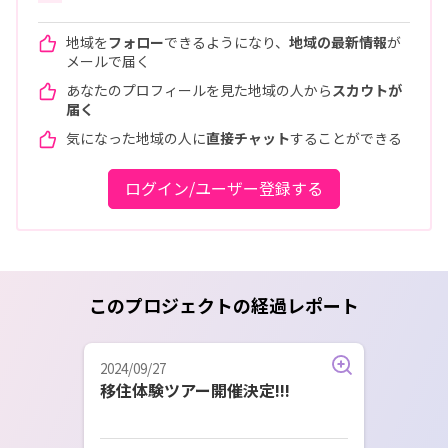
地域を
フォロー
できるようになり、
地域の最新情報
が
メールで届く
あなたのプロフィールを見た地域の人から
スカウトが
届く
気になった地域の人に
直接チャット
することができる
ログイン/ユーザー登録する
このプロジェクトの経過レポート
2024/09/27
移住体験ツアー開催決定!!!