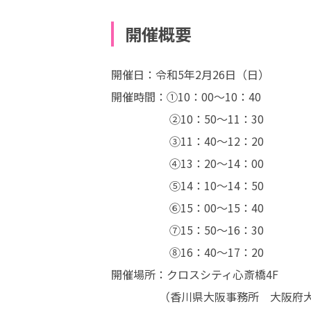
開催概要
開催日：令和5年2月26日（日）

開催時間：①10：00～10：40

　　　　    ②10：50～11：30

　　　　    ③11：40～12：20

　　　　    ④13：20～14：00

　　　　    ⑤14：10～14：50

　　　　    ⑥15：00～15：40

　　　　    ⑦15：50～16：30

　　　　    ⑧16：40～17：20

開催場所：クロスシティ心斎橋4F

　　　　 （香川県大阪事務所　大阪府大阪