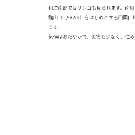
和海南部ではサンゴも見られます。南側
鎚山（1,982m）をはじめとする四国
ます。

気候はおだやかで、災害も少なく、住み