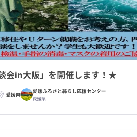
談会in大阪」を開催します！★
愛媛ふるさと暮らし応援センター
愛媛県
愛媛県