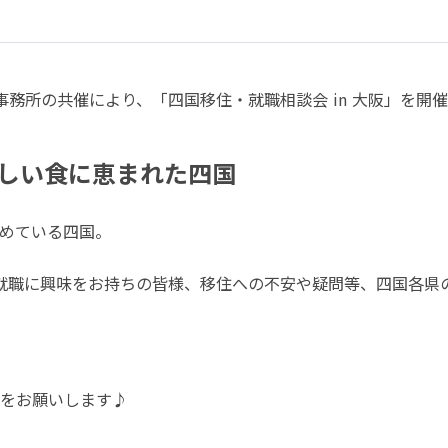
務所の共催により、「四国移住・就職相談会 in 大阪」を開
しい食に恵まれた四国
めている四国。
ン就職に興味をお持ちの皆様、移住への不安や疑問等、四国各県
をお願いします♪