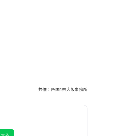
共催：四国4県大阪事務所
アする