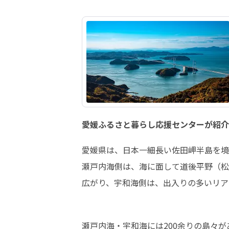
愛媛ふるさと暮らし応援センターが紹介
愛媛県は、日本一細長い佐田岬半島を境
瀬戸内海側は、海に面して道後平野（松
広がり、宇和海側は、出入りの多いリア
瀬戸内海・宇和海には200余りの島々があ