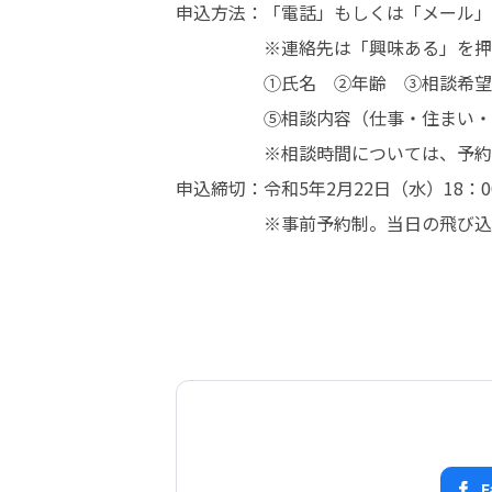
申込方法：「電話」もしくは「メール」

　　　　　※連絡先は「興味ある」を押
　　　　　①氏名　②年齢　③相談希望
　　　　　⑤相談内容（仕事・住まい・そ
　　　　　※相談時間については、予約
申込締切：令和5年2月22日（水）18：00
　　　　　※事前予約制。当日の飛び込