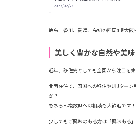
2023/02/26
徳島、香川、愛媛、高知の四国4県大阪事
美しく豊かな自然や美味
近年、移住先としても全国から注目を集
関西在住で、四国への移住やUIJター
か？

もちろん複数県への相談も大歓迎です！
少しでもご興味のある方は「興味ある」