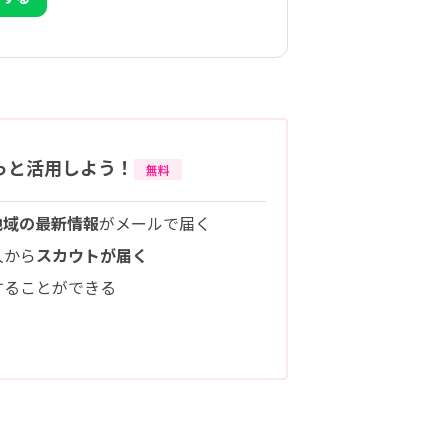
っと活用しよう！
無料
地域の最新情報
がメールで届く
人から
スカウトが届く
することができる