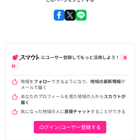
にユーザー登録してもっと活用しよう！
無
料
地域を
フォロー
できるようになり、
地域の最新情報
が
メールで届く
あなたのプロフィールを見た地域の人から
スカウトが
届く
気になった地域の人に
直接チャット
することができる
ログイン/ユーザー登録する