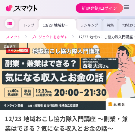
新規登録/ログイン
トップ
12/23 地域おこ
ランキング
特集
地域お
し協力隊入門講座
の求人
〜副業・兼業はで
を集め
きる？気になる収
事内容
スマウト
プロジェクトをさがす
12/23 地域おこし協力隊入門講
入とお金の話〜
を比較
合った
けよう
募集終了
12/23 地域おこし協力隊入門講座 〜副業・兼
業はできる？気になる収入とお金の話〜