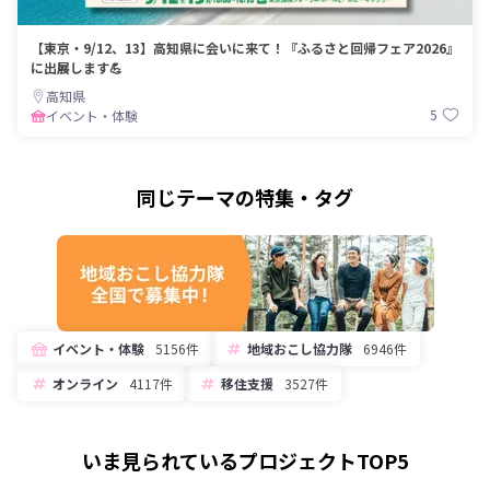
【東京・9/12、13】高知県に会いに来て！『ふるさと回帰フェア2026』
に出展します💪
高知県
5
イベント・体験
同じテーマの特集・タグ
イベント・体験
5156件
地域おこし協力隊
6946件
オンライン
4117件
移住支援
3527件
いま見られているプロジェクトTOP5