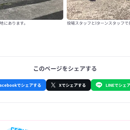
地にあります。
役場スタッフとIターンスタッフで
このページをシェアする
Facebookでシェアする
Xでシェアする
LINEでシェ