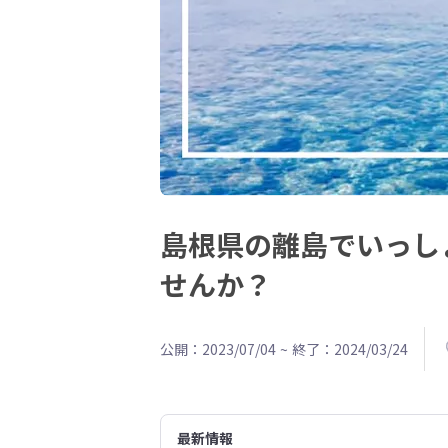
島根県の離島でいっし
せんか？
公開：2023/07/04
~
終了：2024/03/24
最新情報