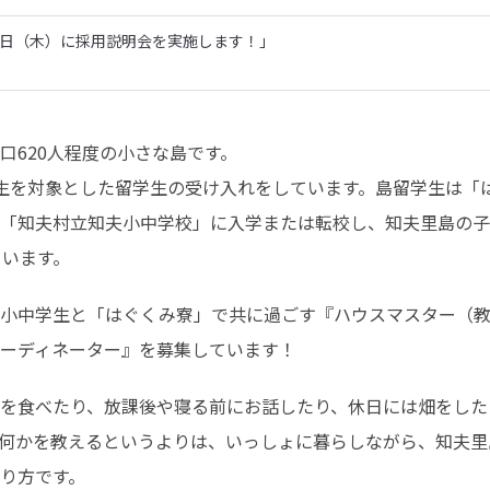
9日（木）に採用説明会を実施します！」
620人程度の小さな島です。

生を対象とした留学生の受け入れをしています。島留学生は「
「知夫村立知夫小中学校」に入学または転校し、知夫里島の子
ています。
小中学生と「はぐくみ寮」で共に過ごす『ハウスマスター（教
ーディネーター』を募集しています！
を食べたり、放課後や寝る前にお話したり、休日には畑をしたり
何かを教えるというよりは、いっしょに暮らしながら、知夫里
り方です。