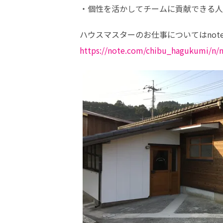
・個性を活かしてチームに貢献できる人
https://note.com/chibu_hagukumi/n/