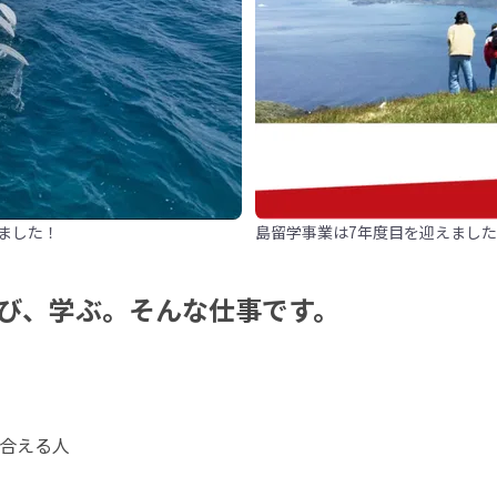
ました！
島留学事業は7年度目を迎えまし
び、学ぶ。そんな仕事です。
合える人
