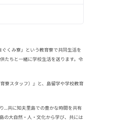
はぐくみ寮」という教育寮で共同生活を
供たちと一緒に学校生活を送ります。令
育寮スタッフ）』と、島留学や学校教育
...共に知夫里島での豊かな時間を共有
島の大自然・人・文化から学び、共には