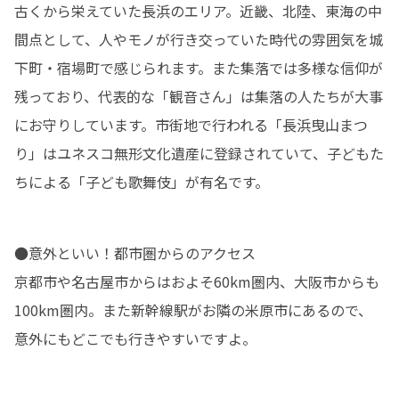
古くから栄えていた長浜のエリア。近畿、北陸、東海の中
間点として、人やモノが行き交っていた時代の雰囲気を城
下町・宿場町で感じられます。また集落では多様な信仰が
残っており、代表的な「観音さん」は集落の人たちが大事
にお守りしています。市街地で行われる「長浜曳山まつ
り」はユネスコ無形文化遺産に登録されていて、子どもた
ちによる「子ども歌舞伎」が有名です。
●意外といい！都市圏からのアクセス

京都市や名古屋市からはおよそ60km圏内、大阪市からも
100km圏内。また新幹線駅がお隣の米原市にあるので、
意外にもどこでも行きやすいですよ。