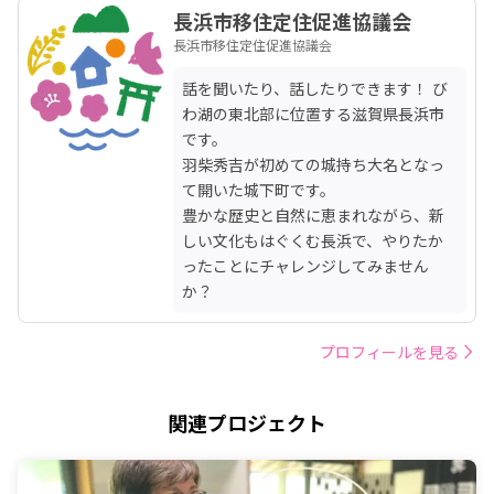
長浜市移住定住促進協議会
長浜市移住定住促進協議会
話を聞いたり、話したりできます！ び
わ湖の東北部に位置する滋賀県長浜市
です。

羽柴秀吉が初めての城持ち大名となっ
て開いた城下町です。

豊かな歴史と自然に恵まれながら、新
しい文化もはぐくむ長浜で、やりたか
ったことにチャレンジしてみません
か？
プロフィールを見る
関連プロジェクト