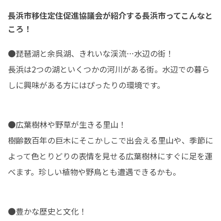
長浜市移住定住促進協議会が紹介する長浜市ってこんなと
ころ！
●琵琶湖と余呉湖、きれいな渓流…水辺の街！

長浜は2つの湖といくつかの河川がある街。水辺での暮ら
しに興味がある方にはぴったりの環境です。
●広葉樹林や野草が生きる里山！

樹齢数百年の巨木にそこかしこで出会える里山や、季節に
よって色とりどりの表情を見せる広葉樹林にすぐに足を運
べます。珍しい植物や野鳥とも遭遇できるかも。
●豊かな歴史と文化！
