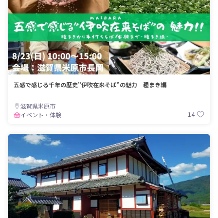
五感で感じる千年の歴史”伊吹在来そば”の魅力 種まき編
滋賀県米原市
14
イベント・体験