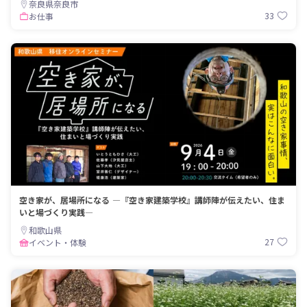
奈良県奈良市
33
お仕事
空き家が、居場所になる ―『空き家建築学校』講師陣が伝えたい、住ま
いと場づくり実践―
和歌山県
27
イベント・体験