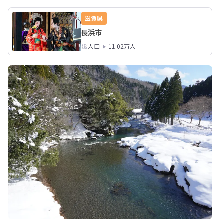
滋賀県
長浜市
人口
11.02万人