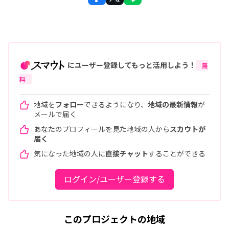
にユーザー登録してもっと活用しよう！
無
料
地域を
フォロー
できるようになり、
地域の最新情報
が
メールで届く
あなたのプロフィールを見た地域の人から
スカウトが
届く
気になった地域の人に
直接チャット
することができる
ログイン/ユーザー登録する
このプロジェクトの地域