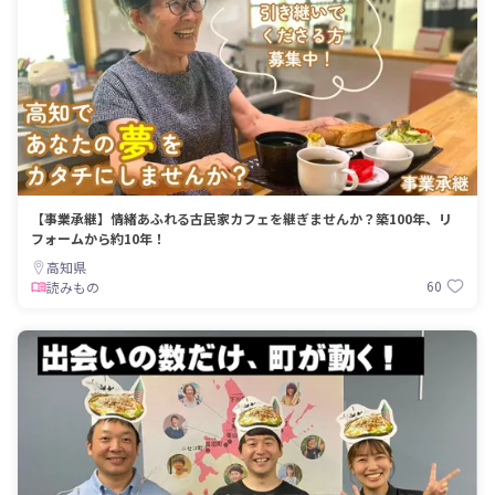
【事業承継】情緒あふれる古民家カフェを継ぎませんか？築100年、リ
フォームから約10年！
高知県
60
読みもの