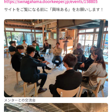
https://swnagahama.doorkeeper.jp/events/158805
サイトをご覧になる前に「興味ある」をお願いします！
メンターとの交流会