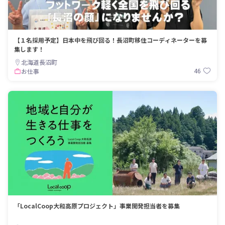
【１名採用予定】日本中を飛び回る！長沼町移住コーディネーターを募
集します！
北海道長沼町
46
お仕事
「LocalCoop大和高原プロジェクト」事業開発担当者を募集