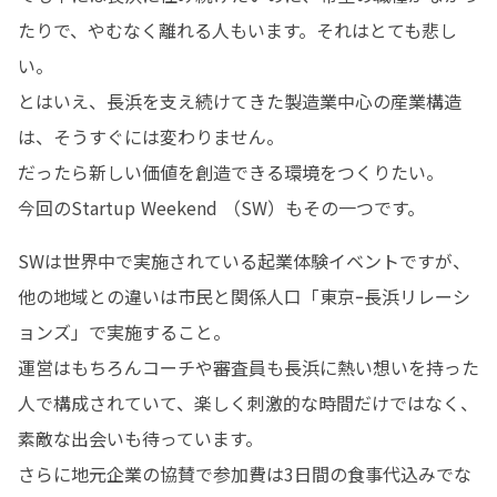
たりで、やむなく離れる人もいます。それはとても悲し
い。

とはいえ、長浜を支え続けてきた製造業中心の産業構造
は、そうすぐには変わりません。

だったら新しい価値を創造できる環境をつくりたい。

今回のStartup Weekend （SW）もその一つです。
SWは世界中で実施されている起業体験イベントですが、
他の地域との違いは市民と関係人口「東京ｰ長浜リレーシ
ョンズ」で実施すること。

運営はもちろんコーチや審査員も長浜に熱い想いを持った
人で構成されていて、楽しく刺激的な時間だけではなく、
素敵な出会いも待っています。

さらに地元企業の協賛で参加費は3日間の食事代込みでな