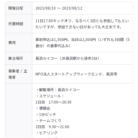
開催日程
2023/08/10 〜 2023/08/12
11日17:00キックオフ、なるべく3日とも参加してもらい
所要時間
たいですが、参加できない日があっても大丈夫です。
事前申込は1,500円、当日は2,000円（いずれも3日間（5
費用
食分）の食事代込み）
集合場所
長浜カイコー（JR長浜駅から徒歩2分）
募集者 / 主
NPO法人スタートアップウィークエンド、長浜市
催者
・解散場所：長浜カイコー

・スケジュール：

1日目　17:00～20:30

・懇親会

・1分ピッチ

・チームづくり
2日目　9:30～21:00

・ヒアリング
