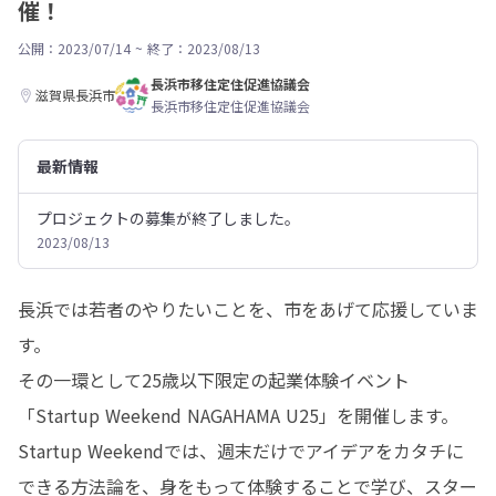
催！
公開：2023/07/14
~
終了：2023/08/13
長浜市移住定住促進協議会
滋賀県長浜市
長浜市移住定住促進協議会
最新情報
プロジェクトの募集が終了しました。
2023/08/13
長浜では若者のやりたいことを、市をあげて応援していま
す。

その一環として25歳以下限定の起業体験イベント
「Startup Weekend NAGAHAMA U25」を開催します。

Startup Weekendでは、週末だけでアイデアをカタチに
できる方法論を、身をもって体験することで学び、スター