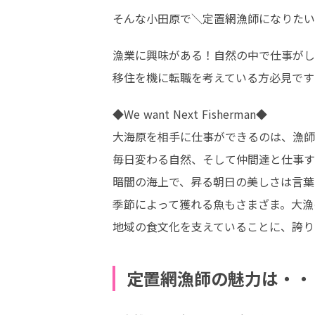
そんな小田原で＼定置網漁師になりたい
漁業に興味がある！自然の中で仕事がし
移住を機に転職を考えている方必見です
◆We want Next Fisherman◆

大海原を相手に仕事ができるのは、漁師
毎日変わる自然、そして仲間達と仕事す
暗闇の海上で、昇る朝日の美しさは言葉
季節によって獲れる魚もさまざま。大漁
地域の食文化を支えていることに、誇り
定置網漁師の魅力は・・