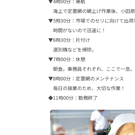
▼4時00分：帰航

　海上で定置網の網上げ作業後、小田原
▼5時30分：市場でのセリに向けて出荷準
　時間がないので迅速に！

▼6時30分：片付け

　選別機などを掃除。

▼7時00分：休憩

　朝食。乗務員それぞれ、ここで一息。

▼8時00分：定置網のメンテナンス

　毎日の操業のため、大切な作業！

◆11時00分：勤務終了