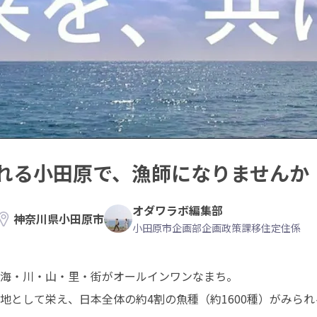
れる小田原で、漁師になりませんか
オダワラボ編集部
神奈川県小田原市
小田原市企画部企画政策課移住定住係
海・川・山・里・街がオールインワンなまち。

地として栄え、日本全体の約4割の魚種（約1600種）がみら