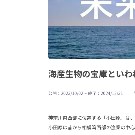
海産生物の宝庫といわ
公開：2023/10/02
~
終了：2024/12/31
神奈川県西部に位置する「小田原」は、
小田原は昔から相模湾西部の漁業の中心