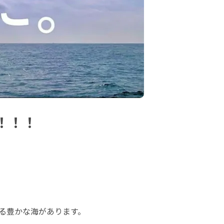
！！！
れる豊かな海があります。