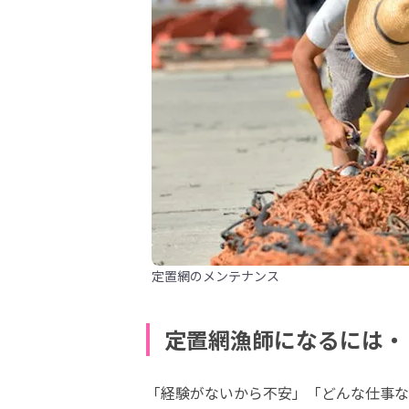
定置網のメンテナンス
定置網漁師になるには・
「経験がないから不安」「どんな仕事な