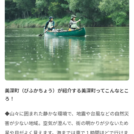
美深町（びふかちょう）が紹介する美深町ってこんなとこ
ろ！
◆山々に囲まれた静かな環境で、地震や台風などの自然災
害が少ない地域。空気が澄んで、街の明かりが少ないため
星や月がよく見えます。海までは車で１時間ほどで行けま