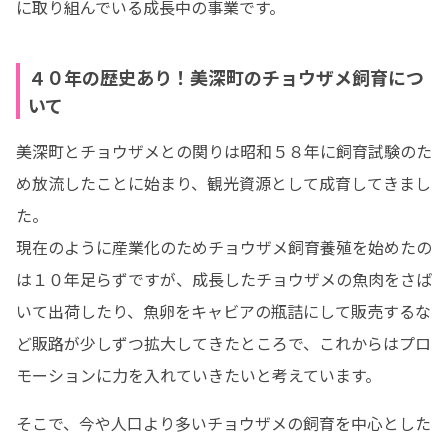
に取り組んでいる成長中の事業です。
４０年の歴史あり！美深町のチョウザメ飼育につ
いて
美深町とチョウザメとの関りは昭和５８年に飼育試験のた
め放流したことに始まり、観光資源として成育してきまし
た。

現在のように産業化のためチョウザメ飼育養殖を始めたの
は１０年足らずですが、成長したチョウザメの魚肉をさば
いて出荷したり、魚卵をキャビアの瓶詰にして販売するな
ど販路が少しずつ拡大してきたところで、これからはプロ
モーションに力を入れていきたいと考えています。
そこで、今や人口より多いチョウザメの飼育を中心とした