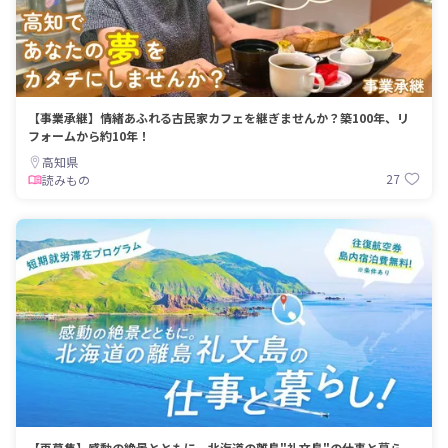
【事業承継】情緒あふれる古民家カフェを継ぎませんか？築100年、リ
フォームから約10年！
高知県
27
読みもの
【再募集】感動の絶景とともに。北海道の離島"礼文島"の仕事と暮ら