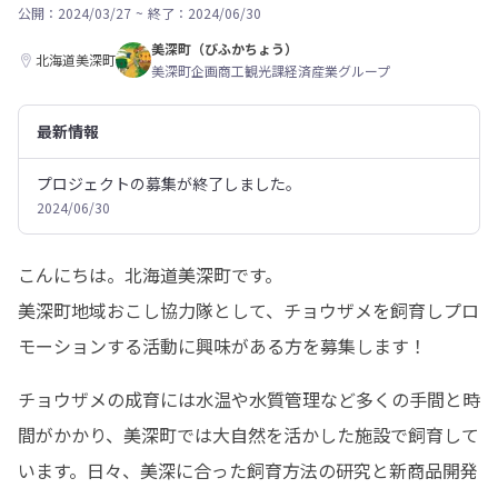
公開：2024/03/27
~
終了：2024/06/30
美深町（びふかちょう）
北海道美深町
美深町企画商工観光課経済産業グループ
最新情報
プロジェクトの募集が終了しました。
2024/06/30
こんにちは。北海道美深町です。

美深町地域おこし協力隊として、チョウザメを飼育しプロ
モーションする活動に興味がある方を募集します！
チョウザメの成育には水温や水質管理など多くの手間と時
間がかかり、美深町では大自然を活かした施設で飼育して
います。日々、美深に合った飼育方法の研究と新商品開発