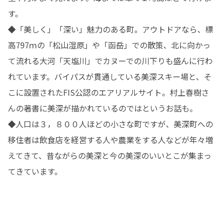
す。

◆「美しく」「深い」魅力のある町。アウトドアなら、標
高797ｍの「松山湿原」や「函岳」での散策、北に向かっ
て流れる大河「天塩川」でカヌーでの川下りも盛んに行わ
れています。バイパスが貫通している美深スキー場と、そ
こに設置されたFIS公認のエアリアルサイト。村上春樹さ
んの著書に美深が描かれているのではというお話も。

◆人口は３，８００人ほどの小さな町ですが、美深町への
移住者は飲食店を経営する人や農業をする人などが年々増
えてきて、昔ながらの美深と今の美深のいいとこが集まっ
てきています。