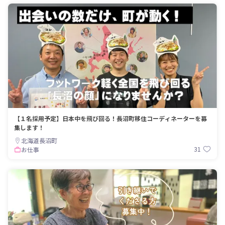
【１名採用予定】日本中を飛び回る！長沼町移住コーディネーターを募
集します！
北海道長沼町
31
お仕事