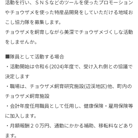
活動を行い、ＳＮＳなどのツールを使ったプロモーション
やチョウザメを使った特産品開発をしていただける地域お
こし協力隊を募集します。

チョウザメを飼育しながら美深でチョウザメづくしな活動
をしませんか。
■隊員として活動する場合

・活動開始は令和６(2024)年度で、受け入れ側との協議で
決定します

・職場は、チョウザメ飼育研究施設(辺渓地区)他、町内の
チョウザメ飼育施設

・会計年度任用職員として任用し、健康保険・雇用保険等
に加入します。

・月額報酬２０万円、通勤にかかる補助、移転料などあり
ます。